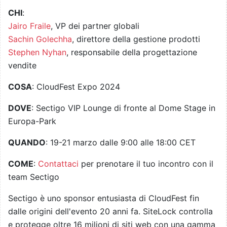
CHI
:
Jairo Fraile
, VP dei partner globali
Sachin Golechha
, direttore della gestione prodotti
Stephen Nyhan
, responsabile della progettazione
vendite
COSA
: CloudFest Expo 2024
DOVE
: Sectigo VIP Lounge di fronte al Dome Stage in
Europa-Park
QUANDO
: 19-21 marzo dalle 9:00 alle 18:00 CET
COME
:
Contattaci
per prenotare il tuo incontro con il
team Sectigo
Sectigo è uno sponsor entusiasta di CloudFest fin
dalle origini dell'evento 20 anni fa. SiteLock controlla
e protegge oltre 16 milioni di siti web con una gamma