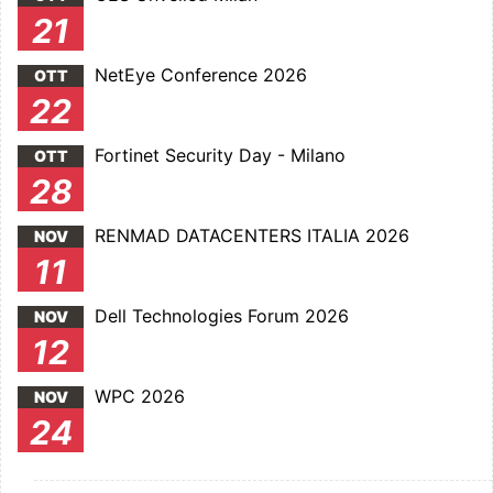
21
NetEye Conference 2026
OTT
22
Fortinet Security Day - Milano
OTT
28
RENMAD DATACENTERS ITALIA 2026
NOV
11
Dell Technologies Forum 2026
NOV
12
WPC 2026
NOV
24