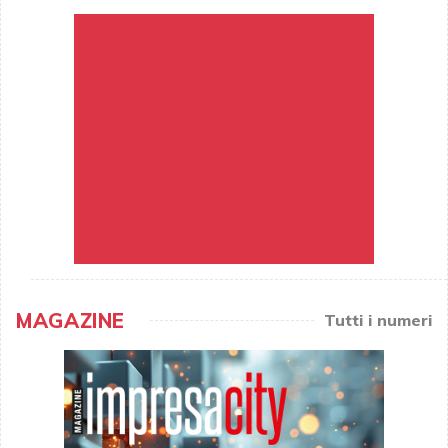
MAGAZINE
Tutti i numeri