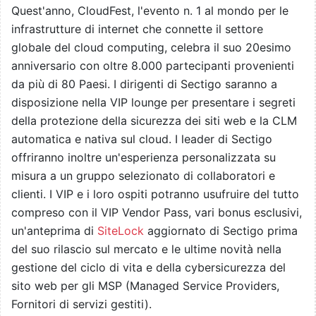
Quest'anno, CloudFest, l'evento n. 1 al mondo per le
infrastrutture di internet che connette il settore
globale del cloud computing, celebra il suo 20esimo
anniversario con oltre 8.000 partecipanti provenienti
da più di 80 Paesi. I dirigenti di Sectigo saranno a
disposizione nella VIP lounge per presentare i segreti
della protezione della sicurezza dei siti web e la CLM
automatica e nativa sul cloud. I leader di Sectigo
offriranno inoltre un'esperienza personalizzata su
misura a un gruppo selezionato di collaboratori e
clienti. I VIP e i loro ospiti potranno usufruire del tutto
compreso con il VIP Vendor Pass, vari bonus esclusivi,
un'anteprima di
SiteLock
aggiornato di Sectigo prima
del suo rilascio sul mercato e le ultime novità nella
gestione del ciclo di vita e della cybersicurezza del
sito web per gli MSP (Managed Service Providers,
Fornitori di servizi gestiti).