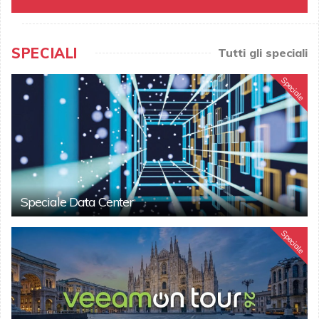
SPECIALI
Tutti gli speciali
Speciale
Speciale Data Center
Speciale