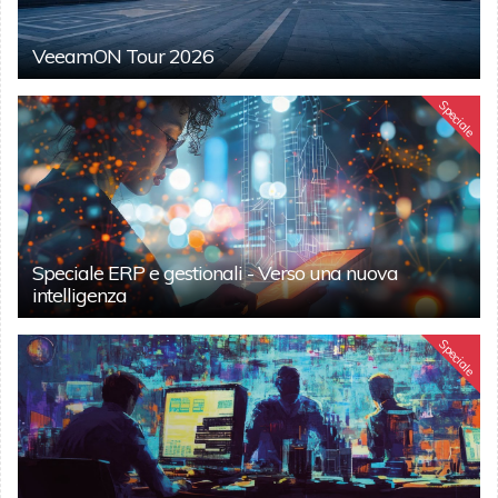
VeeamON Tour 2026
Speciale
Speciale ERP e gestionali - Verso una nuova
intelligenza
Speciale