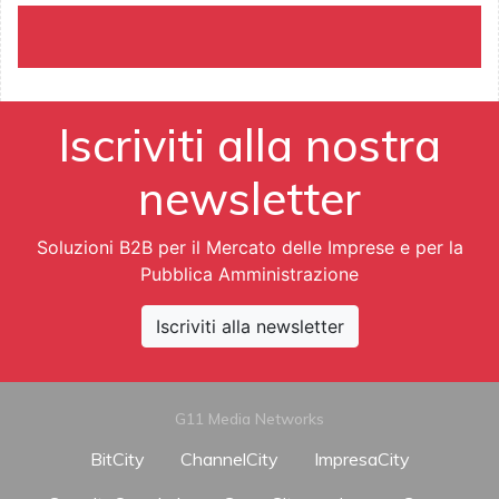
Iscriviti alla nostra
newsletter
Soluzioni B2B per il Mercato delle Imprese e per la
Pubblica Amministrazione
Iscriviti alla newsletter
G11 Media Networks
BitCity
ChannelCity
ImpresaCity