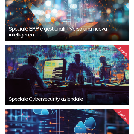
Speciale ERP e gestionali - Verso una nuova
intelligenza
Speciale
Speciale Cybersecurity aziendale
Speciale