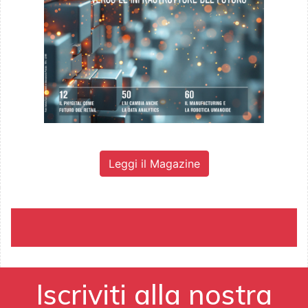
Leggi il Magazine
Iscriviti alla nostra