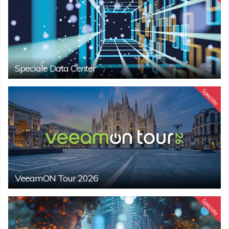
Speciale Data Center
Speciale
VeeamON Tour 2026
Speciale