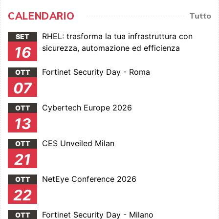
CALENDARIO
Tutto
RHEL: trasforma la tua infrastruttura con
SET
sicurezza, automazione ed efficienza
16
Fortinet Security Day - Roma
OTT
07
Cybertech Europe 2026
OTT
13
CES Unveiled Milan
OTT
21
NetEye Conference 2026
OTT
22
Fortinet Security Day - Milano
OTT