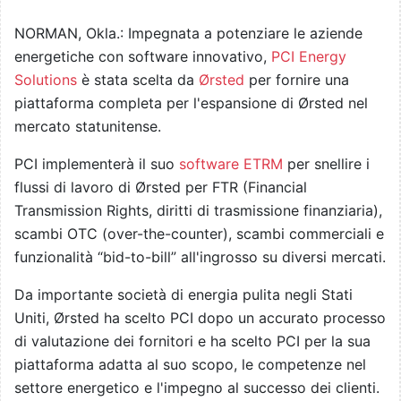
NORMAN, Okla.: Impegnata a potenziare le aziende
energetiche con software innovativo,
PCI Energy
Solutions
è stata scelta da
Ørsted
per fornire una
piattaforma completa per l'espansione di Ørsted nel
mercato statunitense.
PCI implementerà il suo
software ETRM
per snellire i
flussi di lavoro di Ørsted per FTR (Financial
Transmission Rights, diritti di trasmissione finanziaria),
scambi OTC (over-the-counter), scambi commerciali e
funzionalità “bid-to-bill” all'ingrosso su diversi mercati.
Da importante società di energia pulita negli Stati
Uniti, Ørsted ha scelto PCI dopo un accurato processo
di valutazione dei fornitori e ha scelto PCI per la sua
piattaforma adatta al suo scopo, le competenze nel
settore energetico e l'impegno al successo dei clienti.