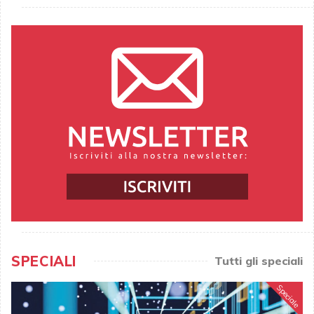
SPECIALI
Tutti gli speciali
Speciale