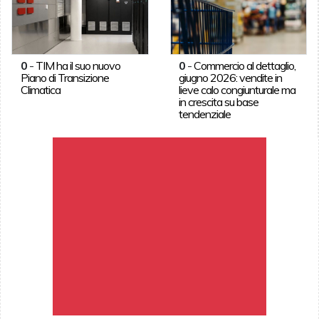
0
-
TIM ha il suo nuovo
0
-
Commercio al dettaglio,
Piano di Transizione
giugno 2026: vendite in
Climatica
lieve calo congiunturale ma
in crescita su base
tendenziale