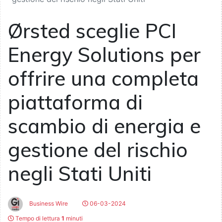
Ørsted sceglie PCI
Energy Solutions per
offrire una completa
piattaforma di
scambio di energia e
gestione del rischio
negli Stati Uniti
Business Wire
06-03-2024
Tempo di lettura
1
minuti