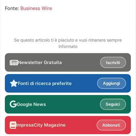
Fonte:
Business Wire
Se questo articolo ti è piaciuto e vuoi rimanere sempre
informato
Newsletter Gratuita
Iscriviti
Fonti di ricerca preferite
Aggiungi
Google News
Seguici
ImpresaCity Magazine
Abbonati