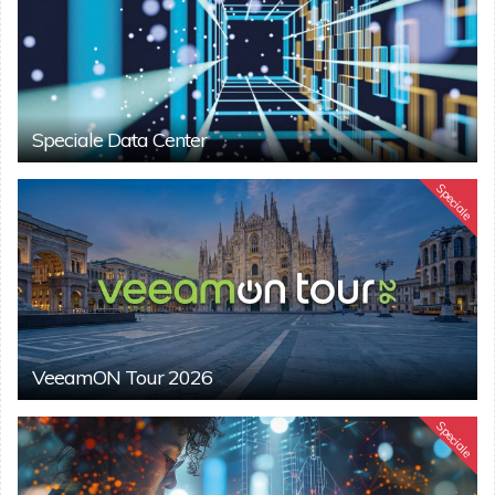
Speciale Data Center
Speciale
VeeamON Tour 2026
Speciale