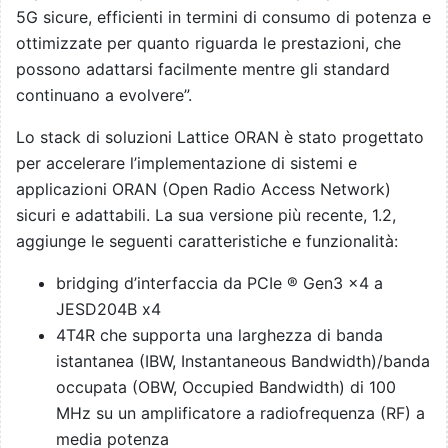
5G sicure, efficienti in termini di consumo di potenza e
ottimizzate per quanto riguarda le prestazioni, che
possono adattarsi facilmente mentre gli standard
continuano a evolvere”.
Lo stack di soluzioni Lattice ORAN è stato progettato
per accelerare l’implementazione di sistemi e
applicazioni ORAN (Open Radio Access Network)
sicuri e adattabili. La sua versione più recente, 1.2,
aggiunge le seguenti caratteristiche e funzionalità:
bridging d’interfaccia da PCIe ® Gen3 x4 a
JESD204B x4
4T4R che supporta una larghezza di banda
istantanea (IBW, Instantaneous Bandwidth)/banda
occupata (OBW, Occupied Bandwidth) di 100
MHz su un amplificatore a radiofrequenza (RF) a
media potenza