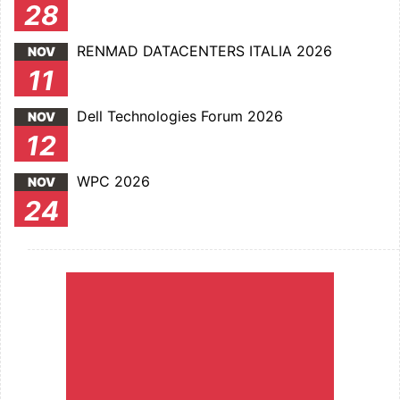
28
RENMAD DATACENTERS ITALIA 2026
NOV
11
Dell Technologies Forum 2026
NOV
12
WPC 2026
NOV
24