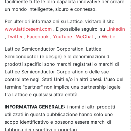
facilmente tutte le loro capacità innovative per creare
un mondo intelligente, sicuro e connesso.
Per ulteriori informazioni su Lattice, visitare il sito
www.latticesemi.com
. È possibile seguirci su
LinkedIn
,
Twitter
,
Facebook
,
YouTube
,
WeChat
, o
Weibo
.
Lattice Semiconductor Corporation, Lattice
Semiconductor (e design) e le denominazioni di
prodotti specifici sono marchi registrati o marchi di
Lattice Semiconductor Corporation o delle sue
controllate negli Stati Uniti e/o in altri paesi. L'uso del
termine "partner" non implica una partnership legale
tra Lattice e qualsiasi altra entità.
INFORMATIVA GENERALE:
i nomi di altri prodotti
utilizzati in questa pubblicazione hanno solo uno
scopo identificativo e possono essere marchi di
fabbrica dei rispettivi proprietari.