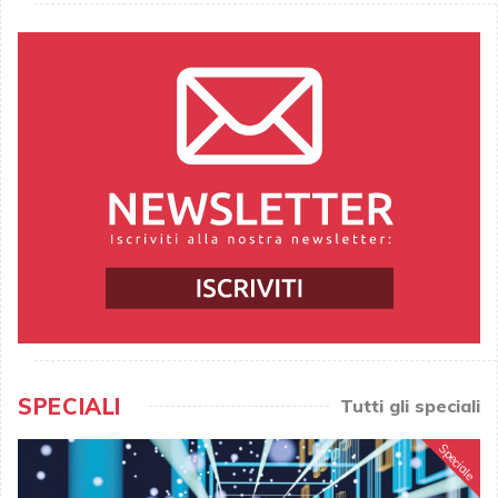
SPECIALI
Tutti gli speciali
Speciale