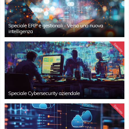
Speciale ERP e gestionali - Verso una nuova
intelligenza
Speciale
Speciale Cybersecurity aziendale
Speciale