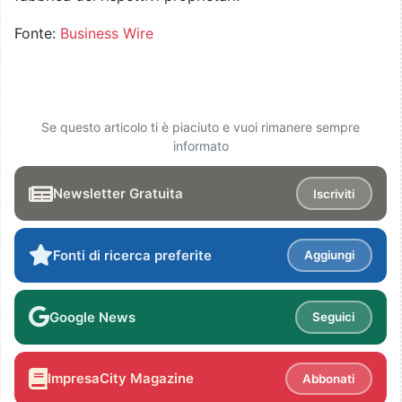
Fonte:
Business Wire
Se questo articolo ti è piaciuto e vuoi rimanere sempre
informato
Newsletter Gratuita
Iscriviti
Fonti di ricerca preferite
Aggiungi
Google News
Seguici
ImpresaCity Magazine
Abbonati