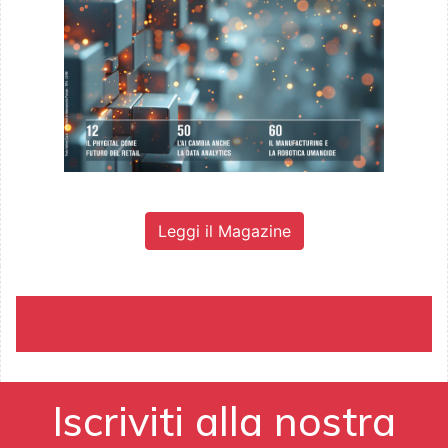
Leggi il Magazine
Iscriviti alla nostra