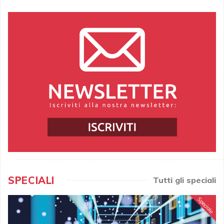
SPECIALI
Tutti gli speciali
Speciale