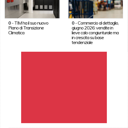
0
-
TIM ha il suo nuovo
0
-
Commercio al dettaglio,
Piano di Transizione
giugno 2026: vendite in
Climatica
lieve calo congiunturale ma
in crescita su base
tendenziale