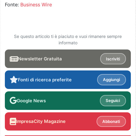
Fonte:
Business Wire
Se questo articolo ti è piaciuto e vuoi rimanere sempre
informato
Newsletter Gratuita
Iscriviti
Fonti di ricerca preferite
Aggiungi
Google News
Seguici
ImpresaCity Magazine
Abbonati