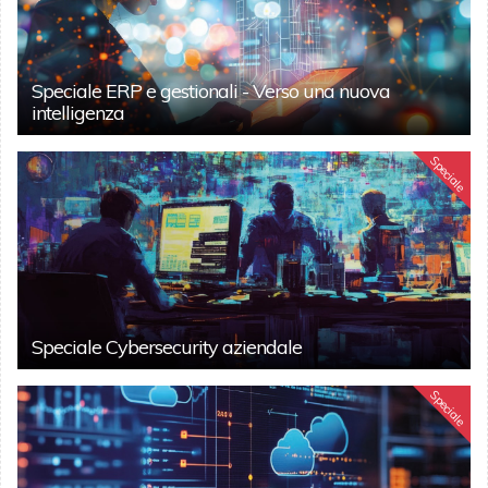
Speciale ERP e gestionali - Verso una nuova
intelligenza
Speciale
Speciale Cybersecurity aziendale
Speciale