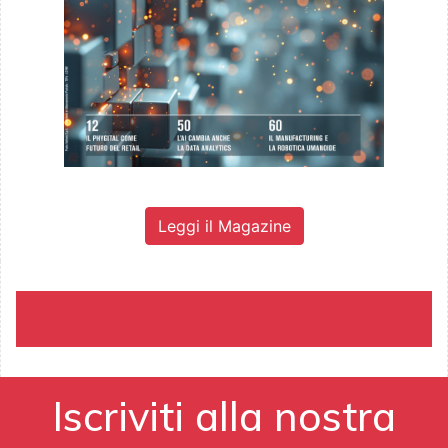
Leggi il Magazine
Iscriviti alla nostra