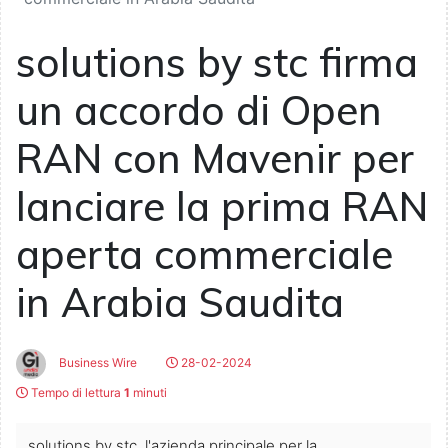
solutions by stc firma
un accordo di Open
RAN con Mavenir per
lanciare la prima RAN
aperta commerciale
in Arabia Saudita
Business Wire
28-02-2024
Tempo di lettura
1
minuti
solutions by stc, l'azienda principale per la