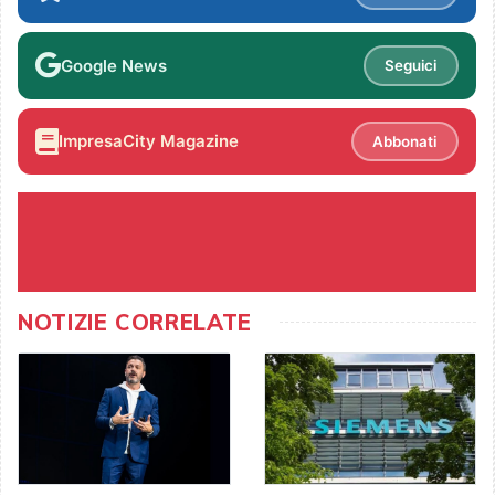
Google News
Seguici
ImpresaCity Magazine
Abbonati
NOTIZIE CORRELATE