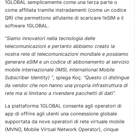
1GLOBAL semplicemente come una terza parte o
come affiliata tramite instradamenti (come un codice
QR) che permettono all’utente di scaricare l’eSIM e il
software 1GLOBAL.
“
Siamo innovatori nella tecnologia delle
telecomunicazioni e pertanto abbiamo creato la
nostra rete di telecomunicazioni mondiale e possiamo
generare eSIM e un codice di abbonamento al servizio
mobile internazionale (IMSI, International Mobile
Subscriber Identity)
”
, spiega Koç.
“Questo ci distingue
da vendor che non hanno una propria infrastruttura di
rete ma si limitano a rivendere pacchetti di dati”.
La piattaforma 1GLOBAL consente agli operatori di
app di offrire agli utenti una connessione globale
supportata da nove operatori di rete virtuale mobile
(MVNO, Mobile Virtual Network Operator), cinque