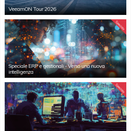
VeeamON Tour 2026
Speciale
Speciale ERP e gestionali - Verso una nuova
intelligenza
Speciale