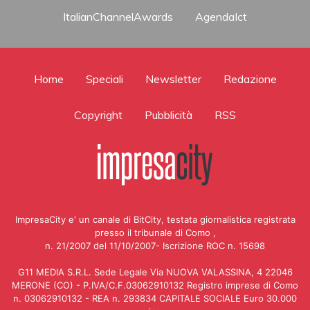
ItalianChannelAwards
AgendaIct
Home
Speciali
Newsletter
Redazione
Copyright
Pubblicità
RSS
ImpresaCity e' un canale di BitCity, testata giornalistica registrata
presso il tribunale di Como ,
n. 21/2007 del 11/10/2007- Iscrizione ROC n. 15698
G11 MEDIA S.R.L. Sede Legale Via NUOVA VALASSINA, 4 22046
MERONE (CO) - P.IVA/C.F.03062910132 Registro imprese di Como
n. 03062910132 - REA n. 293834 CAPITALE SOCIALE Euro 30.000