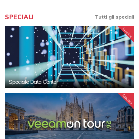
SPECIALI
Tutti gli speciali
Speciale
Speciale Data Center
Speciale