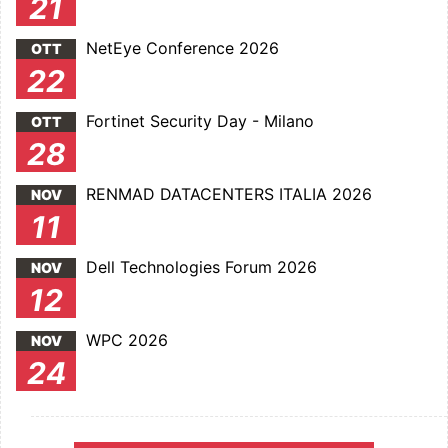
21
NetEye Conference 2026
OTT
22
Fortinet Security Day - Milano
OTT
28
RENMAD DATACENTERS ITALIA 2026
NOV
11
Dell Technologies Forum 2026
NOV
12
WPC 2026
NOV
24