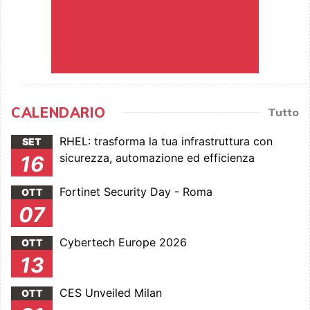
CALENDARIO
Tutto
RHEL: trasforma la tua infrastruttura con
SET
sicurezza, automazione ed efficienza
16
Fortinet Security Day - Roma
OTT
07
Cybertech Europe 2026
OTT
13
CES Unveiled Milan
OTT