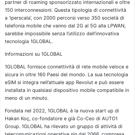
partner di roaming sponsorizzato internazionali e oltre
150 interconnessioni. Questa tipologia di connettività
a ‘iperscala’, con 2000 percorsi verso 350 società di
telefonia mobile che vanno dal 2G al 5G alla LPWAN,
sarebbe impossibile senza l’utilizzo dell’innovativa
tecnologia 1GLOBAL.
Informazioni su 1GLOBAL
1GLOBAL fornisce connettività di rete mobile veloce e
sicura in oltre 160 Paesi del mondo. La sua tecnologia
eSIM si integra nell’attuale app Revolut e può essere
installata in qualsiasi dispositivo mobile compatibile in
meno di un minuto.
Fondata nel 2022, 1GLOBAL è la nuova start up di
Hakan Koç, co-fondatore e già Co-Ceo di AUTO1
Group. 1GLOBAL ha rilevato un gruppo di attività di
telecomunicazioni operative sin dal 2066, compresa