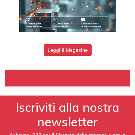
Leggi il Magazine
Iscriviti alla nostra
newsletter
Soluzioni B2B per il Mercato delle Imprese e per la