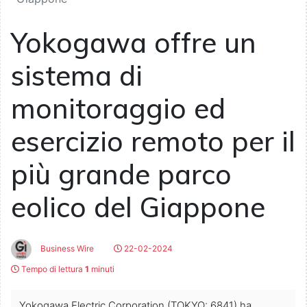
Yokogawa offre un
sistema di
monitoraggio ed
esercizio remoto per il
più grande parco
eolico del Giappone
Business Wire
22-02-2024
Tempo di lettura
1
minuti
Yokogawa Electric Corporation (TOKYO: 6841) ha