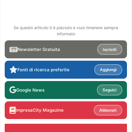
Se questo articolo ti è piaciuto e vuoi rimanere sempre
informato
Newsletter Gratuita
Iscriviti
Fonti di ricerca preferite
Aggiungi
Google News
Seguici
ImpresaCity Magazine
Abbonati