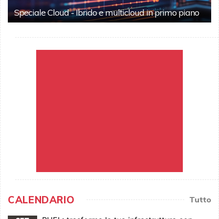
Speciale Cloud - Ibrido e multicloud in primo piano
CALENDARIO
Tutto