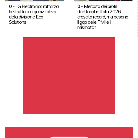
0
-
LG Electronics rafforza
0
-
Mercato dei profili
la struttura organizzativa
direttoriali in Italia 2026:
della divisione Eco
crescita record, ma pesano
Solutions
il gap delle PMI e il
mismatch