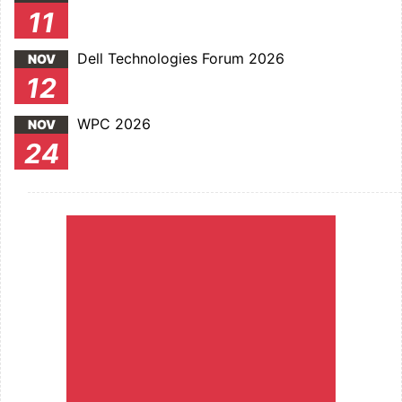
11
Dell Technologies Forum 2026
NOV
12
WPC 2026
NOV
24