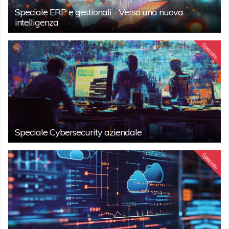
Speciale ERP e gestionali - Verso una nuova
intelligenza
Speciale
Speciale Cybersecurity aziendale
Speciale