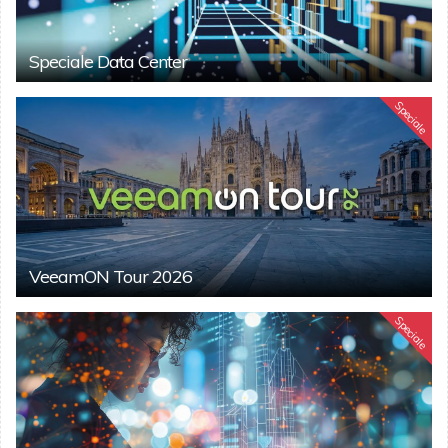
Speciale Data Center
Speciale
VeeamON Tour 2026
Speciale