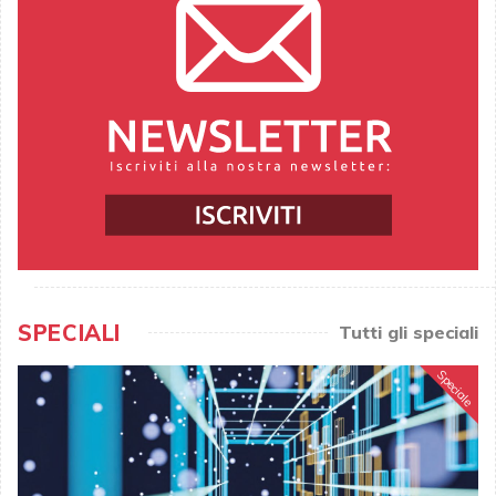
SPECIALI
Tutti gli speciali
Speciale