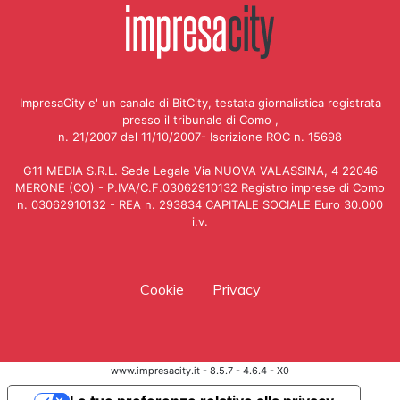
ImpresaCity e' un canale di BitCity, testata giornalistica registrata
presso il tribunale di Como ,
n. 21/2007 del 11/10/2007- Iscrizione ROC n. 15698
G11 MEDIA S.R.L. Sede Legale Via NUOVA VALASSINA, 4 22046
MERONE (CO) - P.IVA/C.F.03062910132 Registro imprese di Como
n. 03062910132 - REA n. 293834 CAPITALE SOCIALE Euro 30.000
i.v.
Cookie
Privacy
www.impresacity.it - 8.5.7 - 4.6.4 - X0