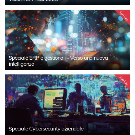
Speciale
Speciale ERP e gestionali - Verso una nuova
intelligenza
Speciale
Speciale Cybersecurity aziendale