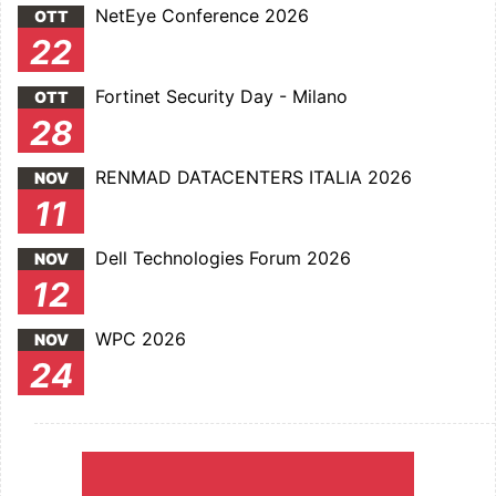
NetEye Conference 2026
OTT
22
Fortinet Security Day - Milano
OTT
28
RENMAD DATACENTERS ITALIA 2026
NOV
11
Dell Technologies Forum 2026
NOV
12
WPC 2026
NOV
24