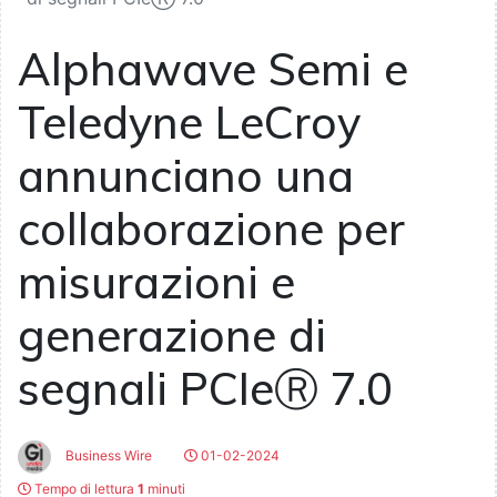
Alphawave Semi e
Teledyne LeCroy
annunciano una
collaborazione per
misurazioni e
generazione di
segnali PCIeⓇ 7.0
Business Wire
01-02-2024
Tempo di lettura
1
minuti