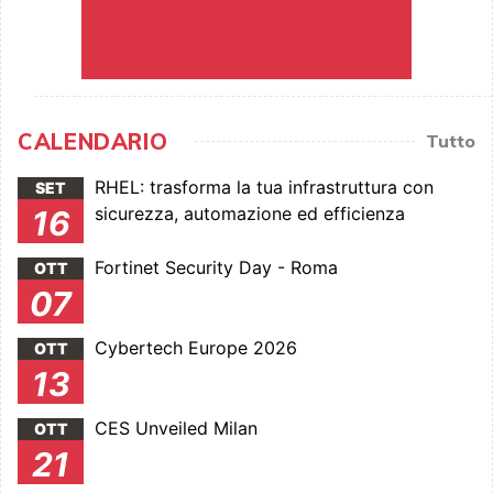
CALENDARIO
Tutto
RHEL: trasforma la tua infrastruttura con
SET
sicurezza, automazione ed efficienza
16
Fortinet Security Day - Roma
OTT
07
Cybertech Europe 2026
OTT
13
CES Unveiled Milan
OTT
21