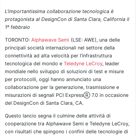
L’importantissima collaborazione tecnologica è
protagonista al DesignCon di Santa Clara, California il
1­º febbraio
TORONTO:
Alphawave Semi
(LSE: AWE), una delle
principali società internazionali nel settore della
connettività ad alta velocità per l’infrastruttura
tecnologica del mondo e
Teledyne LeCroy
, leader
mondiale nello sviluppo di soluzioni di test e misure
per protocolli, oggi hanno annunciato una
collaborazione per la generazione, trasmissione e
misurazioni di segnali PCI ExpressⓇ 7.0 in occasione
del DesignCon di Santa Clara, CA.
Questo lancio segna il culmine delle attività di
cooperazione tra Alphawave Semi e Teledyne LeCroy,
con risultati che spingono i confini delle tecnologie di