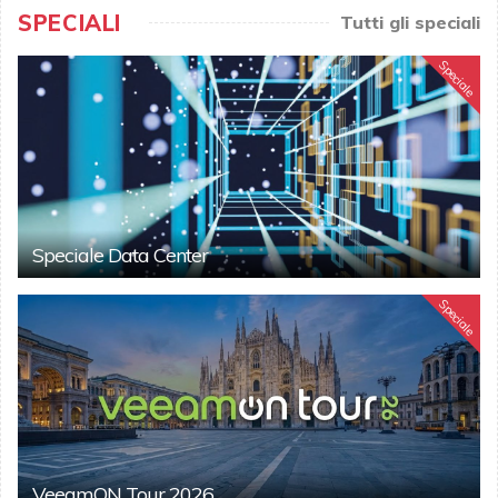
SPECIALI
Tutti gli speciali
Speciale
Speciale Data Center
Speciale
VeeamON Tour 2026