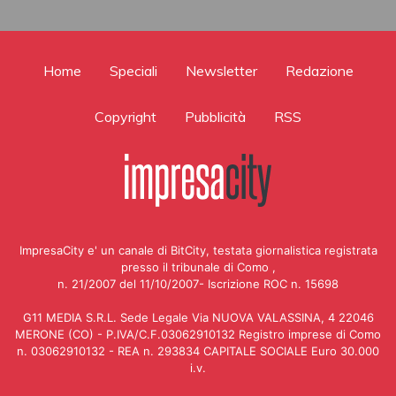
Home
Speciali
Newsletter
Redazione
Copyright
Pubblicità
RSS
ImpresaCity e' un canale di BitCity, testata giornalistica registrata
presso il tribunale di Como ,
n. 21/2007 del 11/10/2007- Iscrizione ROC n. 15698
G11 MEDIA S.R.L. Sede Legale Via NUOVA VALASSINA, 4 22046
MERONE (CO) - P.IVA/C.F.03062910132 Registro imprese di Como
n. 03062910132 - REA n. 293834 CAPITALE SOCIALE Euro 30.000
i.v.