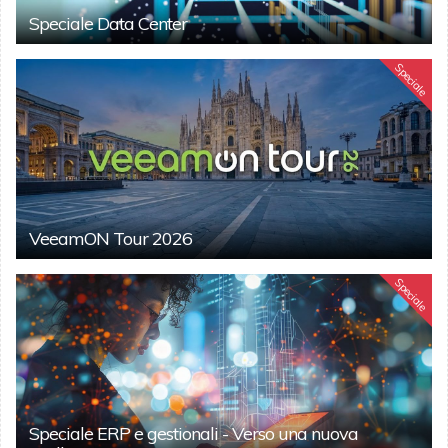
Speciale Data Center
Speciale
VeeamON Tour 2026
Speciale
Speciale ERP e gestionali - Verso una nuova