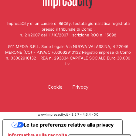
ImpresaCity e' un canale di BitCity, testata giornalistica registrata
presso il tribunale di Como ,
n. 21/2007 del 11/10/2007- Iscrizione ROC n. 15698
G11 MEDIA S.R.L. Sede Legale Via NUOVA VALASSINA, 4 22046
MERONE (CO) - P.IVA/C.F.03062910132 Registro imprese di Como
n. 03062910132 - REA n. 293834 CAPITALE SOCIALE Euro 30.000
i.v.
Cookie
Privacy
www.impresacity.it - 8.5.7 - 4.6.4 - X0
Le tue preferenze relative alla privacy
Informativa sulla raccolta