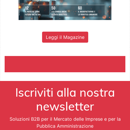
Leggi il Magazine
Iscriviti alla nostra
newsletter
Soluzioni B2B per il Mercato delle Imprese e per la
Pubblica Amministrazione