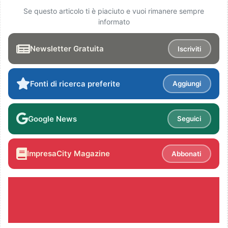
Se questo articolo ti è piaciuto e vuoi rimanere sempre
informato
Newsletter Gratuita
Iscriviti
Fonti di ricerca preferite
Aggiungi
Google News
Seguici
ImpresaCity Magazine
Abbonati