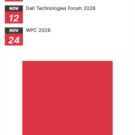
Dell Technologies Forum 2026
NOV
12
WPC 2026
NOV
24