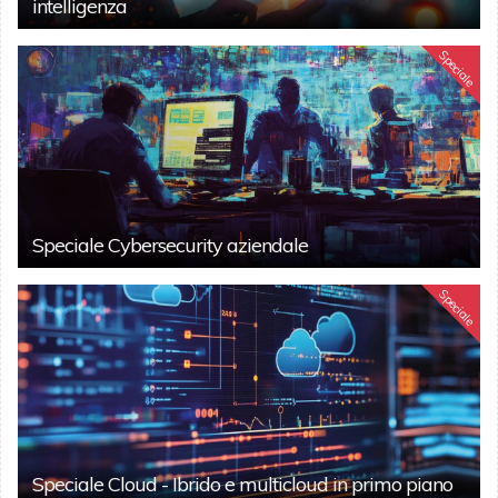
intelligenza
Speciale
Speciale Cybersecurity aziendale
Speciale
Speciale Cloud - Ibrido e multicloud in primo piano