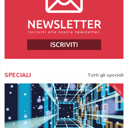
SPECIALI
Tutti gli speciali
Speciale