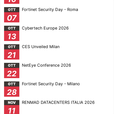
Fortinet Security Day - Roma
OTT
07
Cybertech Europe 2026
OTT
13
CES Unveiled Milan
OTT
21
NetEye Conference 2026
OTT
22
Fortinet Security Day - Milano
OTT
28
RENMAD DATACENTERS ITALIA 2026
NOV
11