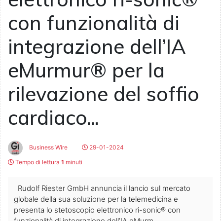
con funzionalità di
integrazione dell’IA
eMurmur® per la
rilevazione del soffio
cardiaco...
Business Wire
29-01-2024
Tempo di lettura
1
minuti
Rudolf Riester GmbH annuncia il lancio sul mercato
globale della sua soluzione per la telemedicina e
presenta lo stetoscopio elettronico ri-sonic® con
funzionalità di integrazione dell’IA eMurm...