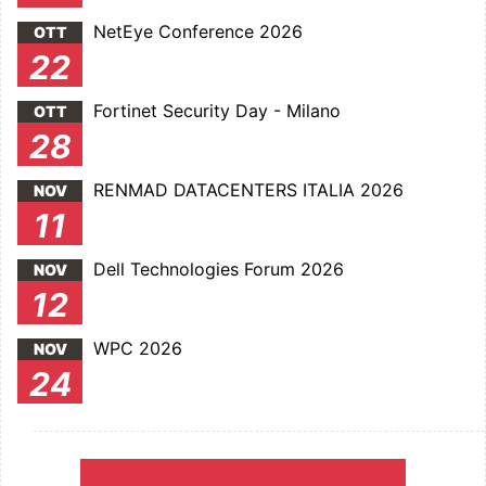
NetEye Conference 2026
OTT
22
Fortinet Security Day - Milano
OTT
28
RENMAD DATACENTERS ITALIA 2026
NOV
11
Dell Technologies Forum 2026
NOV
12
WPC 2026
NOV
24