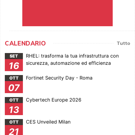
CALENDARIO
Tutto
RHEL: trasforma la tua infrastruttura con
SET
sicurezza, automazione ed efficienza
16
Fortinet Security Day - Roma
OTT
07
Cybertech Europe 2026
OTT
13
CES Unveiled Milan
OTT
21