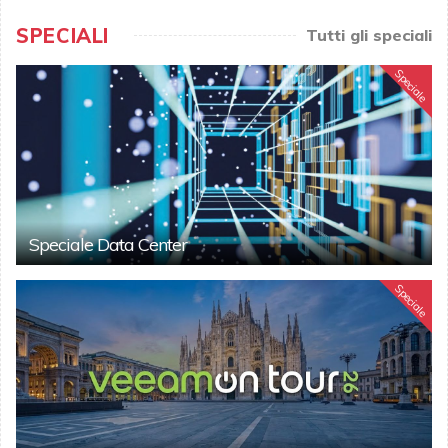
SPECIALI
Tutti gli speciali
Speciale
Speciale Data Center
Speciale