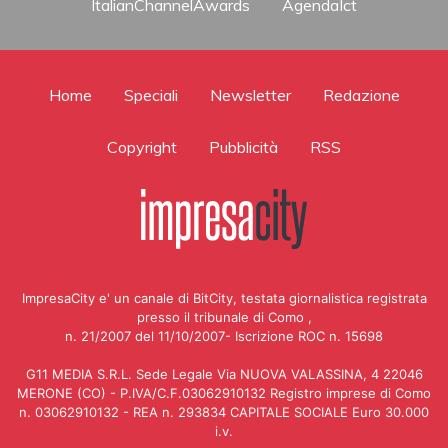
ItalianChannelAwards
AgendaIct
Home
Speciali
Newsletter
Redazione
Copyright
Pubblicità
RSS
ImpresaCity e' un canale di BitCity, testata giornalistica registrata
presso il tribunale di Como ,
n. 21/2007 del 11/10/2007- Iscrizione ROC n. 15698
G11 MEDIA S.R.L. Sede Legale Via NUOVA VALASSINA, 4 22046
MERONE (CO) - P.IVA/C.F.03062910132 Registro imprese di Como
n. 03062910132 - REA n. 293834 CAPITALE SOCIALE Euro 30.000
i.v.