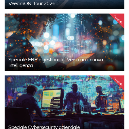
VeeamON Tour 2026
Speciale
Speciale ERP e gestionali - Verso una nuova
intelligenza
Speciale
Speciale Cybersecurity aziendale