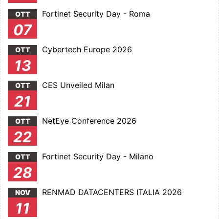
Fortinet Security Day - Roma
OTT
07
Cybertech Europe 2026
OTT
13
CES Unveiled Milan
OTT
21
NetEye Conference 2026
OTT
22
Fortinet Security Day - Milano
OTT
28
RENMAD DATACENTERS ITALIA 2026
NOV
11