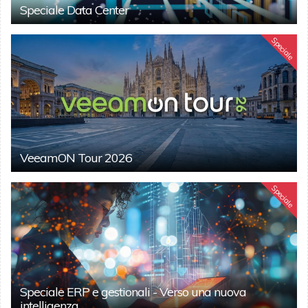
Speciale Data Center
Speciale
VeeamON Tour 2026
Speciale
Speciale ERP e gestionali - Verso una nuova
intelligenza