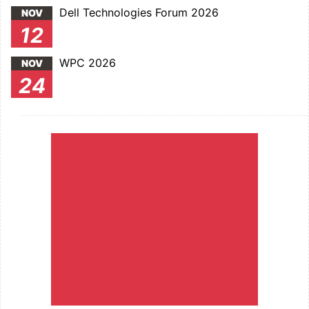
Dell Technologies Forum 2026
NOV
12
WPC 2026
NOV
24