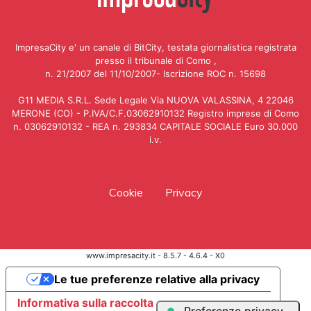
ImpresaCity e' un canale di BitCity, testata giornalistica registrata
presso il tribunale di Como ,
n. 21/2007 del 11/10/2007- Iscrizione ROC n. 15698
G11 MEDIA S.R.L. Sede Legale Via NUOVA VALASSINA, 4 22046
MERONE (CO) - P.IVA/C.F.03062910132 Registro imprese di Como
n. 03062910132 - REA n. 293834 CAPITALE SOCIALE Euro 30.000
i.v.
Cookie
Privacy
www.impresacity.it - 8.5.7 - 4.6.4 - X0
Le tue preferenze relative alla privacy
Informativa sulla raccolta