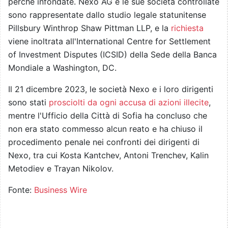
perché infondate. Nexo AG e le sue società controllate
sono rappresentate dallo studio legale statunitense
Pillsbury Winthrop Shaw Pittman LLP, e la
richiesta
viene inoltrata all'International Centre for Settlement
of Investment Disputes (ICSID) della Sede della Banca
Mondiale a Washington, DC.
Il 21 dicembre 2023, le società Nexo e i loro dirigenti
sono stati
prosciolti da ogni accusa di azioni illecite
,
mentre l'Ufficio della Città di Sofia ha concluso che
non era stato commesso alcun reato e ha chiuso il
procedimento penale nei confronti dei dirigenti di
Nexo, tra cui Kosta Kantchev, Antoni Trenchev, Kalin
Metodiev e Trayan Nikolov.
Fonte:
Business Wire