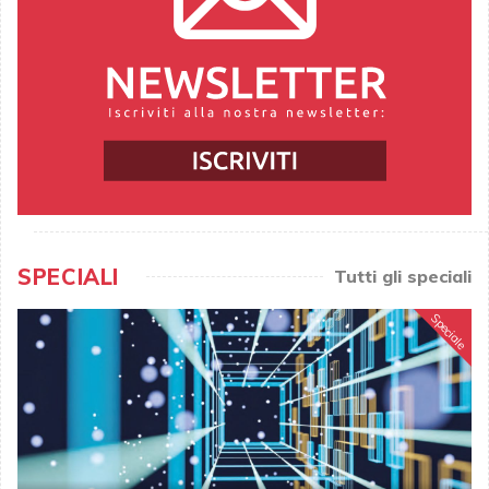
SPECIALI
Tutti gli speciali
Speciale