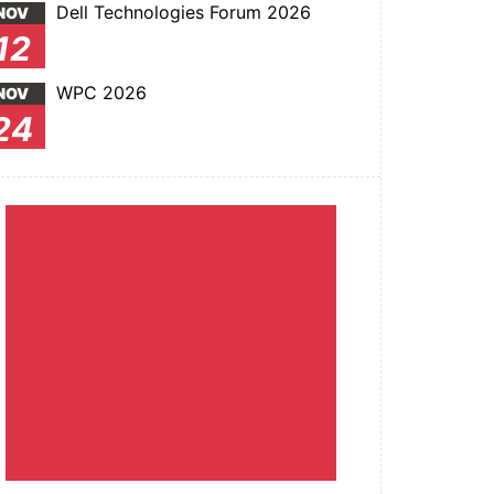
Dell Technologies Forum 2026
NOV
12
WPC 2026
NOV
24