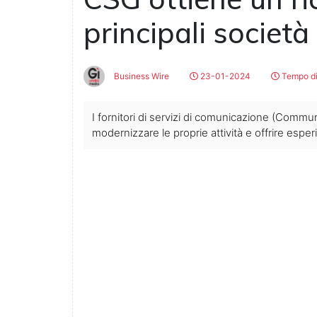
principali società 
Business Wire
23-01-2024
Tempo di
I fornitori di servizi di comunicazione (Commu
modernizzare le proprie attività e offrire esper