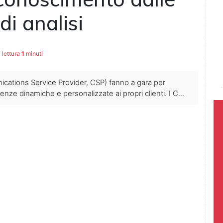
di analisi
 lettura
1
minuti
nications Service Provider, CSP) fanno a gara per
ienze dinamiche e personalizzate ai propri clienti. I C...