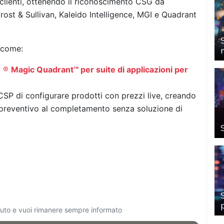
 clienti, ottenendo il riconoscimento CSG da
Frost & Sullivan, Kaleido Intelligence, MGI e Quadrant
 come:
r
®
Magic Quadrant™ per suite di applicazioni per
SP di configurare prodotti con prezzi live, creando
 preventivo al completamento senza soluzione di
ciuto e vuoi rimanere sempre informato