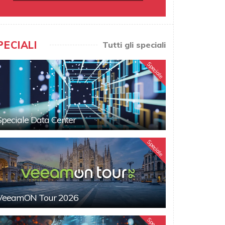
PECIALI
Tutti gli speciali
Speciale
Speciale Data Center
Speciale
VeeamON Tour 2026