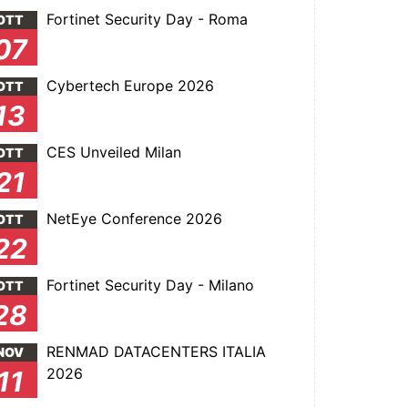
Fortinet Security Day - Roma
OTT
07
Cybertech Europe 2026
OTT
13
CES Unveiled Milan
OTT
21
NetEye Conference 2026
OTT
22
Fortinet Security Day - Milano
OTT
28
RENMAD DATACENTERS ITALIA
NOV
2026
11