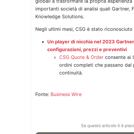
globali a trasformare la propria esperienza
importanti società di analisi quali Gartner, 
Knowledge Solutions.
Negli ultimi mesi, CSG è stato riconosciuto
Un player di nicchia nel 2023 Gartne
configurazioni, prezzi e preventivi
CSG Quote & Order
consente ai C
ordini completi che passano dal
continuità.
Fonte:
Business Wire
Se questo articolo ti è pia