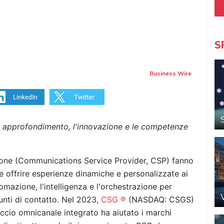
S
Business Wire
la approfondimento, l'innovazione e le competenze
zione (Communications Service Provider, CSP) fanno
 e offrire esperienze dinamiche e personalizzate ai
tomazione, l'intelligenza e l'orchestrazione per
 punti di contatto. Nel 2023,
CSG ®
(NASDAQ: CSGS)
ccio omnicanale integrato ha aiutato i marchi