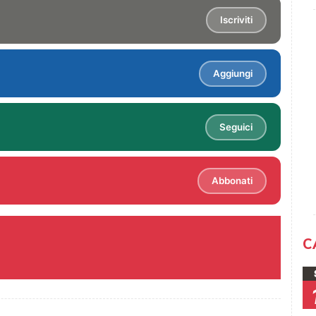
Iscriviti
Aggiungi
Seguici
Abbonati
C