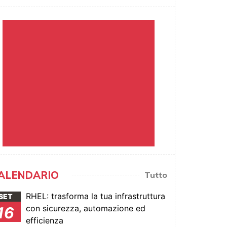
ALENDARIO
Tutto
RHEL: trasforma la tua infrastruttura
SET
con sicurezza, automazione ed
16
efficienza