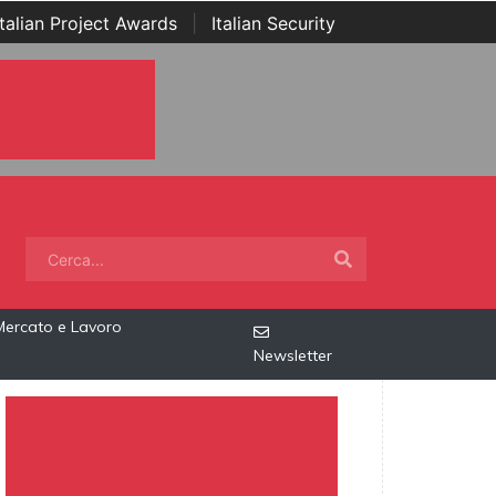
Italian Project Awards
|
Italian Security
Mercato e Lavoro
Newsletter