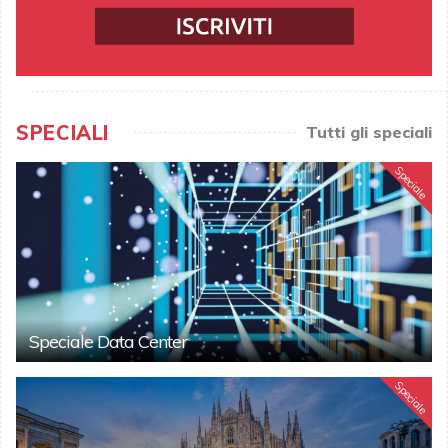
SPECIALI
Tutti gli speciali
Speciale
Speciale Data Center
Speciale