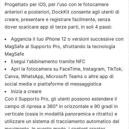
Progettato per iOS, per l'uso con le fotocamere
anteriori e posteriori, DockKit consente agli utenti di
creare, presentare e registrare facilmente, senza
dover scaricare app di terze parti, in soli 4 passi:
Aggancia il tuo iPhone 12 o versioni successive con
MagSafe al Supporto Pro, sfruttando la tecnologia
MagSafe
Esegui l'abbinamento tramite NFC
Apri la fotocamera su FaceTime, Instagram, TikTok,
Canva, WhatsApp, Microsoft Teams o altre app di
social media o piattaforme di messaggistica
Inizia a creare
Con il Supporto Pro, gli utenti possono estendere il
campo di ripresa a 360° in orizzontale e 90 gradi in
verticale (ossia in modalità panoramica e ritratto) e
utilizzare un sistema di tracciamento automatico del
movimento. In questo modo, i content creator