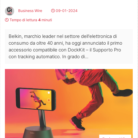
Business Wire
09-01-2024
Tempo di lettura
4
minuti
Belkin, marchio leader nel settore dell'elettronica di
consumo da oltre 40 anni, ha oggi annunciato il primo
accessorio compatibile con DockKit – il Supporto Pro
con tracking automatico. In grado di...