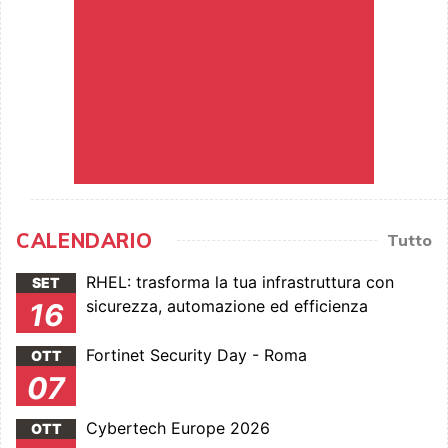
CALENDARIO
Tutto
RHEL: trasforma la tua infrastruttura con
SET
sicurezza, automazione ed efficienza
16
Fortinet Security Day - Roma
OTT
07
Cybertech Europe 2026
OTT