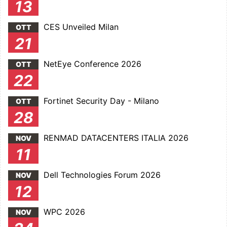
13
CES Unveiled Milan
OTT
21
NetEye Conference 2026
OTT
22
Fortinet Security Day - Milano
OTT
28
RENMAD DATACENTERS ITALIA 2026
NOV
11
Dell Technologies Forum 2026
NOV
12
WPC 2026
NOV