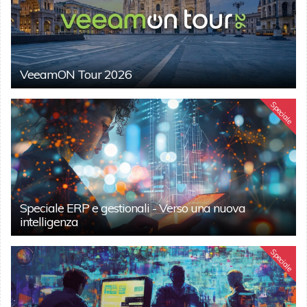
VeeamON Tour 2026
Speciale
Speciale ERP e gestionali - Verso una nuova
intelligenza
Speciale