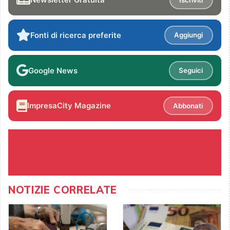
Fonti di ricerca preferite
Aggiungi
Google News
Seguici
ImpresaCity Magazine
Abbonati
NOTIZIE CORRELATE