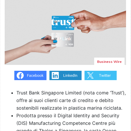
Business Wire
Trust Bank Singapore Limited (nota come ‘Trust’),
offre ai suoi clienti carte di credito e debito
sostenibili realizzate in plastica marina riciclata.
Prodotta presso il Digital Identity and Security
(DIS) Manufacturing Competence Centre più
grande di Thales a Singapore, la carta Ocean