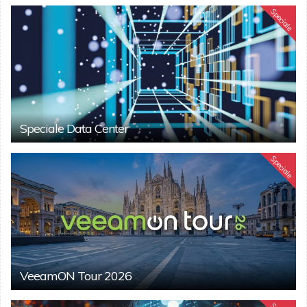
Speciale
Speciale Data Center
Speciale
VeeamON Tour 2026