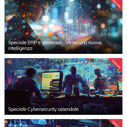
Speciale
Speciale ERP e gestionali - Verso una nuova
intelligenza
Speciale
Speciale Cybersecurity aziendale
Speciale