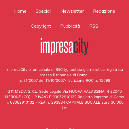
Home
Speciali
Newsletter
Redazione
Copyright
Pubblicità
RSS
ImpresaCity e' un canale di BitCity, testata giornalistica registrata
presso il tribunale di Como ,
n. 21/2007 del 11/10/2007- Iscrizione ROC n. 15698
G11 MEDIA S.R.L. Sede Legale Via NUOVA VALASSINA, 4 22046
MERONE (CO) - P.IVA/C.F.03062910132 Registro imprese di Como
n. 03062910132 - REA n. 293834 CAPITALE SOCIALE Euro 30.000
i.v.