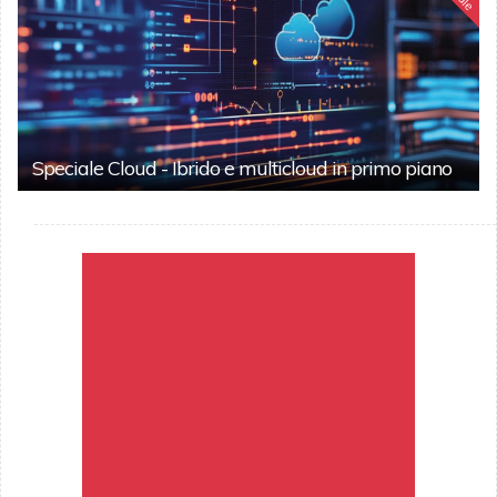
Speciale Cloud - Ibrido e multicloud in primo piano