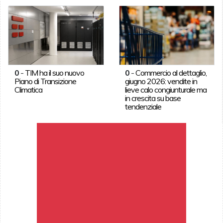
0
-
TIM ha il suo nuovo
0
-
Commercio al dettaglio,
Piano di Transizione
giugno 2026: vendite in
Climatica
lieve calo congiunturale ma
in crescita su base
tendenziale