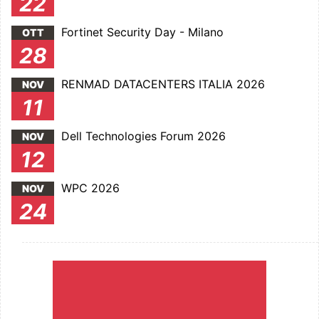
22
Fortinet Security Day - Milano
OTT
28
RENMAD DATACENTERS ITALIA 2026
NOV
11
Dell Technologies Forum 2026
NOV
12
WPC 2026
NOV
24