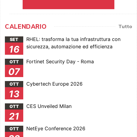
CALENDARIO
Tutto
RHEL: trasforma la tua infrastruttura con
SET
sicurezza, automazione ed efficienza
16
Fortinet Security Day - Roma
OTT
07
Cybertech Europe 2026
OTT
13
CES Unveiled Milan
OTT
21
NetEye Conference 2026
OTT