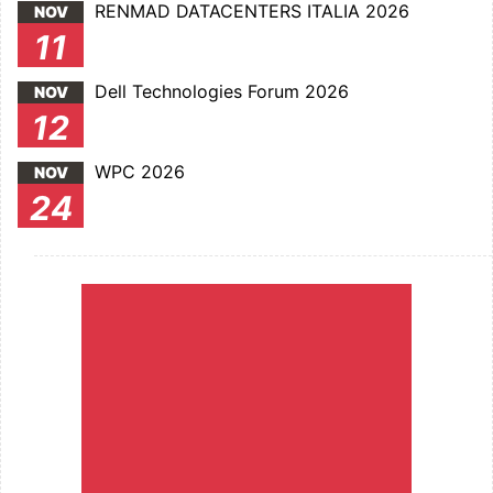
RENMAD DATACENTERS ITALIA 2026
NOV
11
Dell Technologies Forum 2026
NOV
12
WPC 2026
NOV
24