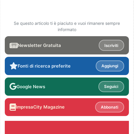
Se questo articolo ti è piaciuto e vuoi rimanere sempre
informato
Newsletter Gratuita
Iscriviti
Fonti di ricerca preferite
Aggiungi
Google News
Seguici
ImpresaCity Magazine
Abbonati