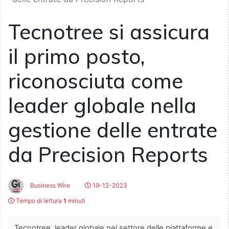
Tecnotree si assicura
il primo posto,
riconosciuta come
leader globale nella
gestione delle entrate
da Precision Reports
Business Wire
19-12-2023
Tempo di lettura
1
minuti
Tecnotree, leader globale nel settore delle piattaforme e