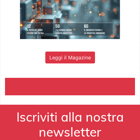
Leggi il Magazine
Iscriviti alla nostra
newsletter