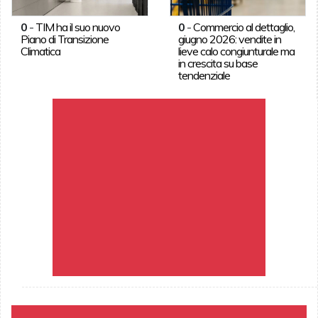
0
-
TIM ha il suo nuovo
0
-
Commercio al dettaglio,
Piano di Transizione
giugno 2026: vendite in
Climatica
lieve calo congiunturale ma
in crescita su base
tendenziale