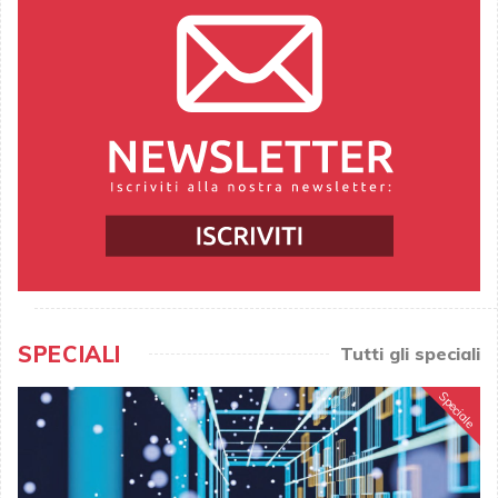
SPECIALI
Tutti gli speciali
Speciale