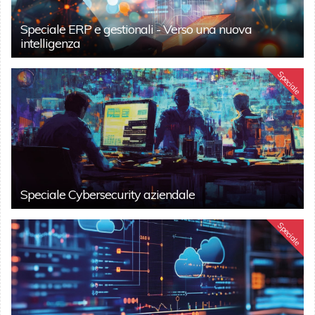
Speciale ERP e gestionali - Verso una nuova
intelligenza
Speciale
Speciale Cybersecurity aziendale
Speciale