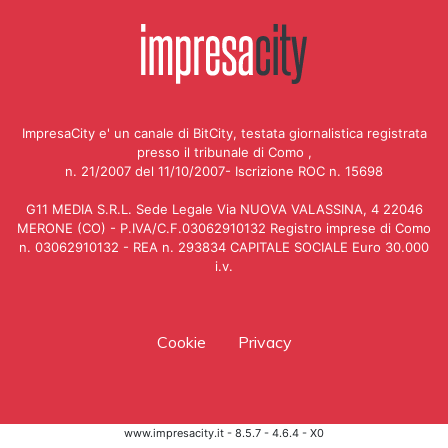
ImpresaCity e' un canale di BitCity, testata giornalistica registrata
presso il tribunale di Como ,
n. 21/2007 del 11/10/2007- Iscrizione ROC n. 15698
G11 MEDIA S.R.L. Sede Legale Via NUOVA VALASSINA, 4 22046
MERONE (CO) - P.IVA/C.F.03062910132 Registro imprese di Como
n. 03062910132 - REA n. 293834 CAPITALE SOCIALE Euro 30.000
i.v.
Cookie
Privacy
www.impresacity.it - 8.5.7 - 4.6.4 - X0