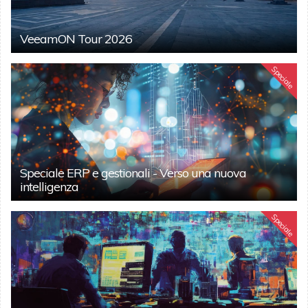
VeeamON Tour 2026
Speciale
Speciale ERP e gestionali - Verso una nuova
intelligenza
Speciale