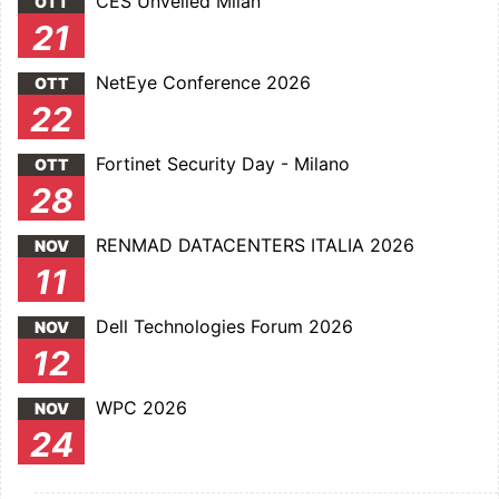
CES Unveiled Milan
OTT
21
NetEye Conference 2026
OTT
22
Fortinet Security Day - Milano
OTT
28
RENMAD DATACENTERS ITALIA 2026
NOV
11
Dell Technologies Forum 2026
NOV
12
WPC 2026
NOV
24