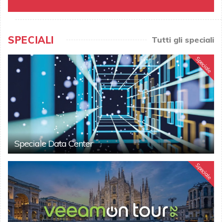
SPECIALI
Tutti gli speciali
Speciale
Speciale Data Center
Speciale