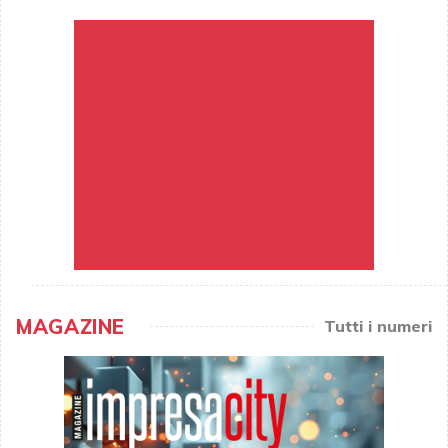
MAGAZINE
Tutti i numeri