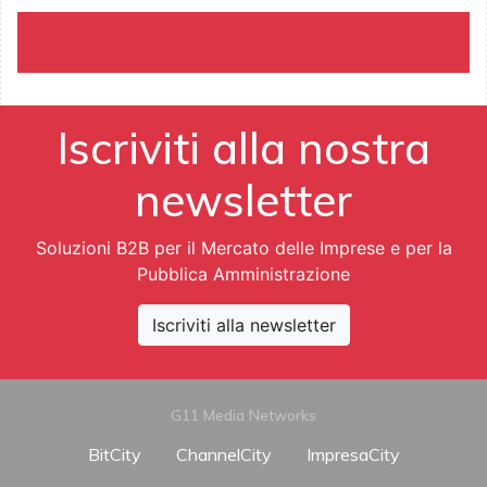
Iscriviti alla nostra
newsletter
Soluzioni B2B per il Mercato delle Imprese e per la
Pubblica Amministrazione
Iscriviti alla newsletter
G11 Media Networks
BitCity
ChannelCity
ImpresaCity