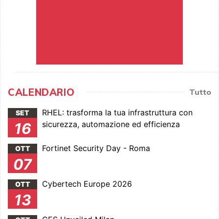
CALENDARIO
Tutto
RHEL: trasforma la tua infrastruttura con
SET
sicurezza, automazione ed efficienza
16
Fortinet Security Day - Roma
OTT
07
Cybertech Europe 2026
OTT
13