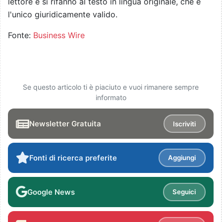
lettore e si rifanno al testo in lingua originale, che è
l'unico giuridicamente valido.
Fonte:
Business Wire
Se questo articolo ti è piaciuto e vuoi rimanere sempre
informato
Newsletter Gratuita
Iscriviti
Fonti di ricerca preferite
Aggiungi
Google News
Seguici