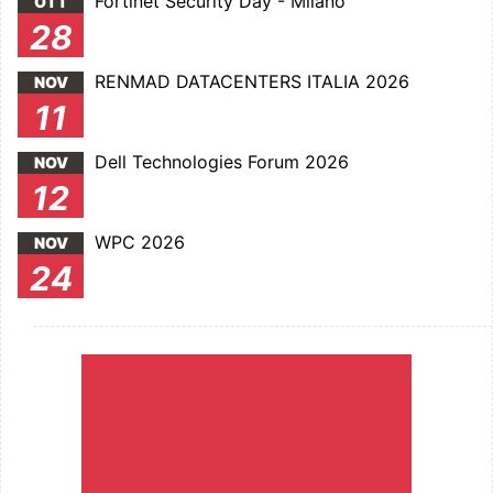
Fortinet Security Day - Milano
OTT
28
RENMAD DATACENTERS ITALIA 2026
NOV
11
Dell Technologies Forum 2026
NOV
12
WPC 2026
NOV
24