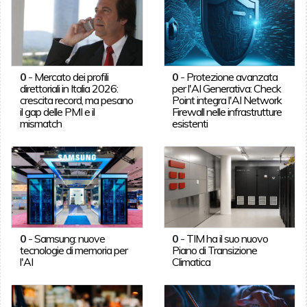
0
-
Mercato dei profili
0
-
Protezione avanzata
direttoriali in Italia 2026:
per l'AI Generativa: Check
crescita record, ma pesano
Point integra l'AI Network
il gap delle PMI e il
Firewall nelle infrastrutture
mismatch
esistenti
0
-
Samsung: nuove
0
-
TIM ha il suo nuovo
tecnologie di memoria per
Piano di Transizione
l'AI
Climatica