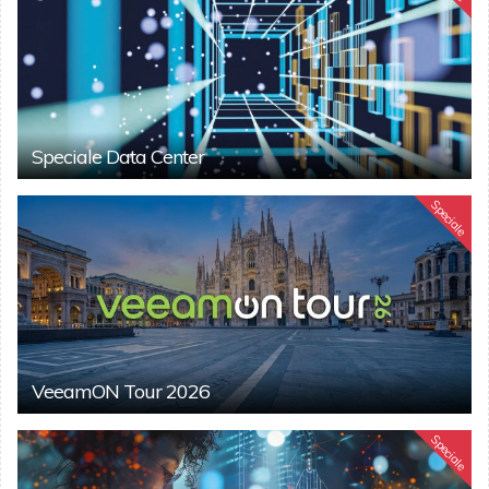
Speciale Data Center
Speciale
VeeamON Tour 2026
Speciale