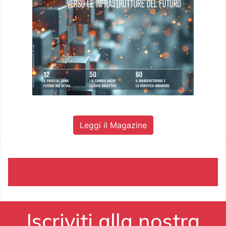
Leggi il Magazine
Iscriviti alla nostra