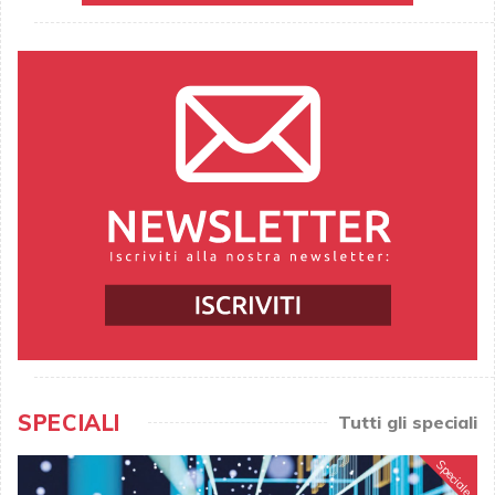
SPECIALI
Tutti gli speciali
Speciale