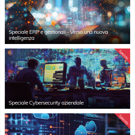
Speciale ERP e gestionali - Verso una nuova
intelligenza
Speciale
Speciale Cybersecurity aziendale
Speciale