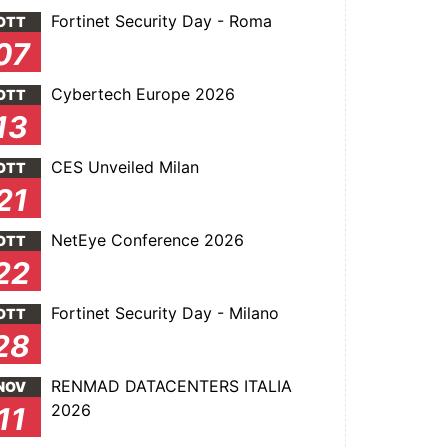
Fortinet Security Day - Roma
OTT
07
Cybertech Europe 2026
OTT
13
CES Unveiled Milan
OTT
21
NetEye Conference 2026
OTT
22
Fortinet Security Day - Milano
OTT
28
RENMAD DATACENTERS ITALIA
NOV
2026
11