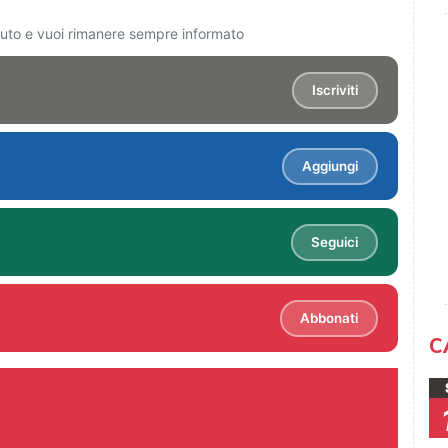
ciuto e vuoi rimanere sempre informato
Iscriviti
Aggiungi
Seguici
Abbonati
C