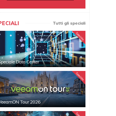
PECIALI
Tutti gli speciali
Speciale
Speciale Data Center
Speciale
VeeamON Tour 2026