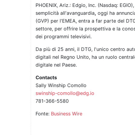
PHOENIX, Ariz.: Edgio, Inc. (Nasdaq: EGIO), 
semplicità all'avanguardia
,
oggi ha annunci
(GVP) per l'EMEA, entra a far parte del DT
settore, per offrire la prospettiva e la con
dei programmi televisivi.
Da più di 25 anni, il DTG, l'unico centro au
digitali nel Regno Unito, ha un ruolo centra
digitale nel Paese.
Contacts
Sally Winship Comollo
swinship-comollo@edg.io
781-366-5580
Fonte:
Business Wire