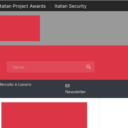
Italian Project Awards
|
Italian Security
Mercato e Lavoro
Newsletter