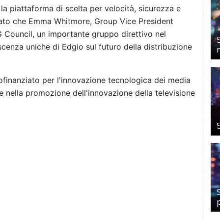
la piattaforma di scelta per velocità, sicurezza e
ato che Emma Whitmore, Group Vice President
G Council, un importante gruppo direttivo nel
oscenza uniche di Edgio sul futuro della distribuzione
tofinanziato per l'innovazione tecnologica dei media
le nella promozione dell'innovazione della televisione