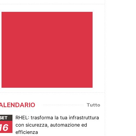
ALENDARIO
Tutto
RHEL: trasforma la tua infrastruttura
SET
con sicurezza, automazione ed
16
efficienza