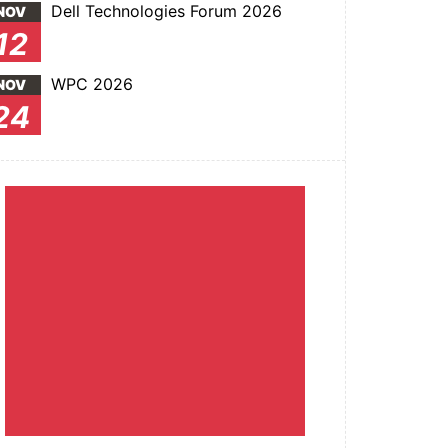
Dell Technologies Forum 2026
NOV
12
WPC 2026
NOV
24