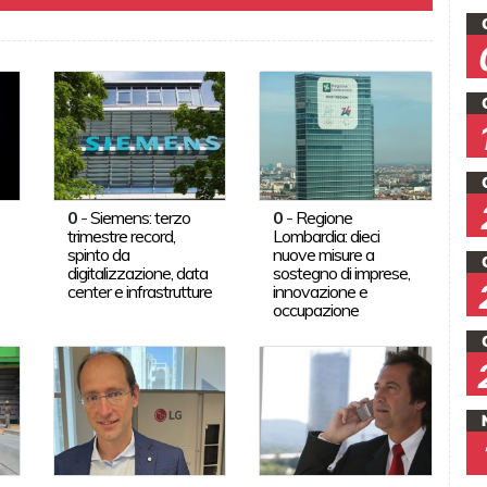
0
-
Siemens: terzo
0
-
Regione
trimestre record,
Lombardia: dieci
spinto da
nuove misure a
digitalizzazione, data
sostegno di imprese,
center e infrastrutture
innovazione e
occupazione