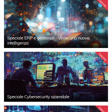
Speciale
Speciale ERP e gestionali - Verso una nuova
intelligenza
Speciale
Speciale Cybersecurity aziendale
Speciale