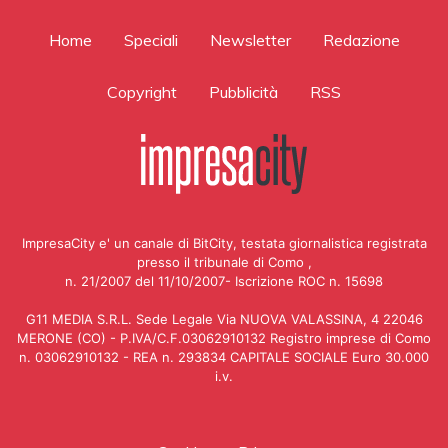
Home
Speciali
Newsletter
Redazione
Copyright
Pubblicità
RSS
ImpresaCity e' un canale di BitCity, testata giornalistica registrata
presso il tribunale di Como ,
n. 21/2007 del 11/10/2007- Iscrizione ROC n. 15698
G11 MEDIA S.R.L. Sede Legale Via NUOVA VALASSINA, 4 22046
MERONE (CO) - P.IVA/C.F.03062910132 Registro imprese di Como
n. 03062910132 - REA n. 293834 CAPITALE SOCIALE Euro 30.000
i.v.