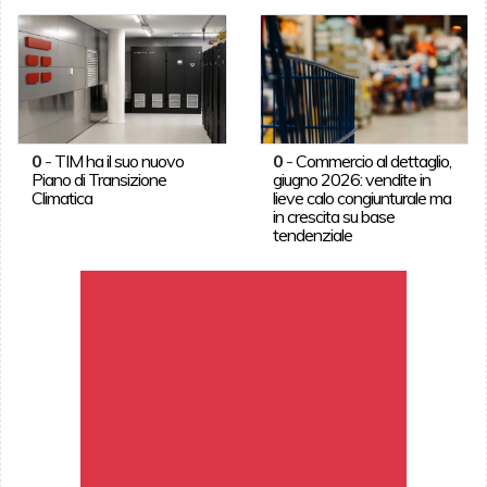
0
-
TIM ha il suo nuovo
0
-
Commercio al dettaglio,
Piano di Transizione
giugno 2026: vendite in
Climatica
lieve calo congiunturale ma
in crescita su base
tendenziale