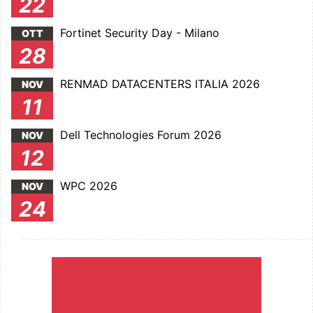
22
Fortinet Security Day - Milano
OTT
28
RENMAD DATACENTERS ITALIA 2026
NOV
11
Dell Technologies Forum 2026
NOV
12
WPC 2026
NOV
24