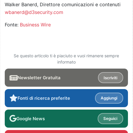
Walker Banerd, Direttore comunicazioni e contenuti
wbanerd@d3security.com
Fonte:
Business Wire
Se questo articolo ti è piaciuto e vuoi rimanere sempre
informato
Newsletter Gratuita
Iscriviti
Fonti di ricerca preferite
Aggiungi
Google News
Seguici