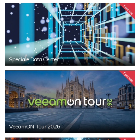
Speciale
Speciale Data Center
Speciale
VeeamON Tour 2026