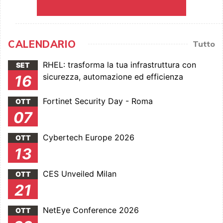
CALENDARIO
Tutto
RHEL: trasforma la tua infrastruttura con
SET
sicurezza, automazione ed efficienza
16
Fortinet Security Day - Roma
OTT
07
Cybertech Europe 2026
OTT
13
CES Unveiled Milan
OTT
21
NetEye Conference 2026
OTT