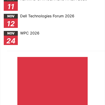
11
Dell Technologies Forum 2026
NOV
12
WPC 2026
NOV
24