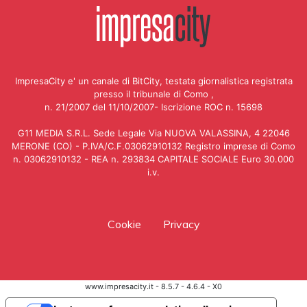
ImpresaCity e' un canale di BitCity, testata giornalistica registrata
presso il tribunale di Como ,
n. 21/2007 del 11/10/2007- Iscrizione ROC n. 15698
G11 MEDIA S.R.L. Sede Legale Via NUOVA VALASSINA, 4 22046
MERONE (CO) - P.IVA/C.F.03062910132 Registro imprese di Como
n. 03062910132 - REA n. 293834 CAPITALE SOCIALE Euro 30.000
i.v.
Cookie
Privacy
www.impresacity.it - 8.5.7 - 4.6.4 - X0