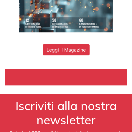
Leggi il Magazine
Iscriviti alla nostra
newsletter