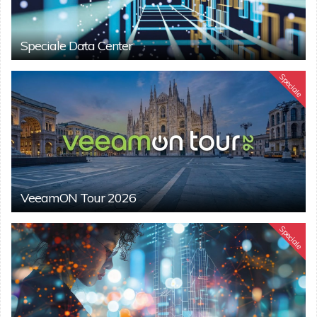
Speciale Data Center
Speciale
VeeamON Tour 2026
Speciale