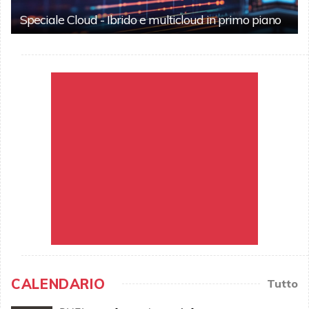
Speciale Cloud - Ibrido e multicloud in primo piano
CALENDARIO
Tutto