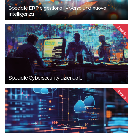
Speciale ERP e gestionali - Verso una nuova
intelligenza
Speciale
Speciale Cybersecurity aziendale
Speciale