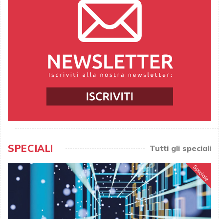
SPECIALI
Tutti gli speciali
Speciale