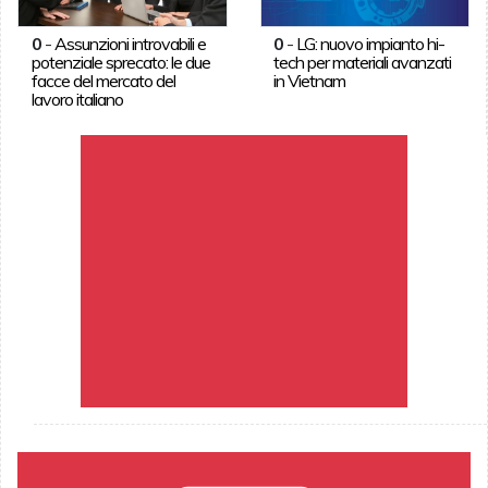
0
-
Assunzioni introvabili e
0
-
LG: nuovo impianto hi-
potenziale sprecato: le due
tech per materiali avanzati
facce del mercato del
in Vietnam
lavoro italiano