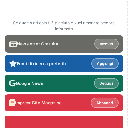
Se questo articolo ti è piaciuto e vuoi rimanere sempre
informato
Newsletter Gratuita
Iscriviti
Fonti di ricerca preferite
Aggiungi
Google News
Seguici
ImpresaCity Magazine
Abbonati