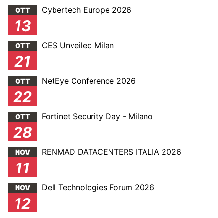
Cybertech Europe 2026
OTT
13
CES Unveiled Milan
OTT
21
NetEye Conference 2026
OTT
22
Fortinet Security Day - Milano
OTT
28
RENMAD DATACENTERS ITALIA 2026
NOV
11
Dell Technologies Forum 2026
NOV
12