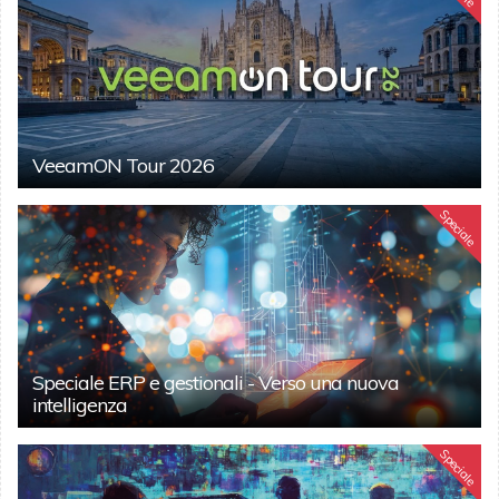
VeeamON Tour 2026
Speciale
Speciale ERP e gestionali - Verso una nuova
intelligenza
Speciale