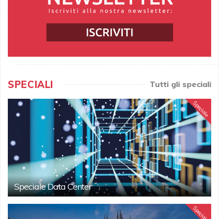
SPECIALI
Tutti gli speciali
Speciale
Speciale Data Center
Speciale