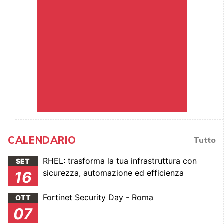
CALENDARIO
Tutto
RHEL: trasforma la tua infrastruttura con
SET
sicurezza, automazione ed efficienza
16
Fortinet Security Day - Roma
OTT
07