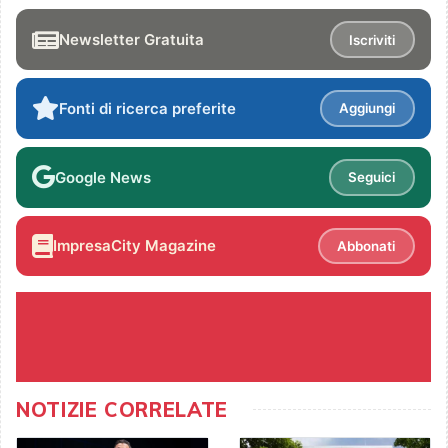
Newsletter Gratuita
Iscriviti
Fonti di ricerca preferite
Aggiungi
Google News
Seguici
ImpresaCity Magazine
Abbonati
NOTIZIE CORRELATE