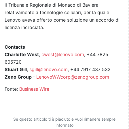
il Tribunale Regionale di Monaco di Baviera
relativamente a tecnologie cellulari, per la quale
Lenovo aveva offerto come soluzione un accordo di
licenza incrociata.
Contacts
Charlotte West
,
cwest@lenovo.com
, +44 7825
605720
Stuart Gill
,
sgill@lenovo.com
, +44 7917 437 532
Zeno Group
-
LenovoWWcorp@zenogroup.com
Fonte:
Business Wire
Se questo articolo ti è piaciuto e vuoi rimanere sempre
informato