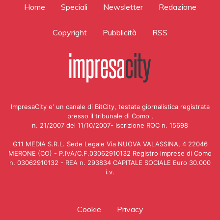
Home
Speciali
Newsletter
Redazione
Copyright
Pubblicità
RSS
ImpresaCity e' un canale di BitCity, testata giornalistica registrata
presso il tribunale di Como ,
n. 21/2007 del 11/10/2007- Iscrizione ROC n. 15698
G11 MEDIA S.R.L. Sede Legale Via NUOVA VALASSINA, 4 22046
MERONE (CO) - P.IVA/C.F.03062910132 Registro imprese di Como
n. 03062910132 - REA n. 293834 CAPITALE SOCIALE Euro 30.000
i.v.
Cookie
Privacy