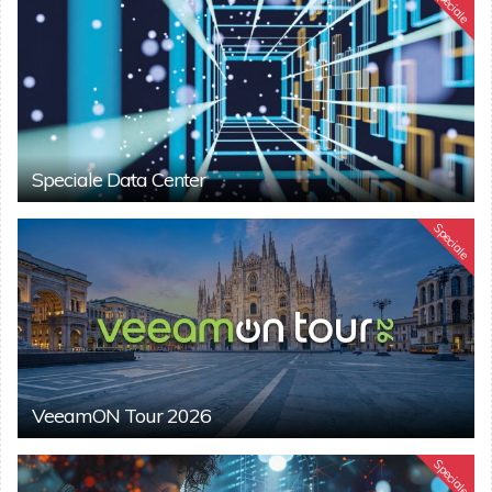
Speciale
Speciale Data Center
Speciale
VeeamON Tour 2026
Speciale