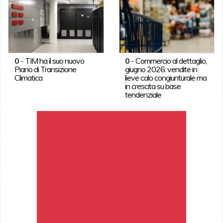
0
-
TIM ha il suo nuovo
0
-
Commercio al dettaglio,
Piano di Transizione
giugno 2026: vendite in
Climatica
lieve calo congiunturale ma
in crescita su base
tendenziale