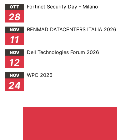
Fortinet Security Day - Milano
OTT
28
RENMAD DATACENTERS ITALIA 2026
NOV
11
Dell Technologies Forum 2026
NOV
12
WPC 2026
NOV
24