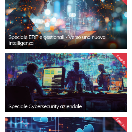
Speciale ERP e gestionali - Verso una nuova
intelligenza
Speciale
Speciale Cybersecurity aziendale
Speciale