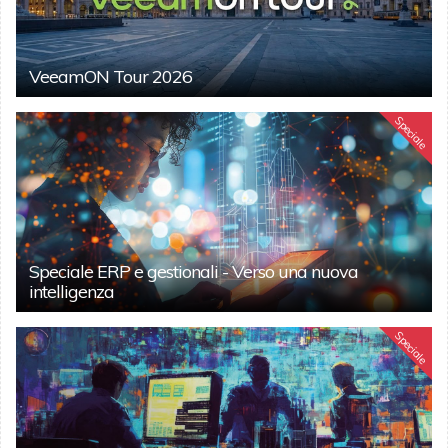
VeeamON Tour 2026
Speciale
Speciale ERP e gestionali - Verso una nuova
intelligenza
Speciale