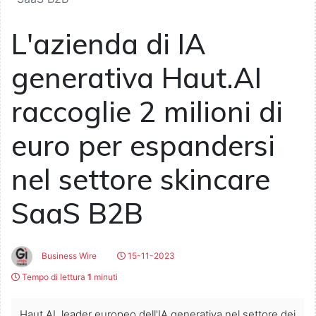
L'azienda di IA
generativa Haut.AI
raccoglie 2 milioni di
euro per espandersi
nel settore skincare
SaaS B2B
Business Wire
15-11-2023
Tempo di lettura
1
minuti
Haut.AI, leader europeo dell'IA generativa nel settore dei