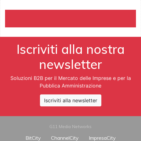
Iscriviti alla nostra
newsletter
Soluzioni B2B per il Mercato delle Imprese e per la
Pubblica Amministrazione
Iscriviti alla newsletter
G11 Media Networks
BitCity
ChannelCity
ImpresaCity