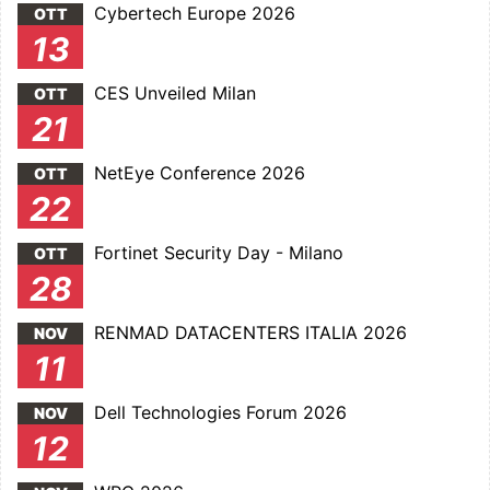
Cybertech Europe 2026
OTT
13
CES Unveiled Milan
OTT
21
NetEye Conference 2026
OTT
22
Fortinet Security Day - Milano
OTT
28
RENMAD DATACENTERS ITALIA 2026
NOV
11
Dell Technologies Forum 2026
NOV
12