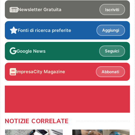
Newsletter Gratuita
Iscriviti
Fonti di ricerca preferite
Aggiungi
Google News
Seguici
ImpresaCity Magazine
Abbonati
NOTIZIE CORRELATE