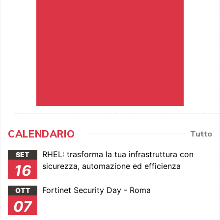
CALENDARIO
Tutto
RHEL: trasforma la tua infrastruttura con
SET
sicurezza, automazione ed efficienza
16
Fortinet Security Day - Roma
OTT
07