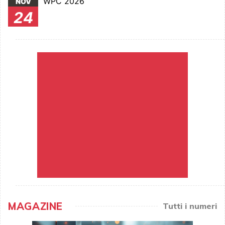
WPC 2026
NOV
24
MAGAZINE
Tutti i numeri