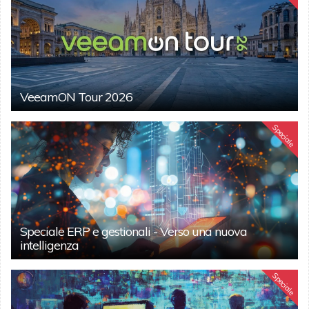
VeeamON Tour 2026
Speciale
Speciale ERP e gestionali - Verso una nuova
intelligenza
Speciale