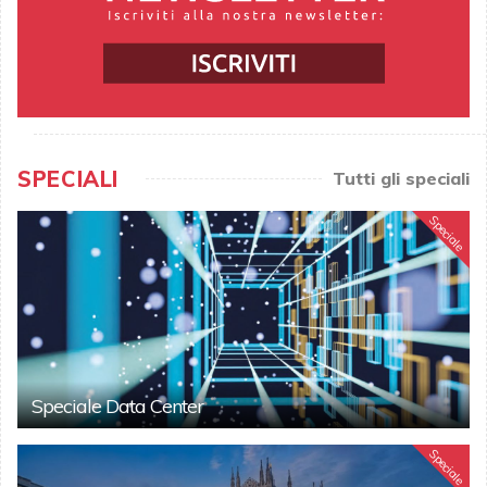
SPECIALI
Tutti gli speciali
Speciale
Speciale Data Center
Speciale