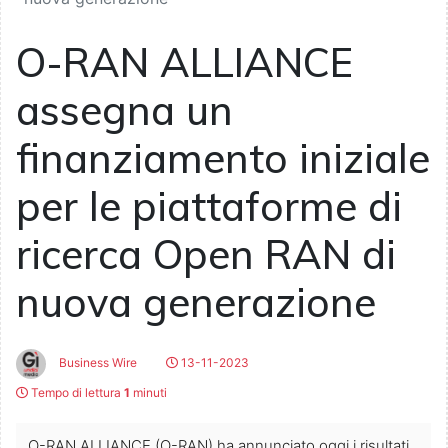
O-RAN ALLIANCE
assegna un
finanziamento iniziale
per le piattaforme di
ricerca Open RAN di
nuova generazione
Business Wire
13-11-2023
Tempo di lettura
1
minuti
O-RAN ALLIANCE (O-RAN) ha annunciato oggi i risultati