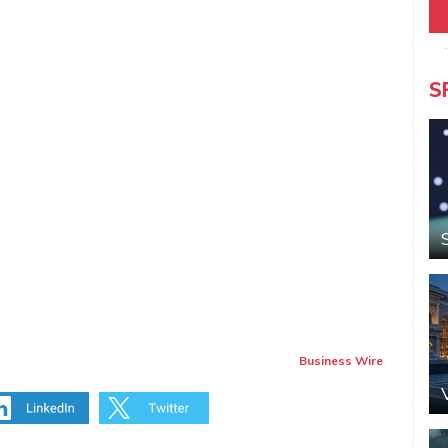
S
Business Wire