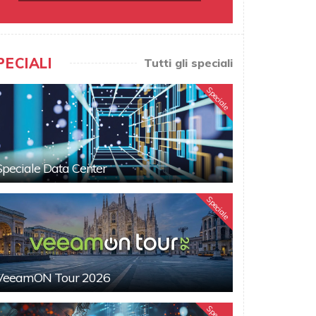
PECIALI
Tutti gli speciali
Speciale
Speciale Data Center
Speciale
VeeamON Tour 2026