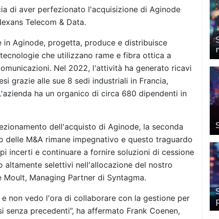
 di aver perfezionato l'acquisizione di Aginode
Nexans Telecom & Data.
 in Aginode, progetta, produce e distribuisce
 tecnologie che utilizzano rame e fibra ottica a
ecomunicazioni. Nel 2022, l'attività ha generato ricavi
si grazie alle sue 8 sedi industriali in Francia,
'azienda ha un organico di circa 680 dipendenti in
fezionamento dell'acquisto di Aginode, la seconda
ato delle M&A rimane impegnativo e questo traguardo
pi incerti e continuare a fornire soluzioni di cessione
 altamente selettivi nell'allocazione del nostro
Le Moult, Managing Partner di Syntagma.
 e non vedo l'ora di collaborare con la gestione per
si senza precedenti”, ha affermato Frank Coenen,