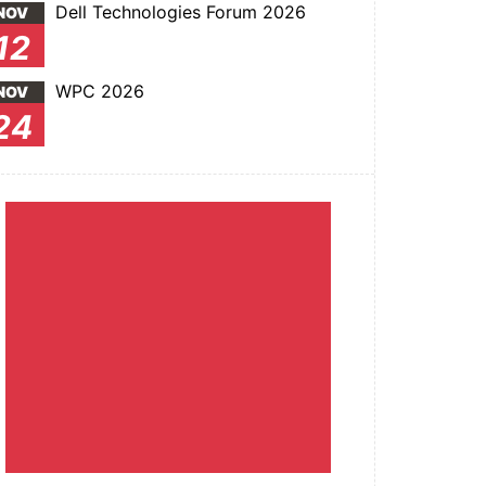
Dell Technologies Forum 2026
NOV
12
WPC 2026
NOV
24