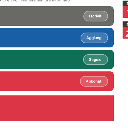
Iscriviti
Aggiungi
Seguici
Abbonati