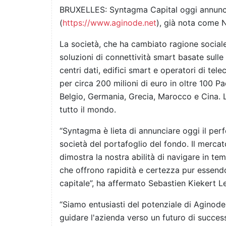
BRUXELLES: Syntagma Capital oggi annuncia
(
https://www.aginode.net
), già nota come 
La società, che ha cambiato ragione sociale
soluzioni di connettività smart basate sulle
centri dati, edifici smart e operatori di tel
per circa 200 milioni di euro in oltre 100 Pae
Belgio, Germania, Grecia, Marocco e Cina. L
tutto il mondo.
“Syntagma è lieta di annunciare oggi il per
società del portafoglio del fondo. Il merc
dimostra la nostra abilità di navigare in tem
che offrono rapidità e certezza pur essendo
capitale”, ha affermato Sebastien Kiekert 
“Siamo entusiasti del potenziale di Aginode
guidare l'azienda verso un futuro di succes