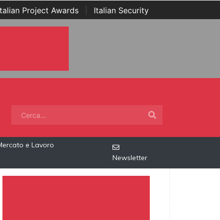
Italian Project Awards
|
Italian Security
Mercato e Lavoro
Newsletter