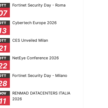
Fortinet Security Day - Roma
OTT
07
Cybertech Europe 2026
OTT
13
CES Unveiled Milan
OTT
21
NetEye Conference 2026
OTT
22
Fortinet Security Day - Milano
OTT
28
RENMAD DATACENTERS ITALIA
NOV
2026
11