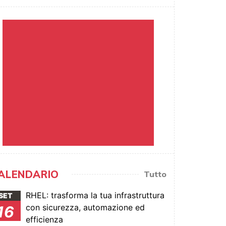
ALENDARIO
Tutto
RHEL: trasforma la tua infrastruttura
SET
con sicurezza, automazione ed
16
efficienza