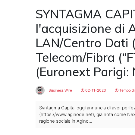
SYNTAGMA CAPIT
l'acquisizione di 
LAN/Centro Dati 
Telecom/Fibra (“
(Euronext Parigi:
Business Wire
02-11-2023
Tempo di 
Syntagma Capital oggi annuncia di aver perfez
(https://www.aginode.net), già nota come Nex
ragione sociale in Agino...