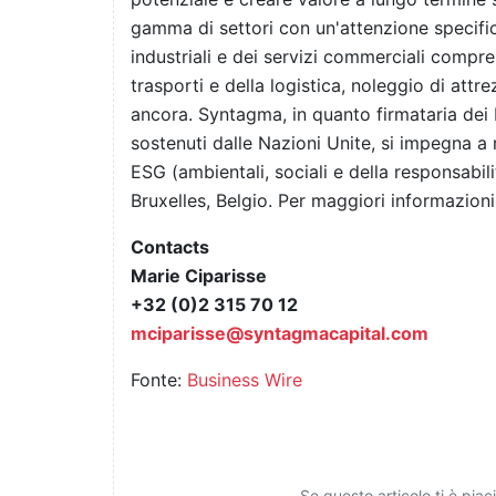
gamma di settori con un'attenzione specific
industriali e dei servizi commerciali compres
trasporti e della logistica, noleggio di attrez
ancora. Syntagma, in quanto firmataria dei P
sostenuti dalle Nazioni Unite, si impegna a 
ESG (ambientali, sociali e della responsabili
Bruxelles, Belgio. Per maggiori informazioni
Contacts
Marie Ciparisse
+32 (0)2 315 70 12
mciparisse@syntagmacapital.com
Fonte:
Business Wire
Se questo articolo ti è pia