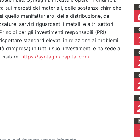
a sui mercati dei materiali, delle sostanze chimiche,
i quello manifatturiero, della distribuzione, dei
zature, servizi riguardanti i metalli e altri settori
rincipi per gli investimenti responsabili (PRI)
rispettare standard elevati in relazione ai problemi
tà d’impresa) in tutti i suoi investimenti e ha sede a
 visitare:
https://syntagmacapital.com
ciuto e vuoi rimanere sempre informato