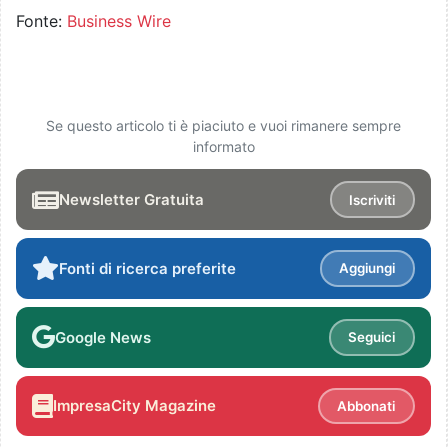
Fonte:
Business Wire
Se questo articolo ti è piaciuto e vuoi rimanere sempre
informato
Newsletter Gratuita
Iscriviti
Fonti di ricerca preferite
Aggiungi
Google News
Seguici
ImpresaCity Magazine
Abbonati