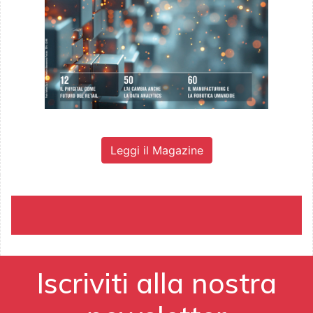
Leggi il Magazine
Iscriviti alla nostra