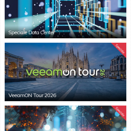
Speciale Data Center
Speciale
VeeamON Tour 2026
Speciale