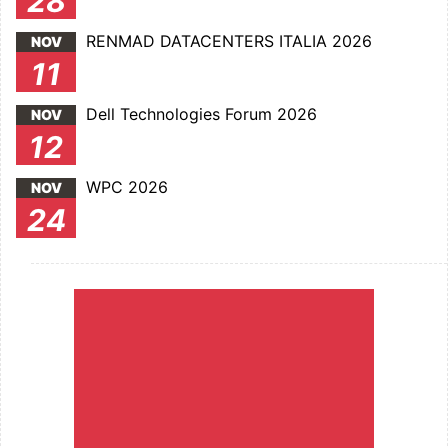
28
RENMAD DATACENTERS ITALIA 2026
NOV
11
Dell Technologies Forum 2026
NOV
12
WPC 2026
NOV
24