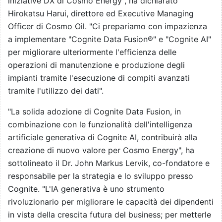
iniziative DX di Cosmo Energy", ha dichiarato
Hirokatsu Harui, direttore ed Executive Managing
Officer di Cosmo Oil. "Ci prepariamo con impazienza
a implementare "Cognite Data Fusion®️" e "Cognite AI"
per migliorare ulteriormente l'efficienza delle
operazioni di manutenzione e produzione degli
impianti tramite l'esecuzione di compiti avanzati
tramite l'utilizzo dei dati".
"La solida adozione di Cognite Data Fusion, in
combinazione con le funzionalità dell'intelligenza
artificiale generativa di Cognite AI, contribuirà alla
creazione di nuovo valore per Cosmo Energy", ha
sottolineato il Dr. John Markus Lervik, co-fondatore e
responsabile per la strategia e lo sviluppo presso
Cognite. "L'IA generativa è uno strumento
rivoluzionario per migliorare le capacità dei dipendenti
in vista della crescita futura del business; per metterle