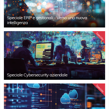
Speciale ERP e gestionali - Verso una nuova
intelligenza
Speciale
Speciale Cybersecurity aziendale
Speciale