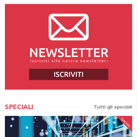
SPECIALI
Tutti gli speciali
Speciale