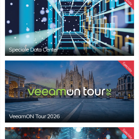
Speciale
Speciale Data Center
Speciale
VeeamON Tour 2026
Speciale