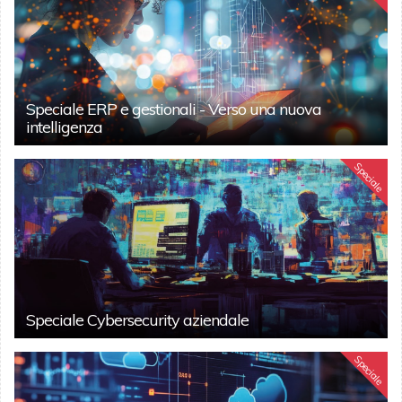
Speciale ERP e gestionali - Verso una nuova
intelligenza
Speciale
Speciale Cybersecurity aziendale
Speciale