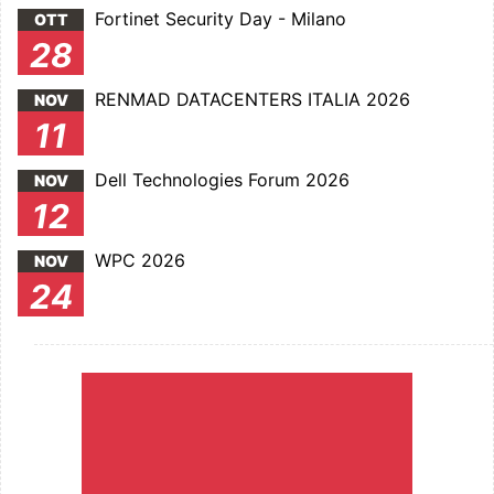
Fortinet Security Day - Milano
OTT
28
RENMAD DATACENTERS ITALIA 2026
NOV
11
Dell Technologies Forum 2026
NOV
12
WPC 2026
NOV
24