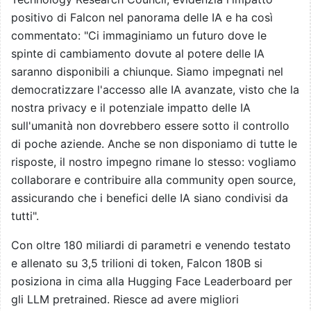
positivo di Falcon nel panorama delle IA e ha così
commentato: "Ci immaginiamo un futuro dove le
spinte di cambiamento dovute al potere delle IA
saranno disponibili a chiunque. Siamo impegnati nel
democratizzare l'accesso alle IA avanzate, visto che la
nostra privacy e il potenziale impatto delle IA
sull'umanità non dovrebbero essere sotto il controllo
di poche aziende. Anche se non disponiamo di tutte le
risposte, il nostro impegno rimane lo stesso: vogliamo
collaborare e contribuire alla community open source,
assicurando che i benefici delle IA siano condivisi da
tutti".
Con oltre 180 miliardi di parametri e venendo testato
e allenato su 3,5 trilioni di token, Falcon 180B si
posiziona in cima alla Hugging Face Leaderboard per
gli LLM pretrained. Riesce ad avere migliori