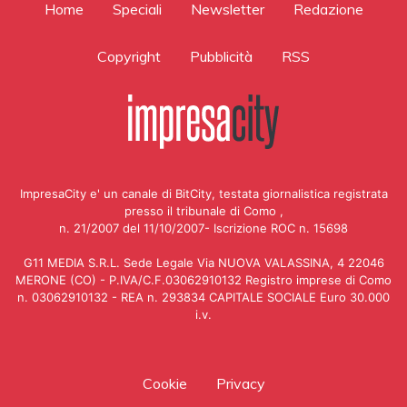
Home
Speciali
Newsletter
Redazione
Copyright
Pubblicità
RSS
ImpresaCity e' un canale di BitCity, testata giornalistica registrata
presso il tribunale di Como ,
n. 21/2007 del 11/10/2007- Iscrizione ROC n. 15698
G11 MEDIA S.R.L. Sede Legale Via NUOVA VALASSINA, 4 22046
MERONE (CO) - P.IVA/C.F.03062910132 Registro imprese di Como
n. 03062910132 - REA n. 293834 CAPITALE SOCIALE Euro 30.000
i.v.
Cookie
Privacy