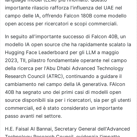
importante rilascio rafforza l'influenza del UAE nel
campo delle IA, offrendo Falcon 180B come modello
open access per ricercatori e scopi commerciali.
In seguito all'importante successo di Falcon 40B, un
modello IA open source che ha rapidamente scalato la
Hugging Face Leaderboard per gli LLM a maggio
2023, TII, pilastro fondamentale operante nel campo
della ricerca per l'Abu Dhabi Advanced Technology
Research Council (ATRC), continuando a guidare il
cambiamento nel campo della IA generativa. FAlcon
40B ha segnato uno dei primi casi di modelli open
source disponibili sia per i ricercatori, sia per gli utenti
commerciali, ed è stato considerato un importante
passo avanti nel settore.
H.E. Faisal Al Bannai, Secretary General dell'Advanced
Technology Research Council, evidenzia l'impatto