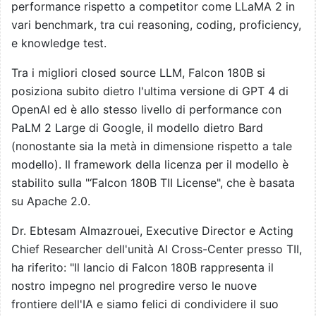
performance rispetto a competitor come LLaMA 2 in
vari benchmark, tra cui reasoning, coding, proficiency,
e knowledge test.
Tra i migliori closed source LLM, Falcon 180B si
posiziona subito dietro l'ultima versione di GPT 4 di
OpenAI ed è allo stesso livello di performance con
PaLM 2 Large di Google, il modello dietro Bard
(nonostante sia la metà in dimensione rispetto a tale
modello). Il framework della licenza per il modello è
stabilito sulla "‘Falcon 180B TII License", che è basata
su Apache 2.0.
Dr. Ebtesam Almazrouei, Executive Director e Acting
Chief Researcher dell'unità AI Cross-Center presso TII,
ha riferito: "Il lancio di Falcon 180B rappresenta il
nostro impegno nel progredire verso le nuove
frontiere dell'IA e siamo felici di condividere il suo