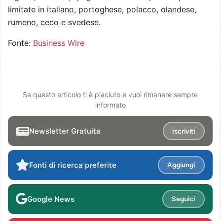
limitate in italiano, portoghese, polacco, olandese,
rumeno, ceco e svedese.
Fonte:
Business Wire
Se questo articolo ti è piaciuto e vuoi rimanere sempre
informato
Newsletter Gratuita
Iscriviti
Fonti di ricerca preferite
Aggiungi
Google News
Seguici