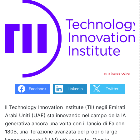
Business Wire
Il Technology Innovation Institute (TII) negli Emirati
Arabi Uniti (UAE) sta innovando nel campo della IA
generativa ancora una volta con il lancio di Falcon
180B, una iterazione avanzata del proprio large
language model (LLM) più rinomato. Questo