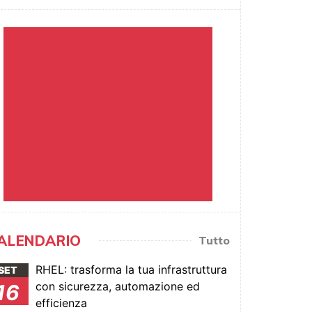
ALENDARIO
Tutto
RHEL: trasforma la tua infrastruttura
SET
con sicurezza, automazione ed
16
efficienza