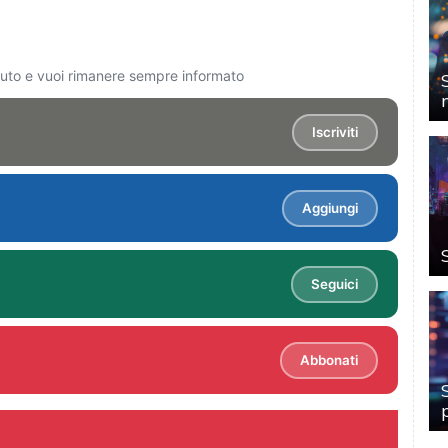
ciuto e vuoi rimanere sempre informato
Iscriviti
Aggiungi
Seguici
Abbonati