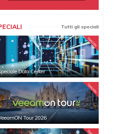
PECIALI
Tutti gli speciali
Speciale
Speciale Data Center
Speciale
VeeamON Tour 2026