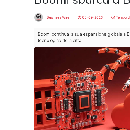
Business Wire
05-09-2023
Tempo di
Boomi continua la sua espansione globale a Bar
tecnologico della città