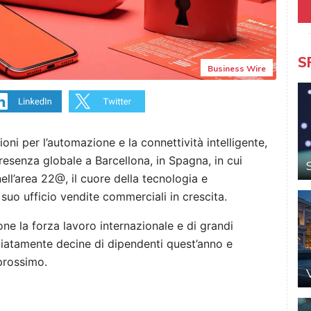
S
Business Wire
ioni per l’automazione e la connettività intelligente,
esenza globale a Barcellona, in Spagna, in cui
ll’area 22@, il cuore della tecnologia e
l suo ufficio vendite commerciali in crescita.
ne la forza lavoro internazionale e di grandi
atamente decine di dipendenti quest’anno e
prossimo.