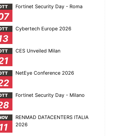
Fortinet Security Day - Roma
OTT
07
Cybertech Europe 2026
OTT
13
CES Unveiled Milan
OTT
21
NetEye Conference 2026
OTT
22
Fortinet Security Day - Milano
OTT
28
RENMAD DATACENTERS ITALIA
NOV
2026
11