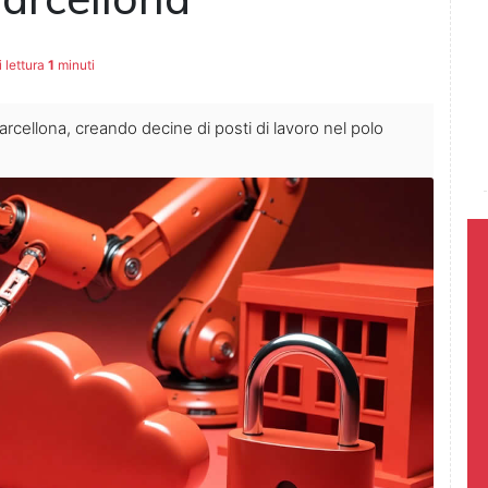
 lettura
1
minuti
cellona, creando decine di posti di lavoro nel polo