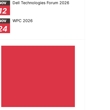
Dell Technologies Forum 2026
NOV
12
WPC 2026
NOV
24