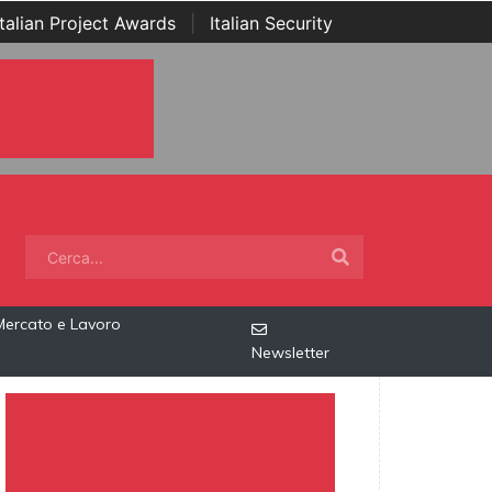
Italian Project Awards
|
Italian Security
Mercato e Lavoro
Newsletter