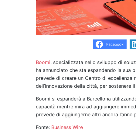
Boomi
, soecializzata nello sviluppo di soluz
ha annunciato che sta espandendo la sua pr
prevede di creare un Centro di eccellenza ne
dell’innovazione della città, per sostenere i
Boomi si espanderà a Barcellona utilizzando
capacità mentre mira ad aggiungere immedi
prevede di aggiungerne altri ancora l’anno 
Fonte:
Business Wire