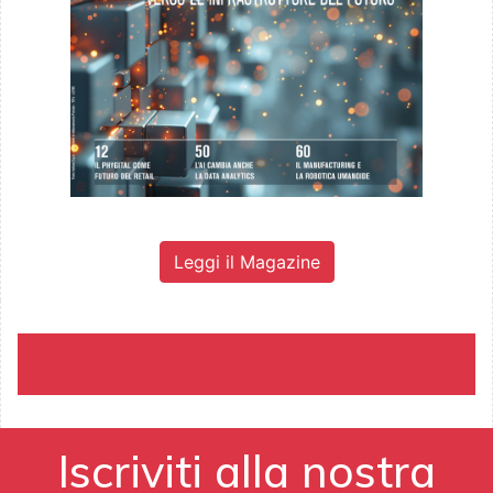
Leggi il Magazine
Iscriviti alla nostra