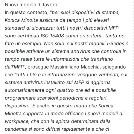
Nuovi modelli di lavoro
In questo contesto, “
per suoi dispositivi di stampa,
Konica Minolta assicura da tempo i più elevati
standard di sicurezza: tutti i nostri dispositivi MFP
sono certificati ISO 15408 common criteria, tanto per
fare un esempio. Non solo: sui nostri modelli i-Series è
possibile attivare un sistema antivirus che controlla in
tempo reale tutte le informazioni che transitano
dall’MFP
”, prosegue Massimiliano Macchia, spiegando
che “t
utti i file e le informazioni vengono verificati, e il
sistema antivirus installato sul MFP si aggiorna
automaticamente ogni quattro ore ed è possibile
programmare scansioni periodiche e regolari
dispositivo. È anche in questo modo che Konica
Minolta supporta in modo efficace i nuovi modelli di
workplace, che con la spinta determinata dalla
pandemia si sono diffusi rapidamente e che ci