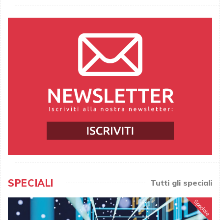
SPECIALI
Tutti gli speciali
Speciale