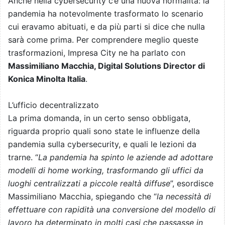
Anche nella cybersecurity c’è una nuova normalità: la
pandemia ha notevolmente trasformato lo scenario
cui eravamo abituati, e da più parti si dice che nulla
sarà come prima. Per comprendere meglio queste
trasformazioni, Impresa City ne ha parlato con
Massimiliano Macchia, Digital Solutions Director di
Konica Minolta Italia
.
L’ufficio decentralizzato
La prima domanda, in un certo senso obbligata,
riguarda proprio quali sono state le influenze della
pandemia sulla cybersecurity, e quali le lezioni da
trarne. “
La pandemia ha spinto le aziende ad adottare
modelli di home working, trasformando gli uffici da
luoghi centralizzati a piccole realtà diffuse
”, esordisce
Massimiliano Macchia, spiegando che “
la necessità di
effettuare con rapidità una conversione del modello di
lavoro ha determinato in molti casi che passasse in