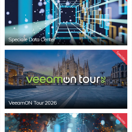
Speciale Data Center
Speciale
VeeamON Tour 2026
Speciale