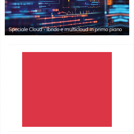
Speciale Cloud - Ibrido e multicloud in primo piano