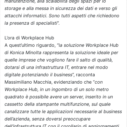
manutenzione, alla scalabilità degli spazi per lo
storage e alla messa in sicurezza dei dati e verso gli
attacchi informatici. Sono tutti aspetti che richiedono
la presenza di specialisti
”.
L’ora di Workplace Hub
A quest’ultimo riguardo, “l
a soluzione Workplace Hub
di Konica Minolta rappresenta la soluzione ideale per
quelle imprese che vogliono fare il salto di qualità,
dotarsi di una infrastruttura IT, entrare nel modo
digitale potenziando il business
”, racconta
Massimiliano Macchia, evidenziando che “
con
Workplace Hub, in un ingombro di un solo metro
quadrato è possibile avere un server, inserito in un
cassetto della stampante multifunzione, sul quale
canalizzare tutte le applicazioni necessarie al business
dell’azienda, senza doversi preoccupare
dell’infrastruttura IT con il corollario di aggiornamenti