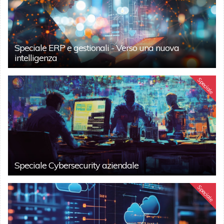
Speciale ERP e gestionali - Verso una nuova
intelligenza
Speciale
Speciale Cybersecurity aziendale
Speciale