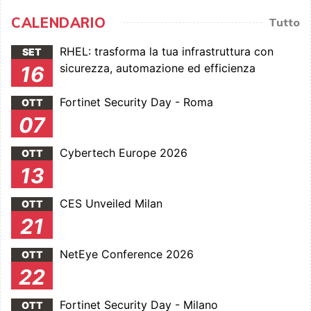
CALENDARIO
Tutto
RHEL: trasforma la tua infrastruttura con
SET
sicurezza, automazione ed efficienza
16
Fortinet Security Day - Roma
OTT
07
Cybertech Europe 2026
OTT
13
CES Unveiled Milan
OTT
21
NetEye Conference 2026
OTT
22
Fortinet Security Day - Milano
OTT