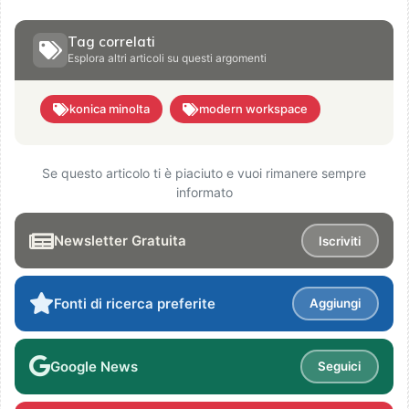
Tag correlati
Esplora altri articoli su questi argomenti
konica minolta
modern workspace
Se questo articolo ti è piaciuto e vuoi rimanere sempre
informato
Newsletter Gratuita
Iscriviti
Fonti di ricerca preferite
Aggiungi
Google News
Seguici