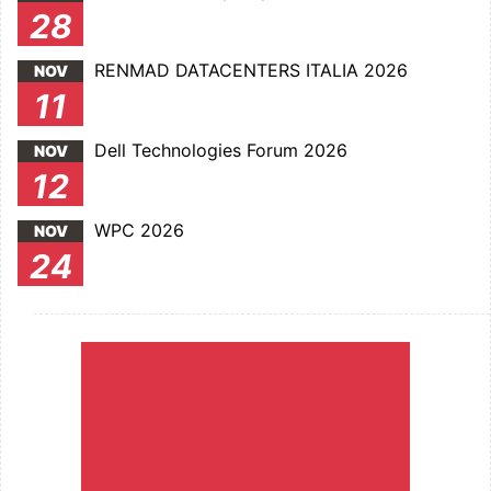
28
RENMAD DATACENTERS ITALIA 2026
NOV
11
Dell Technologies Forum 2026
NOV
12
WPC 2026
NOV
24