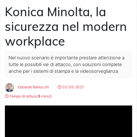
Konica Minolta, la
sicurezza nel modern
workplace
Nel nuovo scenario è importante prestare attenzione a
tutte le possibili vie di attacco, con soluzioni complete
anche per i sistemi di stampa e la videosorveglianza
Edoardo Bellocchi
02-05-2021
Tempo di lettura
5
minuti