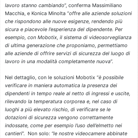
lavoro stanno cambiando
”, conferma Massimiliano
Macchia, e Konica Minolta “
offre alle aziende soluzioni
che rispondono alle nuove esigenze, rendendo più
sicura e piacevole l’esperienza del dipendente. Per
esempio, con Mobotix, il sistema di videosorveglianza
di ultima generazione che proponiamo, permettiamo
alle aziende di offrire servizi di sicurezza del luogo di
lavoro in una modalità completamente nuova
”.
Nel dettaglio, con le soluzioni Mobotix “
è possibile
verificare in maniera automatica la presenza dei
dipendenti in tempo reale al netto di ingressi e uscite,
rilevando la temperatura corporea e, nel caso di
luoghi a più elevato rischio, di verificare se le
dotazioni di sicurezza vengono correttamente
indossate, come per esempio l’uso dell’elmetto nei
cantieri
”. Non solo:
“le nostre videocamere abbinate