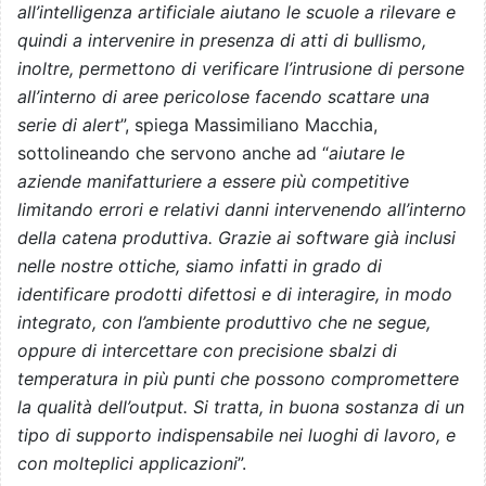
all’intelligenza artificiale aiutano le scuole a rilevare e
quindi a intervenire in presenza di atti di bullismo,
inoltre, permettono di verificare l’intrusione di persone
all’interno di aree pericolose facendo scattare una
serie di alert
”, spiega Massimiliano Macchia,
sottolineando che servono anche ad “
aiutare le
aziende manifatturiere a essere più competitive
limitando errori e relativi danni intervenendo all’interno
della catena produttiva. Grazie ai software già inclusi
nelle nostre ottiche, siamo infatti in grado di
identificare prodotti difettosi e di interagire, in modo
integrato, con l’ambiente produttivo che ne segue,
oppure di intercettare con precisione sbalzi di
temperatura in più punti che possono compromettere
la qualità dell’output. Si tratta, in buona sostanza di un
tipo di supporto indispensabile nei luoghi di lavoro, e
con molteplici applicazioni
”.