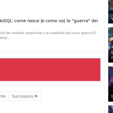
NoSQL: come nasce (e come va) la "guerra" dei
ilità del modello relazionale o la scalabilità dei nuovi approcci?
campi…
nte
Successiva