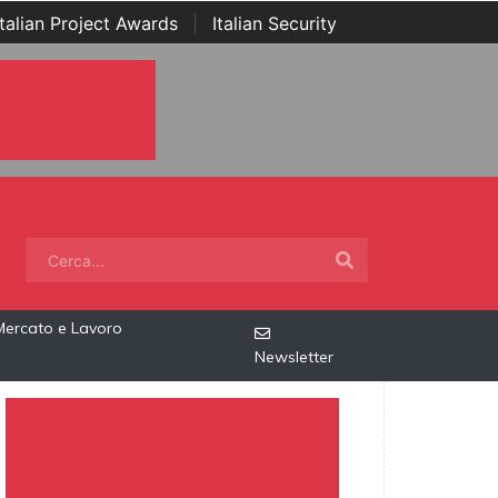
Italian Project Awards
|
Italian Security
Mercato e Lavoro
Newsletter