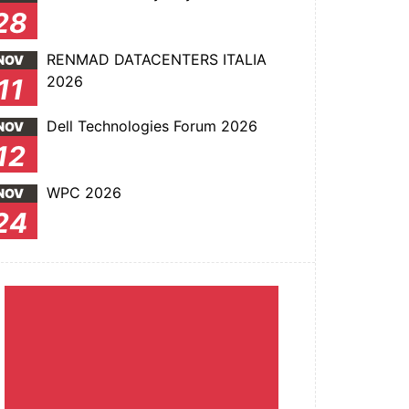
28
RENMAD DATACENTERS ITALIA
NOV
2026
11
Dell Technologies Forum 2026
NOV
12
WPC 2026
NOV
24