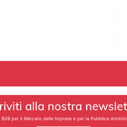
riviti alla nostra newsle
i B2B per il Mercato delle Imprese e per la Pubblica Ammini