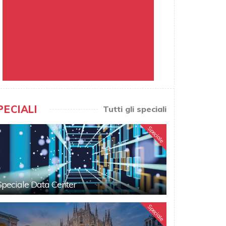
PECIALI
Tutti gli speciali
Speciale
Speciale Data Center
Speciale