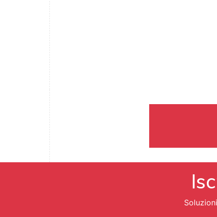
Isc
Soluzion