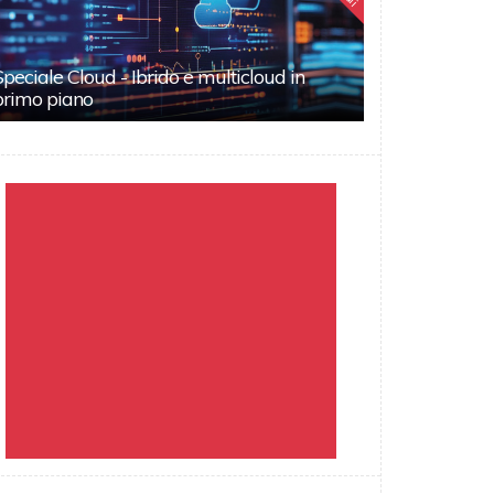
Speciale Cloud - Ibrido e multicloud in
primo piano