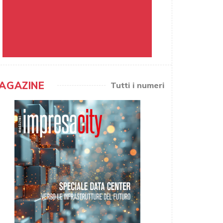
AGAZINE
Tutti i numeri