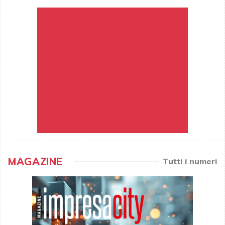
MAGAZINE
Tutti i numeri