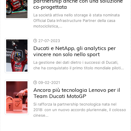
partnership anche con una soluzione
co-progettata
La società attiva nello storage è stata nominata
Official Data Infrastructure Partner della casa
motociclistica,…
27-07-2023
Ducati e NetApp, gli analytics per
vincere non solo nello sport
La gestione dei dati dietro i successi di Ducati,
che ha conquistato il primo titolo mondiale piloti…
09-02-2021
Ancora più tecnologia Lenovo per il
Team Ducati MotoGP
Si rafforza la partnership tecnologica nata nel
2018: con un nuovo accordo pluriennale, il colosso
cinese…