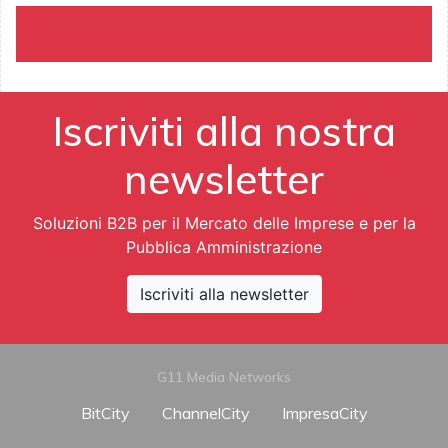
Iscriviti alla nostra
newsletter
Soluzioni B2B per il Mercato delle Imprese e per la
Pubblica Amministrazione
Iscriviti alla newsletter
G11 Media Networks
BitCity
ChannelCity
ImpresaCity