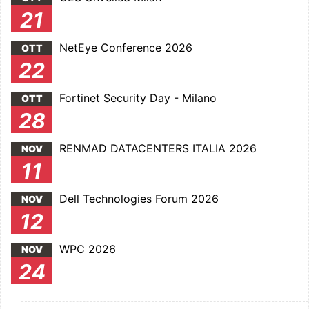
21
NetEye Conference 2026
OTT
22
Fortinet Security Day - Milano
OTT
28
RENMAD DATACENTERS ITALIA 2026
NOV
11
Dell Technologies Forum 2026
NOV
12
WPC 2026
NOV
24