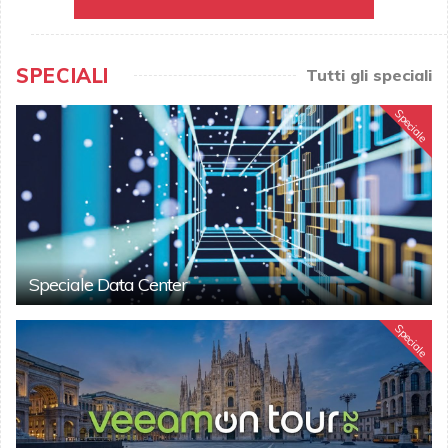
SPECIALI
Tutti gli speciali
Speciale
Speciale Data Center
Speciale