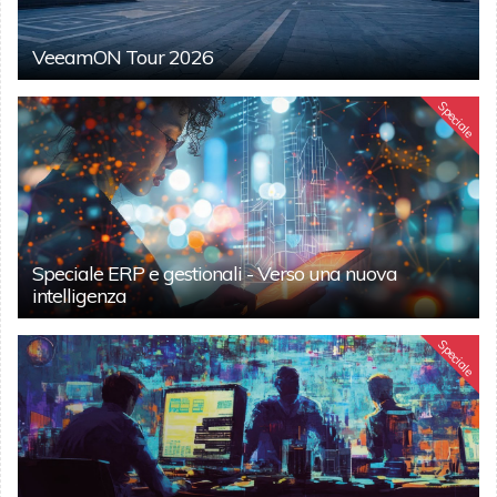
VeeamON Tour 2026
Speciale
Speciale ERP e gestionali - Verso una nuova
intelligenza
Speciale