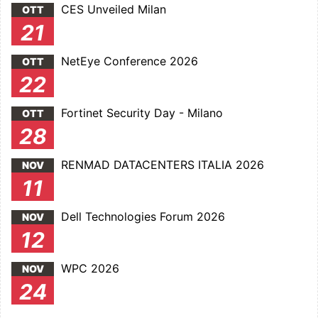
CES Unveiled Milan
OTT
21
NetEye Conference 2026
OTT
22
Fortinet Security Day - Milano
OTT
28
RENMAD DATACENTERS ITALIA 2026
NOV
11
Dell Technologies Forum 2026
NOV
12
WPC 2026
NOV
24