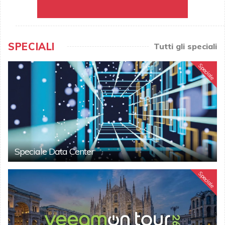
SPECIALI
Tutti gli speciali
Speciale
Speciale Data Center
Speciale