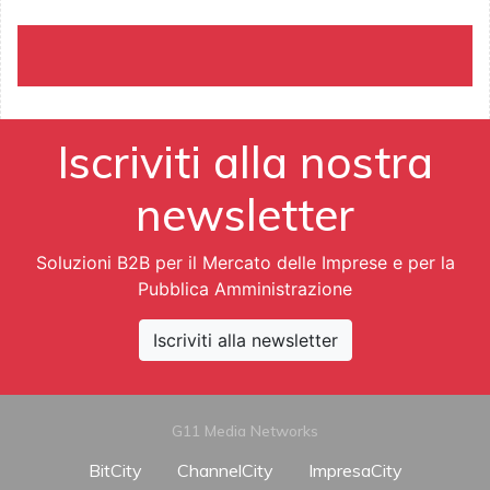
Iscriviti alla nostra
newsletter
Soluzioni B2B per il Mercato delle Imprese e per la
Pubblica Amministrazione
Iscriviti alla newsletter
G11 Media Networks
BitCity
ChannelCity
ImpresaCity