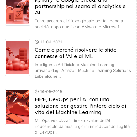
partnership nel segno di analytics e
AI
Terzo accordo di rilievo globale per la neonata
società, dopo quelli con VMware e Microsoft
13-04-2021
Come e perché risolvere le sfide
connesse all'AI e al ML
Intelligenza Artificiale e Machine Learning:
arrivano dagli Amazon Machine Learning Solutions
Labs alcune…
16-09-2019
HPE, DevOps per l’AI con una
soluzione per gestire l'intero ciclo di
vita del Machine Learning
ML Ops velocizza il time-to-value dell’AI
riducendolo da mesi a giorni introducendo l'agilità
di DevOps…