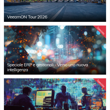
VeeamON Tour 2026
Speciale
Speciale ERP e gestionali - Verso una nuova
intelligenza
Speciale