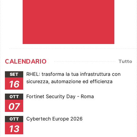
CALENDARIO
Tutto
RHEL: trasforma la tua infrastruttura con
SET
sicurezza, automazione ed efficienza
16
Fortinet Security Day - Roma
OTT
07
Cybertech Europe 2026
OTT
13