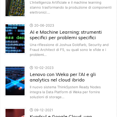
L'Intelligenza Artificiale e il machine learning
stanno trasformando la produzione di componenti
elettronici:…
20-06-2023
AI e Machine Learning: strumenti
specifici per problemi specifici
Una riflessione di Joshua Goldfarb, Security and
Fraud Architect di F5, su quali sono le sfide e i
problemi…
10-02-2023
Lenovo con Weka per l’AI e gli
analytics nel cloud ibrido
Il nuovo sistema ThinkSystem Ready Nodes
integra la Data Platform di Weka per fornire
soluzioni di storage…
09-12-2021
Kyndryl e Google Cloud, una