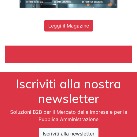
Leggi il Magazine
Iscriviti alla nostra
newsletter
Soluzioni B2B per il Mercato delle Imprese e per la
Pubblica Amministrazione
Iscriviti alla newsletter