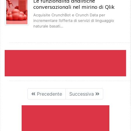
Le funzionalità analitiche
conversazionali nel mirino di Qlik
Acquisite CrunchBot e Crunch Data per
incrementare l’offerta di servizi di linguaggio
naturale basati…
Precedente
Successiva