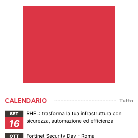
CALENDARIO
Tutto
RHEL: trasforma la tua infrastruttura con
SET
sicurezza, automazione ed efficienza
16
Fortinet Security Day - Roma
OTT