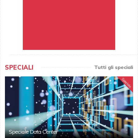
SPECIALI
Tutti gli speciali
Speciale
Speciale Data Center