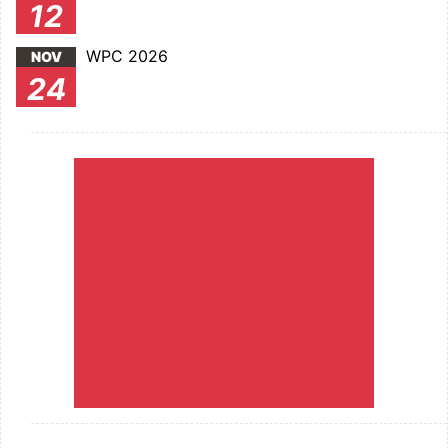
12
WPC 2026
NOV
24