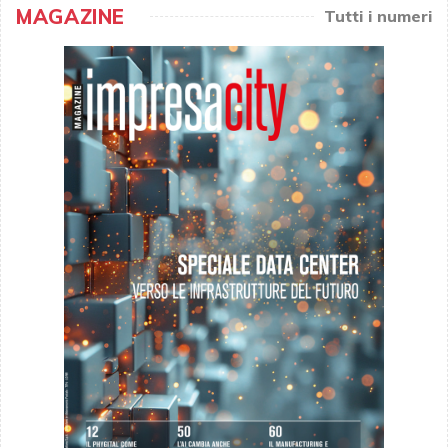
MAGAZINE
Tutti i numeri