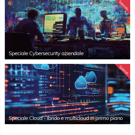
Speciale
Speciale Cybersecurity aziendale
Speciali
Speciale Cloud - Ibrido e multicloud in primo piano