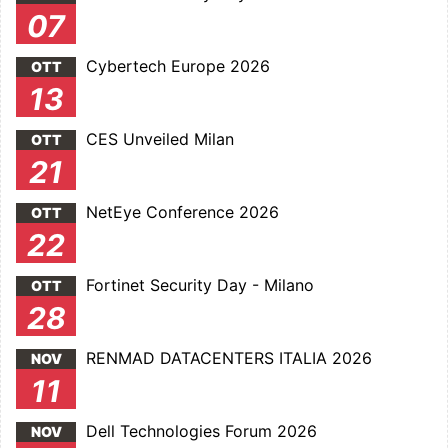
07
Cybertech Europe 2026
OTT
13
CES Unveiled Milan
OTT
21
NetEye Conference 2026
OTT
22
Fortinet Security Day - Milano
OTT
28
RENMAD DATACENTERS ITALIA 2026
NOV
11
Dell Technologies Forum 2026
NOV