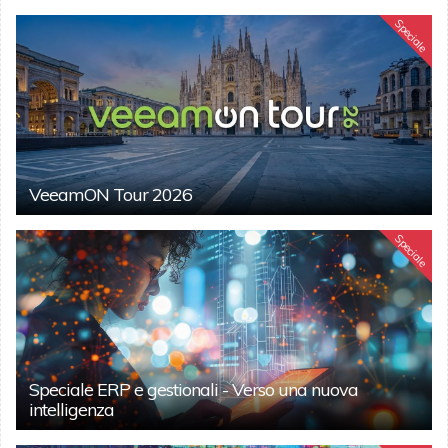
Speciale
VeeamON Tour 2026
Speciale
Speciale ERP e gestionali - Verso una nuova
intelligenza