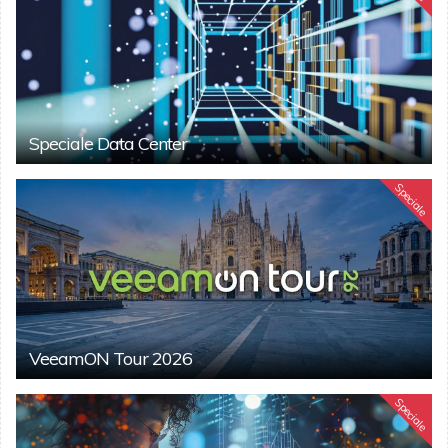
Speciale Data Center
Speciale
VeeamON Tour 2026
Speciale