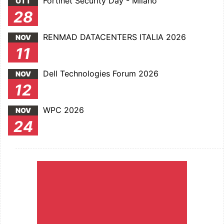
Fortinet Security Day - Milano
OTT
28
RENMAD DATACENTERS ITALIA 2026
NOV
11
Dell Technologies Forum 2026
NOV
12
WPC 2026
NOV
24