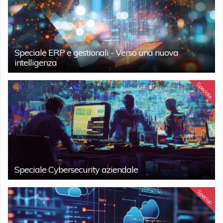
Speciale ERP e gestionali - Verso una nuova
intelligenza
Speciale
Speciale Cybersecurity aziendale
Speciali