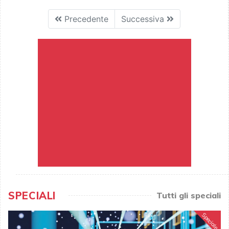
Precedente
Successiva
SPECIALI
Tutti gli speciali
Speciale