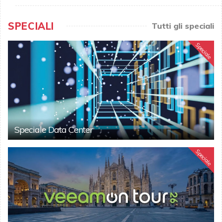
SPECIALI
Tutti gli speciali
Speciale
Speciale Data Center
Speciale