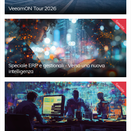
VeeamON Tour 2026
Speciale
Speciale ERP e gestionali - Verso una nuova
intelligenza
Speciale