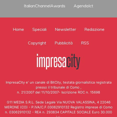
ItalianChannelAwards
AgendaIct
Home
Speciali
Newsletter
Redazione
Copyright
Pubblicità
RSS
ImpresaCity e' un canale di BitCity, testata giornalistica registrata
presso il tribunale di Como ,
n. 21/2007 del 11/10/2007- Iscrizione ROC n. 15698
G11 MEDIA S.R.L. Sede Legale Via NUOVA VALASSINA, 4 22046
MERONE (CO) - P.IVA/C.F.03062910132 Registro imprese di Como
n. 03062910132 - REA n. 293834 CAPITALE SOCIALE Euro 30.000
i.v.