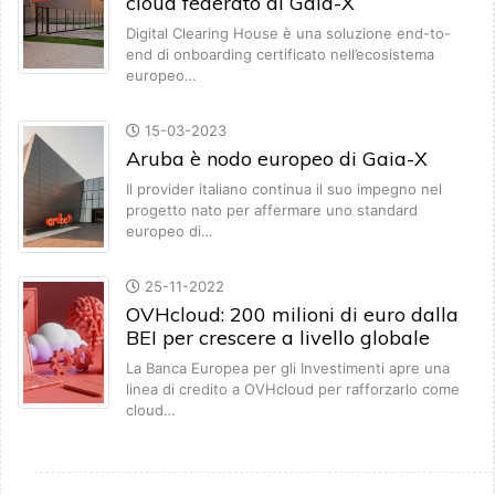
cloud federato di Gaia-X
Digital Clearing House è una soluzione end-to-
end di onboarding certificato nell’ecosistema
europeo…
15-03-2023
Aruba è nodo europeo di Gaia-X
Il provider italiano continua il suo impegno nel
progetto nato per affermare uno standard
europeo di…
25-11-2022
OVHcloud: 200 milioni di euro dalla
BEI per crescere a livello globale
La Banca Europea per gli Investimenti apre una
linea di credito a OVHcloud per rafforzarlo come
cloud…