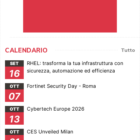
CALENDARIO
Tutto
RHEL: trasforma la tua infrastruttura con
SET
sicurezza, automazione ed efficienza
16
Fortinet Security Day - Roma
OTT
07
Cybertech Europe 2026
OTT
13
CES Unveiled Milan
OTT