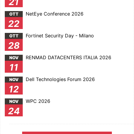
21
NetEye Conference 2026
OTT
22
Fortinet Security Day - Milano
OTT
28
RENMAD DATACENTERS ITALIA 2026
NOV
11
Dell Technologies Forum 2026
NOV
12
WPC 2026
NOV
24