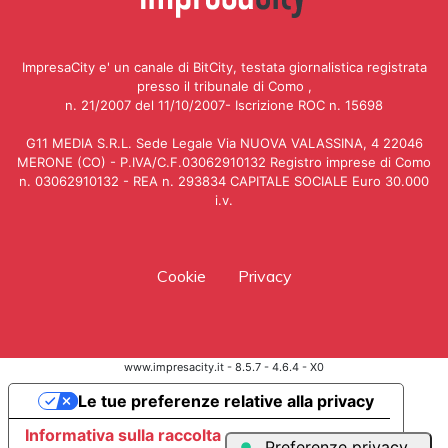
ImpresaCity e' un canale di BitCity, testata giornalistica registrata
presso il tribunale di Como ,
n. 21/2007 del 11/10/2007- Iscrizione ROC n. 15698
G11 MEDIA S.R.L. Sede Legale Via NUOVA VALASSINA, 4 22046
MERONE (CO) - P.IVA/C.F.03062910132 Registro imprese di Como
n. 03062910132 - REA n. 293834 CAPITALE SOCIALE Euro 30.000
i.v.
Cookie
Privacy
www.impresacity.it - 8.5.7 - 4.6.4 - X0
Le tue preferenze relative alla privacy
Informativa sulla raccolta