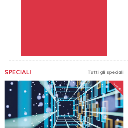
SPECIALI
Tutti gli speciali
Speciale