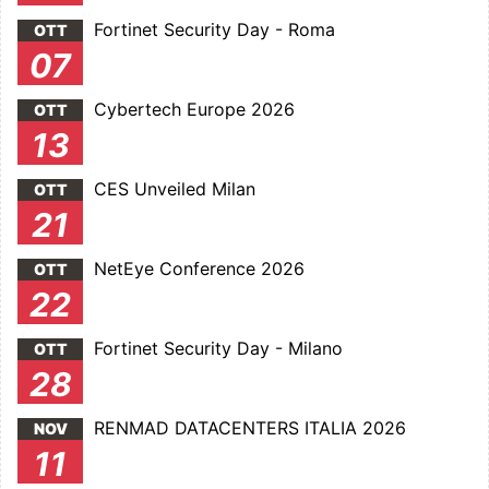
Fortinet Security Day - Roma
OTT
07
Cybertech Europe 2026
OTT
13
CES Unveiled Milan
OTT
21
NetEye Conference 2026
OTT
22
Fortinet Security Day - Milano
OTT
28
RENMAD DATACENTERS ITALIA 2026
NOV
11