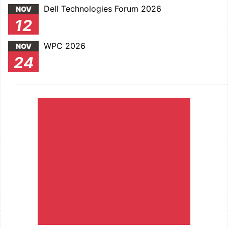
Dell Technologies Forum 2026
NOV
12
WPC 2026
NOV
24