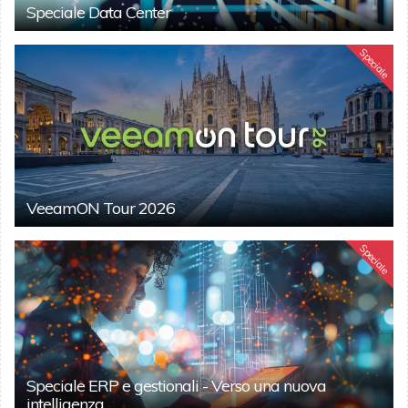
Speciale Data Center
Speciale
VeeamON Tour 2026
Speciale
Speciale ERP e gestionali - Verso una nuova
intelligenza