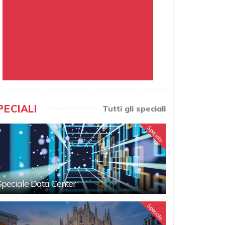
PECIALI
Tutti gli speciali
Speciale
Speciale Data Center
Speciale