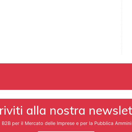
riviti alla nostra newsle
i B2B per il Mercato delle Imprese e per la Pubblica Ammini