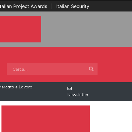
Italian Project Awards
|
Italian Security
Mercato e Lavoro
Newsletter