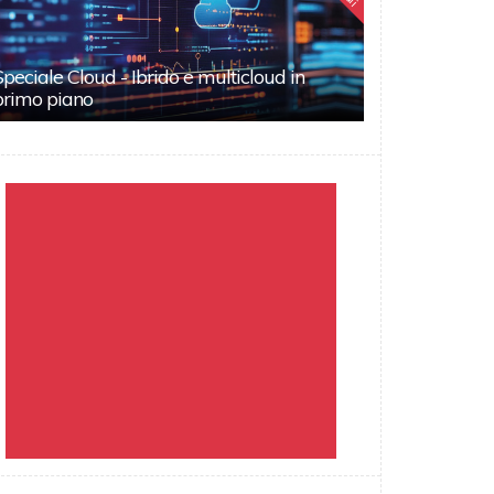
Speciale Cloud - Ibrido e multicloud in
primo piano