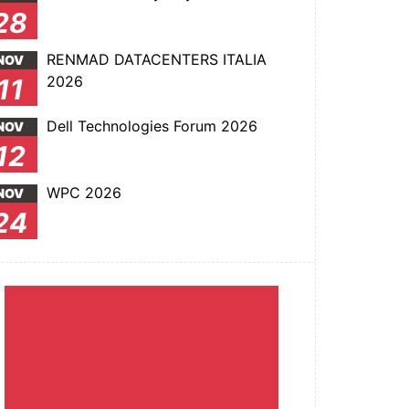
28
RENMAD DATACENTERS ITALIA
NOV
2026
11
Dell Technologies Forum 2026
NOV
12
WPC 2026
NOV
24