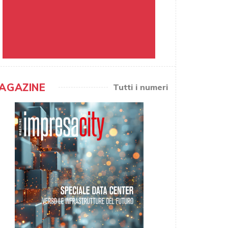
AGAZINE
Tutti i numeri