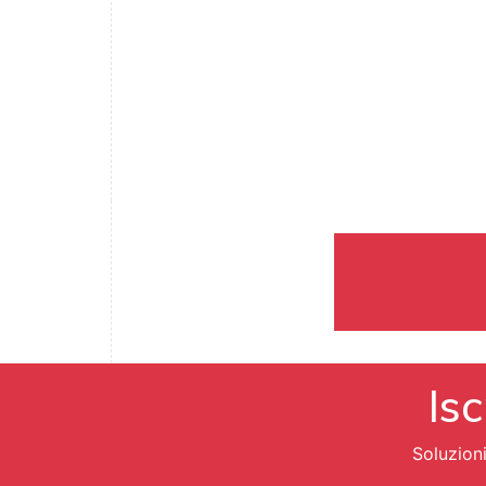
Isc
Soluzion