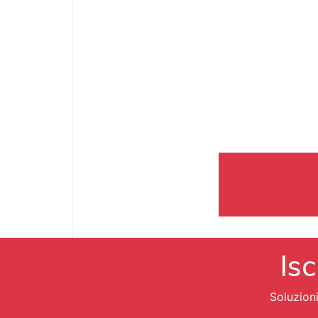
Isc
Soluzion