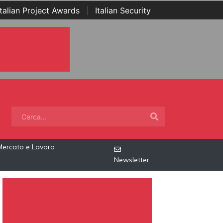
Italian Project Awards
|
Italian Security
Mercato e Lavoro
Newsletter