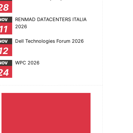
28
RENMAD DATACENTERS ITALIA
NOV
2026
11
Dell Technologies Forum 2026
NOV
12
WPC 2026
NOV
24