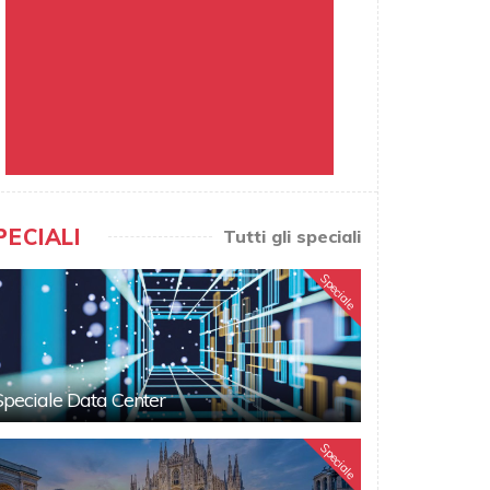
PECIALI
Tutti gli speciali
Speciale
Speciale Data Center
Speciale