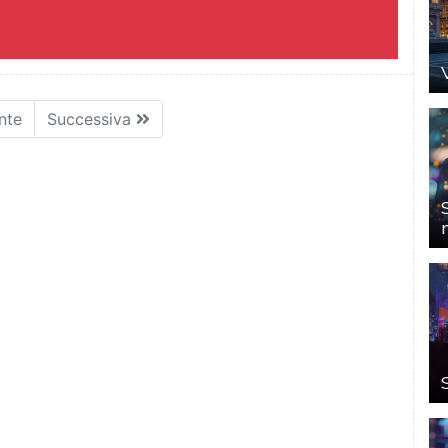
nte
Successiva