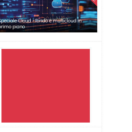
Speciale Cloud - Ibrido e multicloud in
primo piano