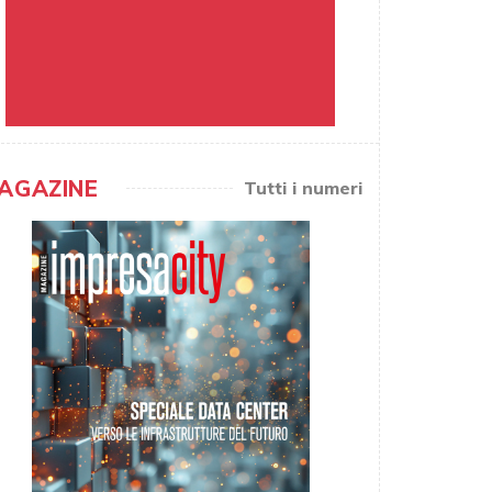
AGAZINE
Tutti i numeri