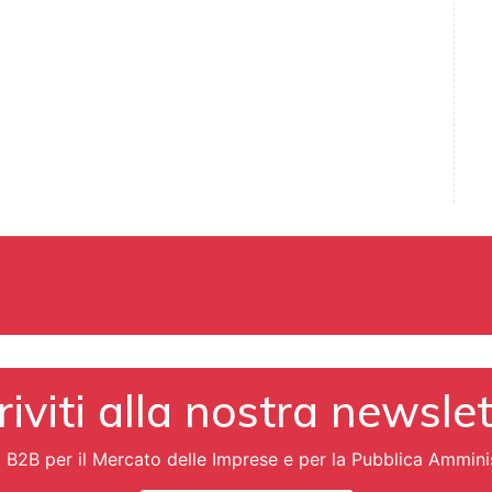
riviti alla nostra newsle
i B2B per il Mercato delle Imprese e per la Pubblica Ammini