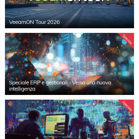
VeeamON Tour 2026
Speciale
Speciale ERP e gestionali - Verso una nuova
intelligenza
Speciale