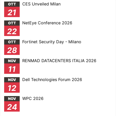
CES Unveiled Milan
OTT
21
NetEye Conference 2026
OTT
22
Fortinet Security Day - Milano
OTT
28
RENMAD DATACENTERS ITALIA 2026
NOV
11
Dell Technologies Forum 2026
NOV
12
WPC 2026
NOV
24