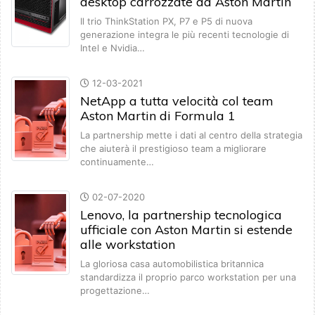
desktop carrozzate da Aston Martin
Il trio ThinkStation PX, P7 e P5 di nuova
generazione integra le più recenti tecnologie di
Intel e Nvidia…
12-03-2021
NetApp a tutta velocità col team
Aston Martin di Formula 1
La partnership mette i dati al centro della strategia
che aiuterà il prestigioso team a migliorare
continuamente…
02-07-2020
Lenovo, la partnership tecnologica
ufficiale con Aston Martin si estende
alle workstation
La gloriosa casa automobilistica britannica
standardizza il proprio parco workstation per una
progettazione…