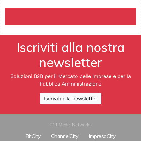
Iscriviti alla nostra
newsletter
Soluzioni B2B per il Mercato delle Imprese e per la
Pubblica Amministrazione
Iscriviti alla newsletter
G11 Media Networks
BitCity
ChannelCity
ImpresaCity