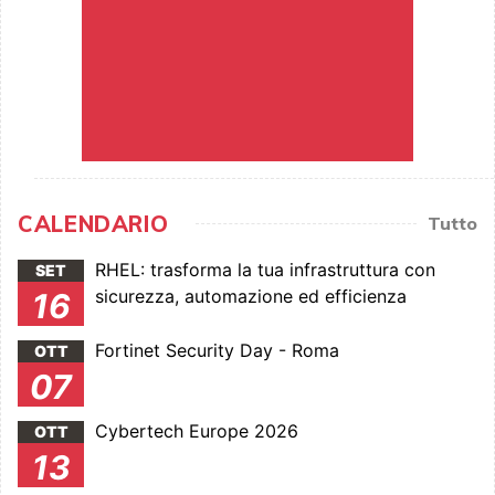
CALENDARIO
Tutto
RHEL: trasforma la tua infrastruttura con
SET
sicurezza, automazione ed efficienza
16
Fortinet Security Day - Roma
OTT
07
Cybertech Europe 2026
OTT
13