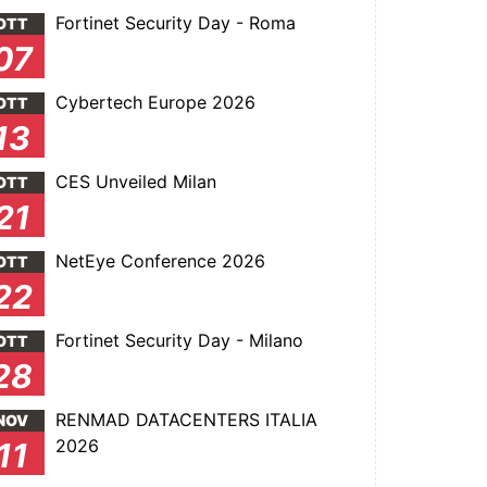
Fortinet Security Day - Roma
OTT
07
Cybertech Europe 2026
OTT
13
CES Unveiled Milan
OTT
21
NetEye Conference 2026
OTT
22
Fortinet Security Day - Milano
OTT
28
RENMAD DATACENTERS ITALIA
NOV
2026
11