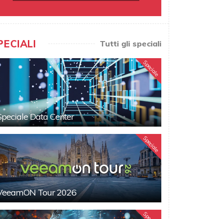
PECIALI
Tutti gli speciali
Speciale
Speciale Data Center
Speciale
VeeamON Tour 2026