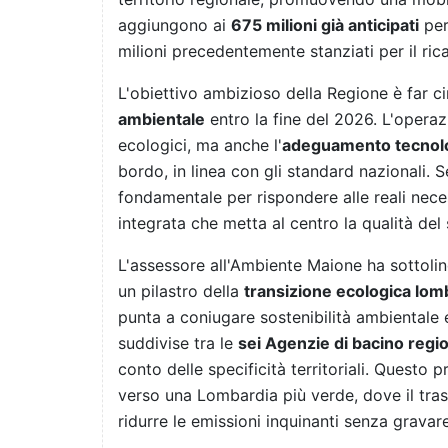
aggiungono ai
675 milioni già anticipati
per
milioni precedentemente stanziati per il ri
L'obiettivo ambizioso della Regione è far c
ambientale
entro la fine del 2026. L'operaz
ecologici, ma anche l'
adeguamento tecnol
bordo, in linea con gli standard nazionali.
fondamentale per rispondere alle reali nec
integrata che metta al centro la qualità del s
L'assessore all'Ambiente Maione ha sottoli
un pilastro della
transizione ecologica lo
punta a coniugare sostenibilità ambientale
suddivise tra le
sei Agenzie di bacino regio
conto delle specificità territoriali. Questo
verso una Lombardia più verde, dove il tra
ridurre le emissioni inquinanti senza gravar