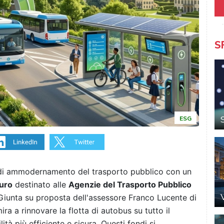
S
ESG
 di ammodernamento del trasporto pubblico con un
euro
destinato alle
Agenzie del Trasporto Pubblico
 Giunta su proposta dell'assessore Franco Lucente di
a a rinnovare la flotta di autobus su tutto il
tà più efficiente e sicura. Questi fondi si