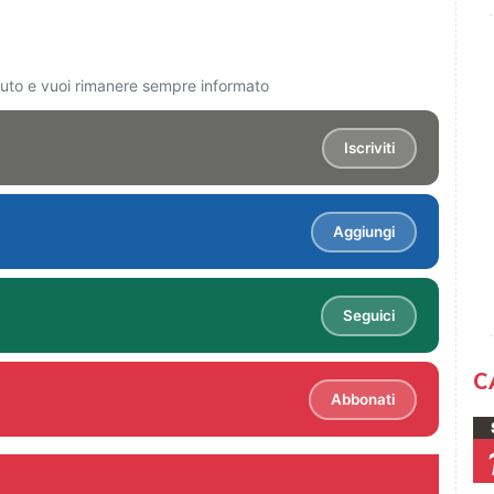
ciuto e vuoi rimanere sempre informato
Iscriviti
Aggiungi
Seguici
C
Abbonati