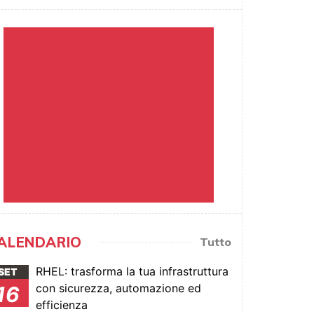
ALENDARIO
Tutto
RHEL: trasforma la tua infrastruttura
SET
con sicurezza, automazione ed
16
efficienza