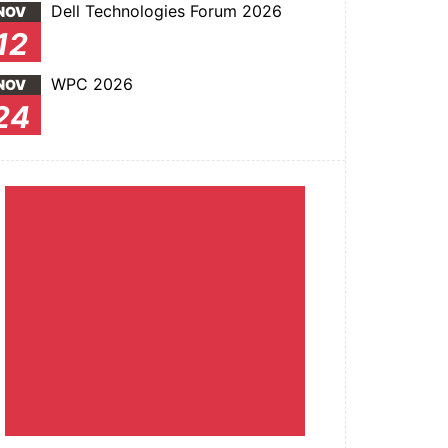
Dell Technologies Forum 2026
NOV
12
WPC 2026
NOV
24