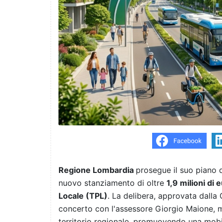
Regione Lombardia
prosegue il suo piano
nuovo stanziamento di oltre
1,9 milioni di 
Locale (TPL)
. La delibera, approvata dalla
concerto con l'assessore Giorgio Maione, mir
territorio regionale, promuovendo una mobili