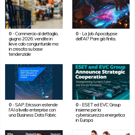
0
-
Commercio al dettaglio,
0
-
La Job Apocalypse
giugno 2026: vendite in
dell'AI? Pare già finita.
lieve calo congiunturale ma
in crescita su base
tendenziale
0
-
SAP, Ericsson estende
0
-
ESET ed EVC Group
l'AI a livello enterprise con
insieme per la
una Business Data Fabric
cybersicurezza energetica
in Europa