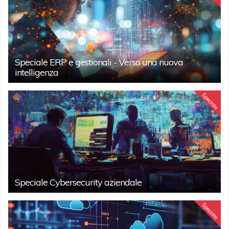
Speciale ERP e gestionali - Verso una nuova
intelligenza
Speciale
Speciale Cybersecurity aziendale
Speciale