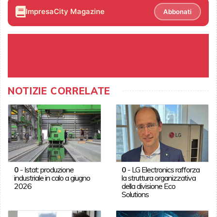
ImpresaCity Magazine
Abbonati
NOTIZIE CORRELATE
0
-
Istat: produzione
0
-
LG Electronics rafforza
industriale in calo a giugno
la struttura organizzativa
2026
della divisione Eco
Solutions