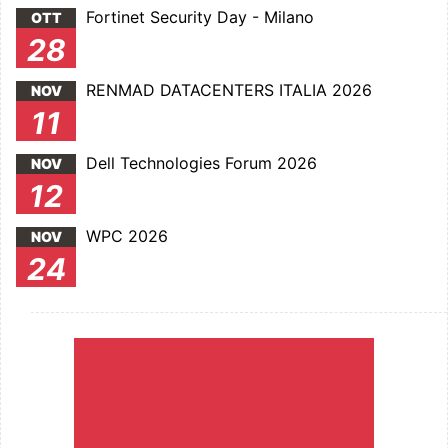
Fortinet Security Day - Milano
OTT
28
RENMAD DATACENTERS ITALIA 2026
NOV
11
Dell Technologies Forum 2026
NOV
12
WPC 2026
NOV
24