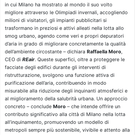
in cui Milano ha mostrato al mondo il suo volto
migliore attraverso le Olimpiadi invernali, accogliendo
milioni di visitatori, gli impianti pubblicitari si
trasformano in preziosi e attivi alleati nella lotta allo
smog urbano, agendo come veri e propri depuratori
d’aria
in grado di migliorare concretamente la qualità
dell’ambiente circostante – dichiara
Raffaella Moro
,
CEO di
REair
. Queste superfici, oltre a proteggere le
facciate degli edifici durante gli interventi di
ristrutturazione, svolgono una funzione attiva di
purificazione dell’aria, contribuendo in modo
misurabile alla riduzione degli inquinanti atmosferici e
al miglioramento della salubrità urbana. Un approccio
concreto – conclude
Moro
– che intende offrire un
contributo significativo alla città di Milano nella lotta
all’inquinamento, promuovendo un modello di
metropoli sempre più sostenibile, vivibile e attento alla