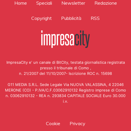
Home
Speciali
Newsletter
Redazione
Copyright
Pubblicità
RSS
ImpresaCity e' un canale di BitCity, testata giornalistica registrata
presso il tribunale di Como ,
n. 21/2007 del 11/10/2007- Iscrizione ROC n. 15698
G11 MEDIA S.R.L. Sede Legale Via NUOVA VALASSINA, 4 22046
MERONE (CO) - P.IVA/C.F.03062910132 Registro imprese di Como
n. 03062910132 - REA n. 293834 CAPITALE SOCIALE Euro 30.000
i.v.
Cookie
Privacy