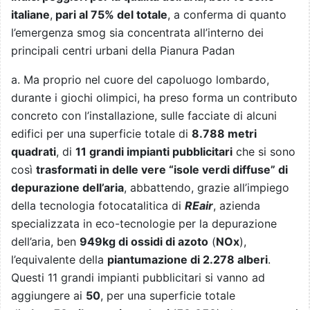
italiane
,
pari al 75% del totale
, a conferma di quanto
l’emergenza smog sia concentrata all’interno dei
principali centri urbani della Pianura Padan
a. Ma proprio nel cuore del capoluogo lombardo,
durante i giochi olimpici, ha preso forma un contributo
concreto con l’installazione, sulle facciate di alcuni
edifici per una superficie totale di
8.788 metri
quadrati
, di
11 grandi impianti pubblicitari
che si sono
così
trasformati in delle vere “isole verdi diffuse” di
depurazione dell’aria
, abbattendo, grazie all’impiego
della tecnologia fotocatalitica di
REair
, azienda
specializzata in eco-tecnologie per la depurazione
dell’aria, ben
949kg di ossidi di azoto
(
NOx
),
l’equivalente della
piantumazione di 2.278 alberi
.
Questi 11 grandi impianti pubblicitari si vanno ad
aggiungere ai
50
, per una superficie totale