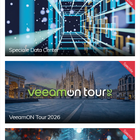
Speciale
Speciale Data Center
Speciale
VeeamON Tour 2026
Speciale