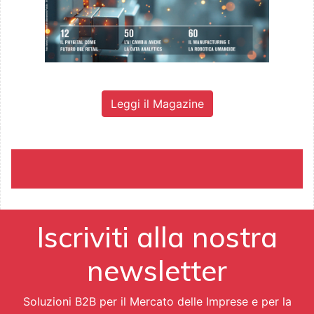
Leggi il Magazine
Iscriviti alla nostra
newsletter
Soluzioni B2B per il Mercato delle Imprese e per la