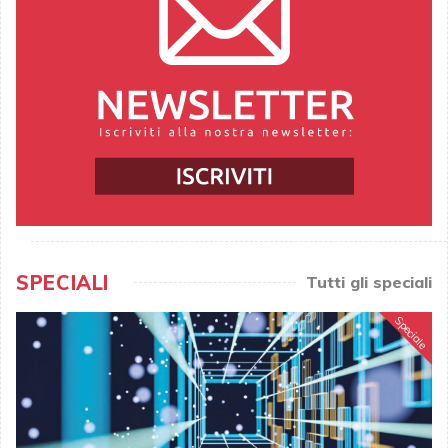
SPECIALI
Tutti gli speciali
Speciale