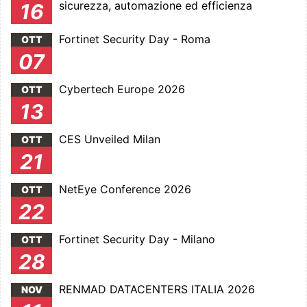
sicurezza, automazione ed efficienza
16
Fortinet Security Day - Roma
OTT
07
Cybertech Europe 2026
OTT
13
CES Unveiled Milan
OTT
21
NetEye Conference 2026
OTT
22
Fortinet Security Day - Milano
OTT
28
RENMAD DATACENTERS ITALIA 2026
NOV