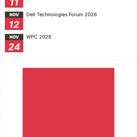
11
Dell Technologies Forum 2026
NOV
12
WPC 2026
NOV
24