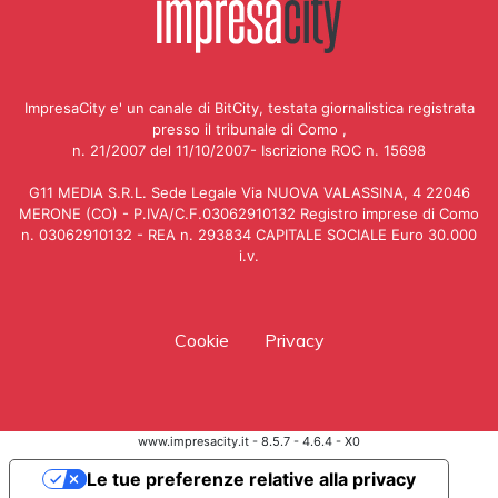
ImpresaCity e' un canale di BitCity, testata giornalistica registrata
presso il tribunale di Como ,
n. 21/2007 del 11/10/2007- Iscrizione ROC n. 15698
G11 MEDIA S.R.L. Sede Legale Via NUOVA VALASSINA, 4 22046
MERONE (CO) - P.IVA/C.F.03062910132 Registro imprese di Como
n. 03062910132 - REA n. 293834 CAPITALE SOCIALE Euro 30.000
i.v.
Cookie
Privacy
www.impresacity.it - 8.5.7 - 4.6.4 - X0
Le tue preferenze relative alla privacy