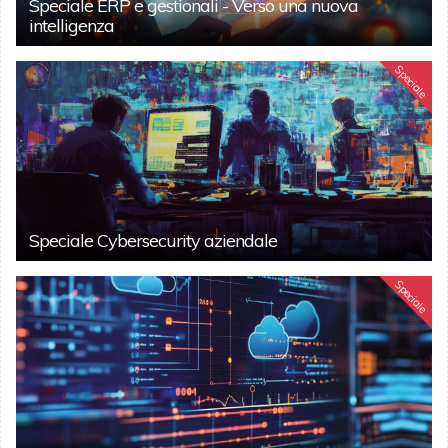
Speciale ERP e gestionali - Verso una nuova
intelligenza
Speciale
Speciale Cybersecurity aziendale
Speciale