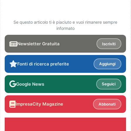
Se questo articolo ti è piaciuto e vuoi rimanere sempre
informato
Newsletter Gratuita
Iscriviti
Fonti di ricerca preferite
Aggiungi
Google News
Seguici
ImpresaCity Magazine
Abbonati