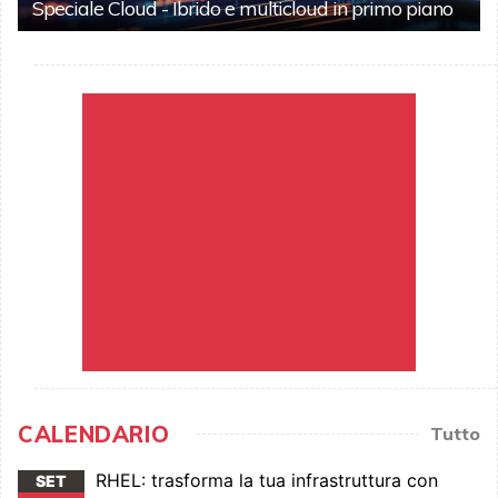
Speciale Cloud - Ibrido e multicloud in primo piano
CALENDARIO
Tutto
RHEL: trasforma la tua infrastruttura con
SET