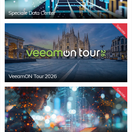
Speciale Data Center
Speciale
VeeamON Tour 2026
Speciale