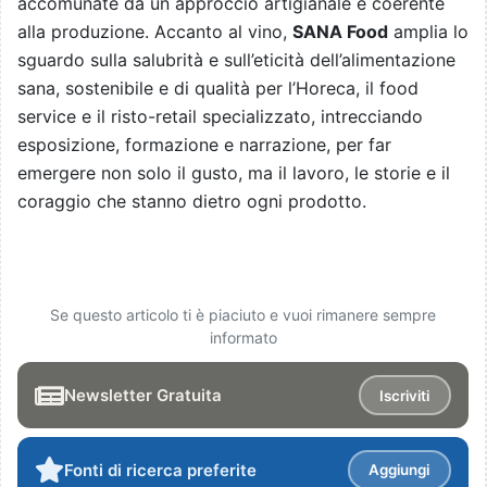
accomunate da un approccio artigianale e coerente
alla produzione. Accanto al vino,
SANA Food
amplia lo
sguardo sulla salubrità e sull’eticità dell’alimentazione
sana, sostenibile e di qualità per l’Horeca, il food
service e il risto-retail specializzato, intrecciando
esposizione, formazione e narrazione, per far
emergere non solo il gusto, ma il lavoro, le storie e il
coraggio che stanno dietro ogni prodotto.
Se questo articolo ti è piaciuto e vuoi rimanere sempre
informato
Newsletter Gratuita
Iscriviti
Fonti di ricerca preferite
Aggiungi