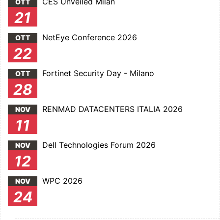
CES Unveiled Milan
OTT
21
NetEye Conference 2026
OTT
22
Fortinet Security Day - Milano
OTT
28
RENMAD DATACENTERS ITALIA 2026
NOV
11
Dell Technologies Forum 2026
NOV
12
WPC 2026
NOV
24