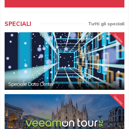
SPECIALI
Tutti gli speciali
Speciale
Speciale Data Center
Speciale