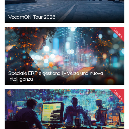
VeeamON Tour 2026
Speciale
Speciale ERP e gestionali - Verso una nuova
intelligenza
Speciale