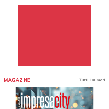
MAGAZINE
Tutti i numeri