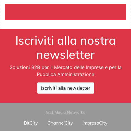
Iscriviti alla nostra
newsletter
Soluzioni B2B per il Mercato delle Imprese e per la
Pubblica Amministrazione
Iscriviti alla newsletter
G11 Media Networks
BitCity
ChannelCity
ImpresaCity