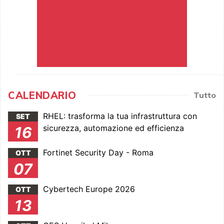
CALENDARIO
Tutto
RHEL: trasforma la tua infrastruttura con
SET
sicurezza, automazione ed efficienza
16
Fortinet Security Day - Roma
OTT
07
Cybertech Europe 2026
OTT
13