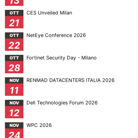
13
CES Unveiled Milan
OTT
21
NetEye Conference 2026
OTT
22
Fortinet Security Day - Milano
OTT
28
RENMAD DATACENTERS ITALIA 2026
NOV
11
Dell Technologies Forum 2026
NOV
12
WPC 2026
NOV
24