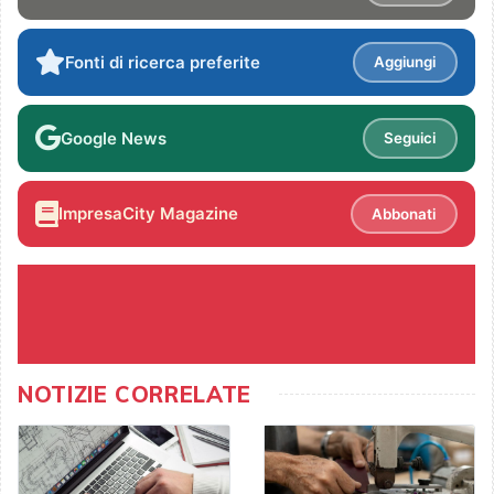
Fonti di ricerca preferite
Aggiungi
Google News
Seguici
ImpresaCity Magazine
Abbonati
NOTIZIE CORRELATE