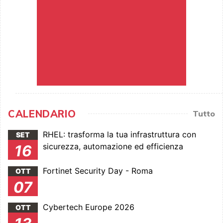
CALENDARIO
Tutto
RHEL: trasforma la tua infrastruttura con
SET
sicurezza, automazione ed efficienza
16
Fortinet Security Day - Roma
OTT
07
Cybertech Europe 2026
OTT