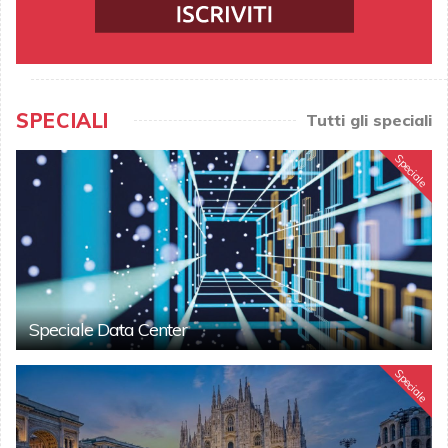
SPECIALI
Tutti gli speciali
Speciale
Speciale Data Center
Speciale