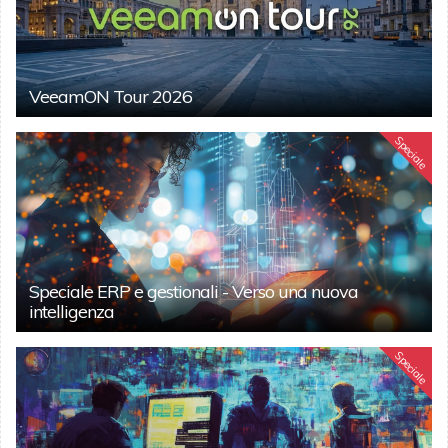
VeeamON Tour 2026
Speciale
Speciale ERP e gestionali - Verso una nuova
intelligenza
Speciale