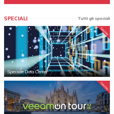
SPECIALI
Tutti gli speciali
Speciale
Speciale Data Center
Speciale