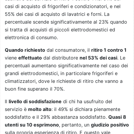
casi di acquisto di frigoriferi e condizionatori, e nel
55% dei casi di acquisto di lavatrici e forni. La
percentuale scende significativamente al 23% quando
si tratta di acquisti di piccoli elettrodomestici ed
elettronica di consumo.
Quando richiesto
dal consumatore, il
ritiro 1 contro 1
viene
effettuato
dal distributore
nel 53% dei casi
. Le
percentuali aumentano significativamente nel caso dei
grandi elettrodomestici, in particolare frigoriferi e
climatizzatori, dove le richieste di ritiro che vanno a
buon fine superano il 70%.
Il
livello di soddisfazione
di chi ha usufruito del
servizio è
molto alto
: il 49% si dichiara pienamente
soddisfatto e il 29% abbastanza soddisfatto.
Quasi 8
utenti su 10 esprimono
, pertanto, un
giudizio positivo
sulla propria esperienza di ritiro. E questo vale