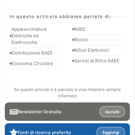
In questo articolo abbiamo parlato di:
Apparecchiature
RAEE
Elettriche ed
Riciclo
Elettroniche
Rifiuti Elettronici
Distribuzione RAEE
Servizi di Ritiro RAEE
Economia Circolare
Se questo articolo ti è piaciuto e vuoi rimanere sempre
informato
Newsletter Gratuita
Iscriviti
Fonti di ricerca preferite
Aggiungi