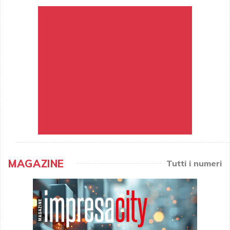
MAGAZINE
Tutti i numeri