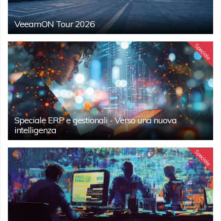
VeeamON Tour 2026
Speciale
Speciale ERP e gestionali - Verso una nuova
intelligenza
Speciale