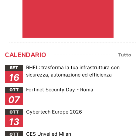
CALENDARIO
Tutto
RHEL: trasforma la tua infrastruttura con
SET
sicurezza, automazione ed efficienza
16
Fortinet Security Day - Roma
OTT
07
Cybertech Europe 2026
OTT
13
CES Unveiled Milan
OTT