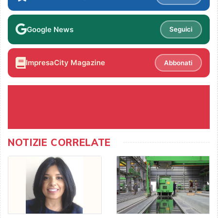
Google News
Seguici
ImpresaCity Magazine
Abbonati
NOTIZIE CORRELATE