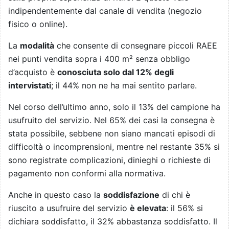
indipendentemente dal canale di vendita (negozio
fisico o online).
La
modalità
che consente di consegnare piccoli RAEE
nei punti vendita sopra i 400 m² senza obbligo
d’acquisto è
conosciuta solo dal 12% degli
intervistati
; il 44% non ne ha mai sentito parlare.
Nel corso dell’ultimo anno, solo il 13% del campione ha
usufruito del servizio. Nel 65% dei casi la consegna è
stata possibile, sebbene non siano mancati episodi di
difficoltà o incomprensioni, mentre nel restante 35% si
sono registrate complicazioni, dinieghi o richieste di
pagamento non conformi alla normativa.
Anche in questo caso la
soddisfazione
di chi è
riuscito a usufruire del servizio
è elevata
: il 56% si
dichiara soddisfatto, il 32% abbastanza soddisfatto. Il