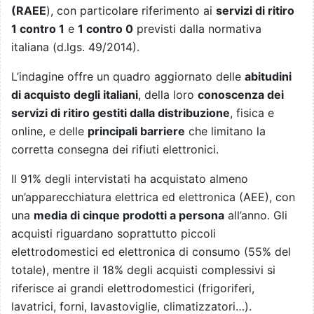
(RAEE
), con particolare riferimento ai
servizi di ritiro
1 contro 1
e
1 contro 0
previsti dalla normativa
italiana (d.lgs. 49/2014).
L’indagine offre un quadro aggiornato delle
abitudini
di acquisto degli italiani
, della loro
conoscenza dei
servizi di ritiro gestiti dalla distribuzione
, fisica e
online, e delle
principali barriere
che limitano la
corretta consegna dei rifiuti elettronici.
Il 91% degli intervistati ha acquistato almeno
un’apparecchiatura elettrica ed elettronica (AEE), con
una
media di cinque prodotti a persona
all’anno. Gli
acquisti riguardano soprattutto piccoli
elettrodomestici ed elettronica di consumo (55% del
totale), mentre il 18% degli acquisti complessivi si
riferisce ai grandi elettrodomestici (frigoriferi,
lavatrici, forni, lavastoviglie, climatizzatori…).