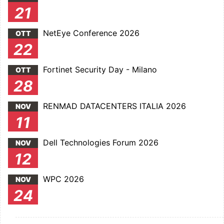
21
NetEye Conference 2026
OTT
22
Fortinet Security Day - Milano
OTT
28
RENMAD DATACENTERS ITALIA 2026
NOV
11
Dell Technologies Forum 2026
NOV
12
WPC 2026
NOV
24