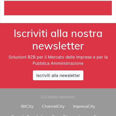
Iscriviti alla nostra
newsletter
Soluzioni B2B per il Mercato delle Imprese e per la
Pubblica Amministrazione
Iscriviti alla newsletter
G11 Media Networks
BitCity
ChannelCity
ImpresaCity