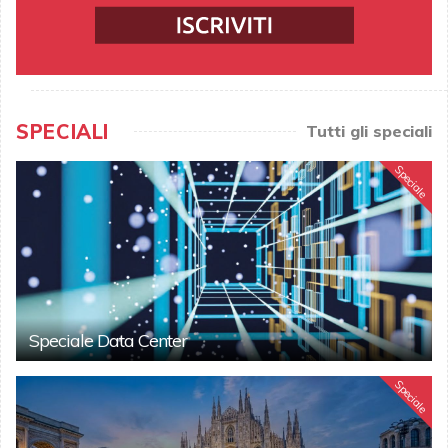
SPECIALI
Tutti gli speciali
Speciale
Speciale Data Center
Speciale