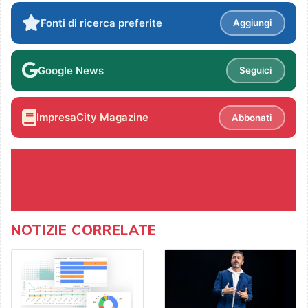
Fonti di ricerca preferite
Aggiungi
Google News
Seguici
ImpresaCity Magazine
Abbonati
NOTIZIE CORRELATE