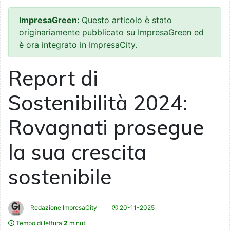
ImpresaGreen:
Questo articolo è stato
originariamente pubblicato su ImpresaGreen ed
è ora integrato in ImpresaCity.
Report di
Sostenibilità 2024:
Rovagnati prosegue
la sua crescita
sostenibile
Redazione ImpresaCity
20-11-2025
Tempo di lettura
2
minuti