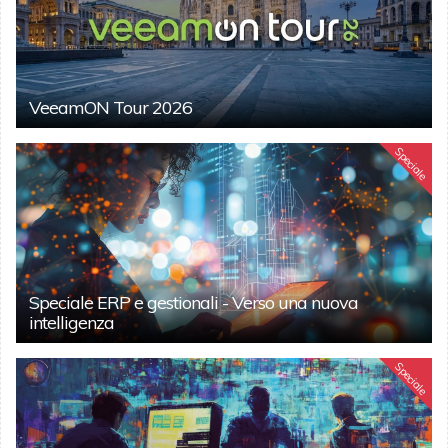
VeeamON Tour 2026
Speciale
Speciale ERP e gestionali - Verso una nuova
intelligenza
Speciale