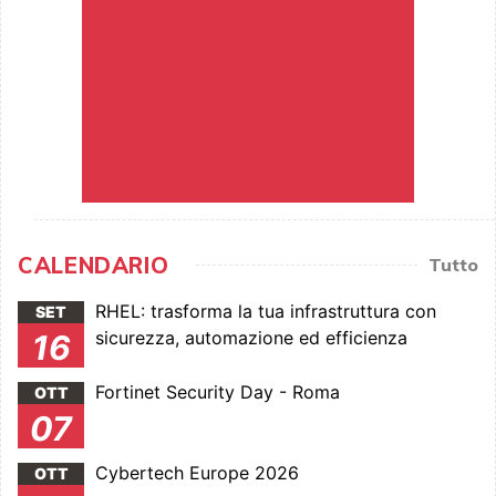
CALENDARIO
Tutto
RHEL: trasforma la tua infrastruttura con
SET
sicurezza, automazione ed efficienza
16
Fortinet Security Day - Roma
OTT
07
Cybertech Europe 2026
OTT