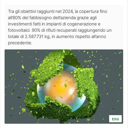
Tra gli obiettivi raggiunti nel 2024, la copertura fino
all’80% del fabbisogno dell’azienda grazie agli
investimenti fatti in impianti di cogenerazione e
fotovoltaici. 90% di rifiuti recuperati raggiungendo un
totale di 2.587.731 kg, in aumento rispetto all’anno
precedente.
ESG