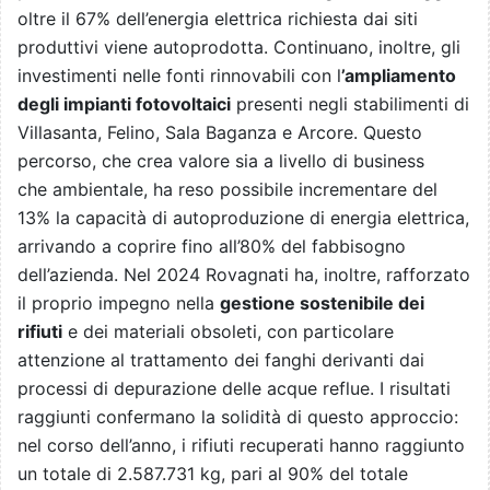
oltre il 67% dell’energia elettrica richiesta dai siti
produttivi viene autoprodotta. Continuano, inoltre, gli
investimenti nelle fonti rinnovabili con l
’ampliamento
degli impianti fotovoltaici
presenti negli stabilimenti di
Villasanta, Felino, Sala Baganza e Arcore. Questo
percorso, che crea valore sia a livello di business
che
ambientale, ha reso possibile incrementare del
13% la capacità di autoproduzione di energia elettrica,
arrivando a coprire fino all’80% del fabbisogno
dell’azienda. Nel 2024 Rovagnati ha, inoltre, rafforzato
il proprio impegno nella
gestione sostenibile dei
rifiuti
e dei materiali obsoleti, con particolare
attenzione al trattamento dei fanghi derivanti dai
processi di depurazione delle acque reflue. I risultati
raggiunti confermano la solidità di questo approccio:
nel corso dell’anno, i rifiuti recuperati hanno raggiunto
un totale di 2.587.731 kg, pari al 90% del totale