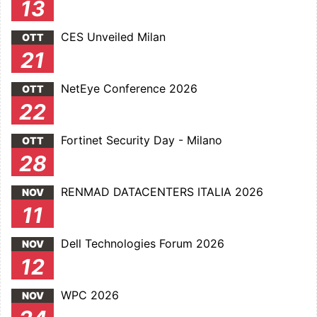
13
CES Unveiled Milan
OTT
21
NetEye Conference 2026
OTT
22
Fortinet Security Day - Milano
OTT
28
RENMAD DATACENTERS ITALIA 2026
NOV
11
Dell Technologies Forum 2026
NOV
12
WPC 2026
NOV