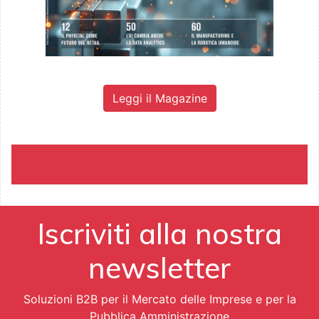
Leggi il Magazine
Iscriviti alla nostra
newsletter
Soluzioni B2B per il Mercato delle Imprese e per la
Pubblica Amministrazione