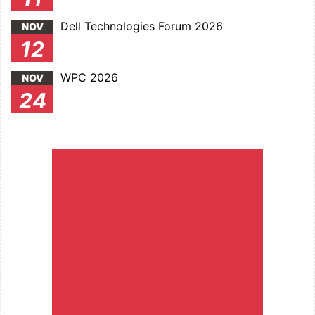
Dell Technologies Forum 2026
NOV
12
WPC 2026
NOV
24