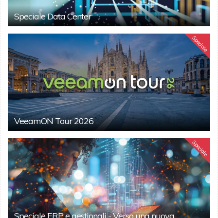
Speciale Data Center
Speciale
VeeamON Tour 2026
Speciale
Speciale ERP e gestionali - Verso una nuova