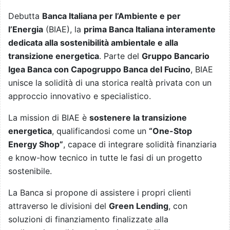
Debutta
Banca Italiana per l’Ambiente e per
l’Energia
(BIAE), la
prima Banca Italiana interamente
dedicata alla sostenibilità ambientale e alla
transizione energetica
. Parte del
Gruppo Bancario
Igea Banca con Capogruppo Banca del Fucino
, BIAE
unisce la solidità di una storica realtà privata con un
approccio innovativo e specialistico.
La mission di BIAE è
sostenere la transizione
energetica
, qualificandosi come un
“One-Stop
Energy Shop”
, capace di integrare solidità finanziaria
e know-how tecnico in tutte le fasi di un progetto
sostenibile.
La Banca si propone di assistere i propri clienti
attraverso le divisioni del
Green Lending
, con
soluzioni di finanziamento finalizzate alla