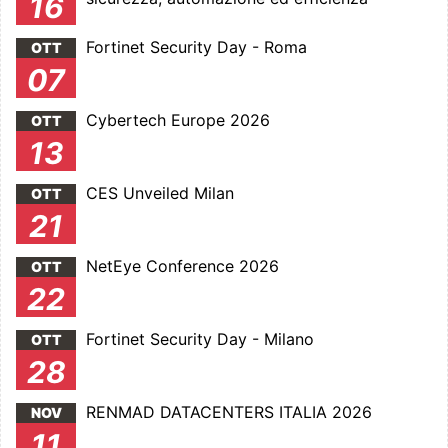
16
Fortinet Security Day - Roma
OTT
07
Cybertech Europe 2026
OTT
13
CES Unveiled Milan
OTT
21
NetEye Conference 2026
OTT
22
Fortinet Security Day - Milano
OTT
28
RENMAD DATACENTERS ITALIA 2026
NOV
11