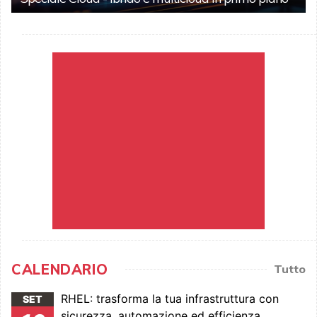
CALENDARIO
Tutto
RHEL: trasforma la tua infrastruttura con
SET
sicurezza, automazione ed efficienza