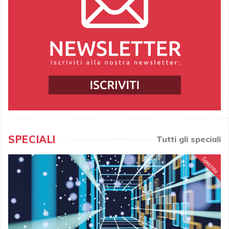
SPECIALI
Tutti gli speciali
Speciale