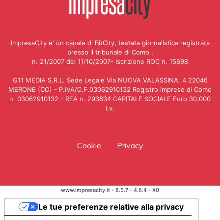
ImpresaCity e' un canale di BitCity, testata giornalistica registrata
presso il tribunale di Como ,
n. 21/2007 del 11/10/2007- Iscrizione ROC n. 15698
G11 MEDIA S.R.L. Sede Legale Via NUOVA VALASSINA, 4 22046
MERONE (CO) - P.IVA/C.F.03062910132 Registro imprese di Como
n. 03062910132 - REA n. 293834 CAPITALE SOCIALE Euro 30.000
i.v.
Cookie
Privacy
www.impresacity.it - 8.5.7 - 4.6.4 - X0
Le tue preferenze relative alla privacy