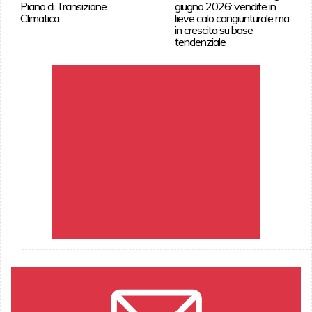
Piano di Transizione
giugno 2026: vendite in
Climatica
lieve calo congiunturale ma
in crescita su base
tendenziale