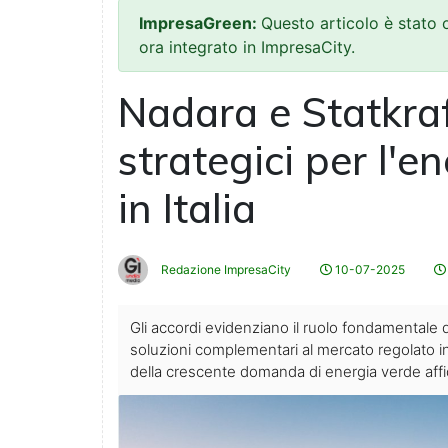
ImpresaGreen:
Questo articolo è stato
ora integrato in ImpresaCity.
Nadara e Statkra
strategici per l'e
in Italia
Redazione ImpresaCity
10-07-2025
Gli accordi evidenziano il ruolo fondamentale 
soluzioni complementari al mercato regolato in I
della crescente domanda di energia verde affid