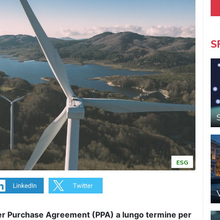
S
ESG
r Purchase Agreement (PPA) a lungo termine per