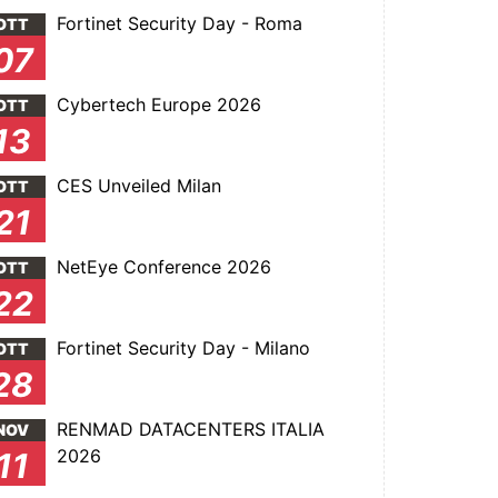
Fortinet Security Day - Roma
OTT
07
Cybertech Europe 2026
OTT
13
CES Unveiled Milan
OTT
21
NetEye Conference 2026
OTT
22
Fortinet Security Day - Milano
OTT
28
RENMAD DATACENTERS ITALIA
NOV
2026
11