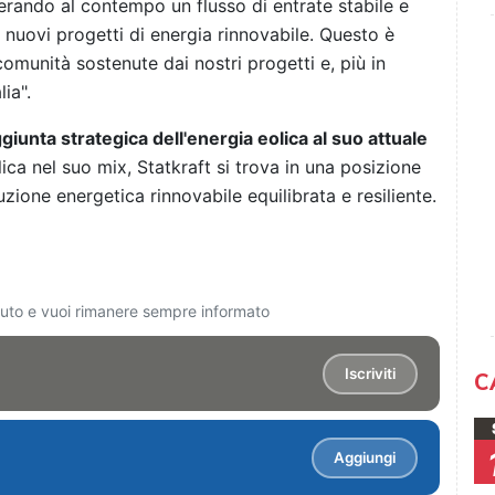
erando al contempo un flusso di entrate stabile e
 nuovi progetti di energia rinnovabile. Questo è
omunità sostenute dai nostri progetti e, più in
ia".
ggiunta strategica dell'energia eolica al suo attuale
lica nel suo mix, Statkraft si trova in una posizione
uzione energetica rinnovabile equilibrata e resiliente.
ciuto e vuoi rimanere sempre informato
Iscriviti
C
Aggiungi