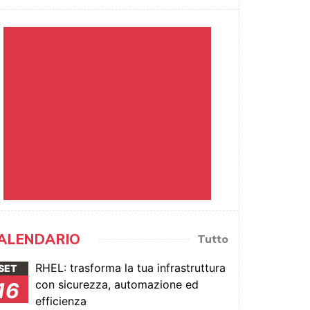
ALENDARIO
Tutto
RHEL: trasforma la tua infrastruttura
SET
con sicurezza, automazione ed
16
efficienza