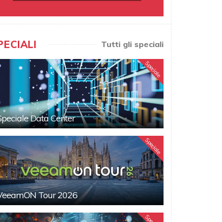
PECIALI
Tutti gli speciali
Speciale
Speciale Data Center
Speciale
VeeamON Tour 2026