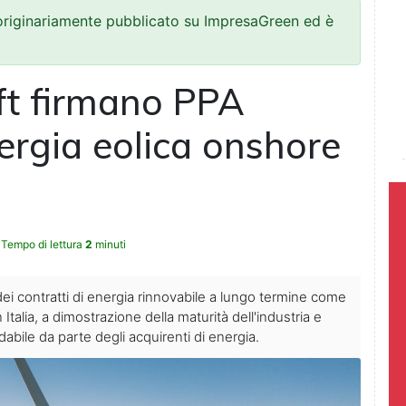
 originariamente pubblicato su ImpresaGreen ed è
ft firmano PPA
nergia eolica onshore
Tempo di lettura
2
minuti
dei contratti di energia rinnovabile a lungo termine come
talia, a dimostrazione della maturità dell'industria e
abile da parte degli acquirenti di energia.