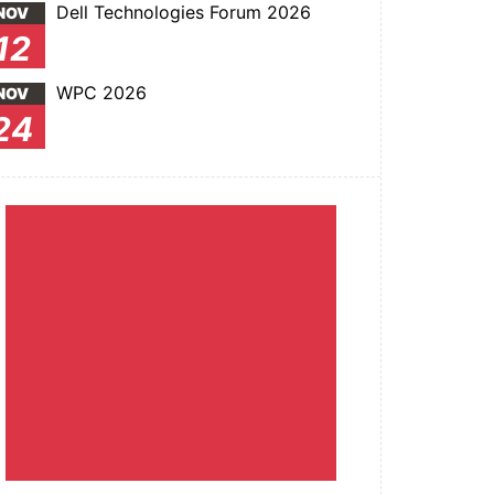
Dell Technologies Forum 2026
NOV
12
WPC 2026
NOV
24