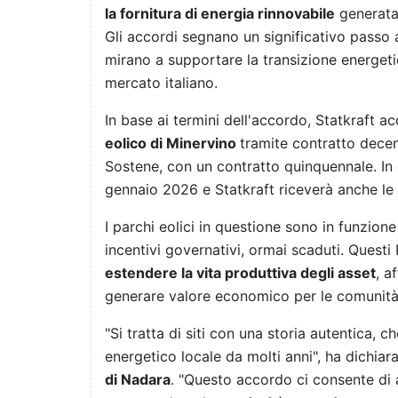
la fornitura di energia rinnovabile
generata 
Gli accordi segnano un significativo passo 
mirano a supportare la transizione energetic
mercato italiano.
In base ai termini dell'accordo, Statkraft a
eolico di Minervino
tramite contratto decen
Sostene, con un contratto quinquennale. In e
gennaio 2026 e Statkraft riceverà anche le r
I parchi eolici in questione sono in funzion
incentivi governativi, ormai scaduti. Quest
estendere la vita produttiva degli asset
, a
generare valore economico per le comunità 
"Si tratta di siti con una storia autentica,
energetico locale da molti anni", ha dichiar
di Nadara
. "Questo accordo ci consente di 