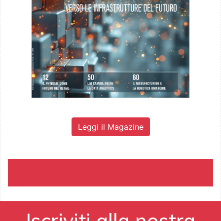
Leggi il Magazine
Iscriviti alla nostra