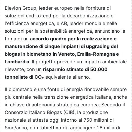
Elevion Group, leader europeo nella fornitura di
soluzioni end-to-end per la decarbonizzazione e
l'efficienza energetica, e AB, leader mondiale nelle
soluzioni per la sostenibilità energetica, annunciano la
firma di un
accordo quadro per la realizzazione e
manutenzione di cinque impianti di upgrading del
biogas in biometano
in Veneto, Emilia-Romagna e
Lombardia
. Il progetto prevede un impatto ambientale
rilevante, con un
risparmio
stimato di 50.000
tonnellate di CO₂
equivalente all’anno.
Il biometano è una fonte di energia rinnovabile sempre
più centrale nella transizione energetica italiana, anche
in chiave di autonomia strategica europea. Secondo il
Consorzio Italiano Biogas (CIB), la produzione
nazionale si attesta oggi intorno ai 750 milioni di
Smc/anno, con l’obiettivo di raggiungere 1,8 miliardi