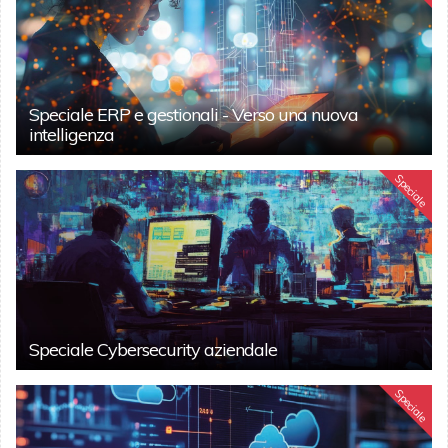
Speciale ERP e gestionali - Verso una nuova
intelligenza
Speciale
Speciale Cybersecurity aziendale
Speciale