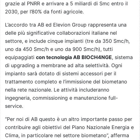
grazie al PNRR e arrivare a 5 miliardi di Smc entro il
2030, per l’80% da fonti agricole.
L’accordo tra AB ed Elevion Group rappresenta una
delle più significative collaborazioni italiane nel
settore, e include cinque impianti (tre da 350 Smc/h,
uno da 450 Smc/h e uno da 900 Smc/h), tutti
equipaggiati
con tecnologia AB BIOCH4NGE
, sistema
di upgrading a membrane ad alta selettività. Ogni
impianto sarà dotato di sistemi accessori per il
trattamento completo e l’immissione del biometano
nella rete nazionale. Le attività includeranno
ingegneria, commissioning e manutenzione full-
service.
“Per noi di AB questo è un altro importante passo per
contribuire agli obiettivi del Piano Nazionale Energia e
Clima, in particolare nel settore biometano”, afferma