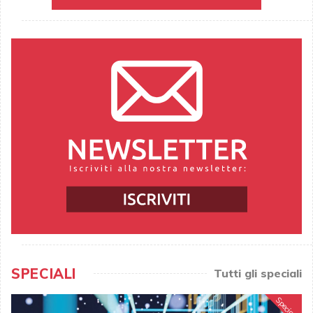
SPECIALI
Tutti gli speciali
Speciale