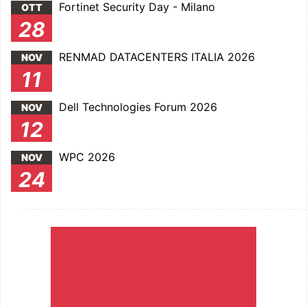
Fortinet Security Day - Milano
OTT
28
RENMAD DATACENTERS ITALIA 2026
NOV
11
Dell Technologies Forum 2026
NOV
12
WPC 2026
NOV
24