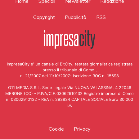
Home
Speciali
Newsletter
Redazione
Copyright
Pubblicità
RSS
ImpresaCity e' un canale di BitCity, testata giornalistica registrata
presso il tribunale di Como ,
n. 21/2007 del 11/10/2007- Iscrizione ROC n. 15698
G11 MEDIA S.R.L. Sede Legale Via NUOVA VALASSINA, 4 22046
MERONE (CO) - P.IVA/C.F.03062910132 Registro imprese di Como
n. 03062910132 - REA n. 293834 CAPITALE SOCIALE Euro 30.000
i.v.
Cookie
Privacy