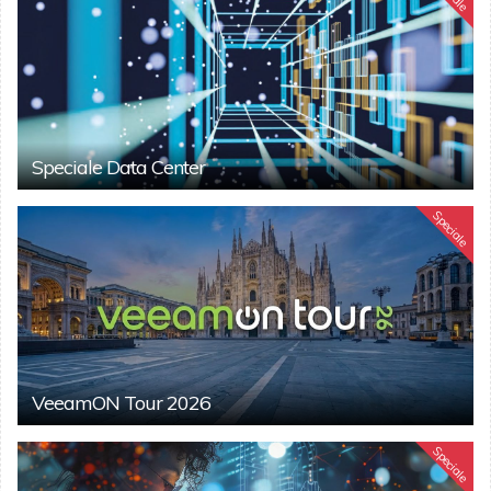
Speciale Data Center
Speciale
VeeamON Tour 2026
Speciale