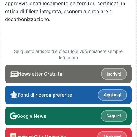
approvvigionati localmente da fornitori certificati in
ottica di filiera integrata, economia circolare e
decarbonizzazione.
Se questo articolo ti è piaciuto e vuoi rimanere sempre
informato
Newsletter Gratuita
Iscriviti
Fonti di ricerca preferite
Aggiungi
Google News
Seguici
ImpresaCity Magazine
Abbonati