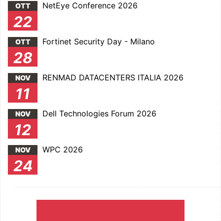
NetEye Conference 2026
OTT
22
Fortinet Security Day - Milano
OTT
28
RENMAD DATACENTERS ITALIA 2026
NOV
11
Dell Technologies Forum 2026
NOV
12
WPC 2026
NOV
24