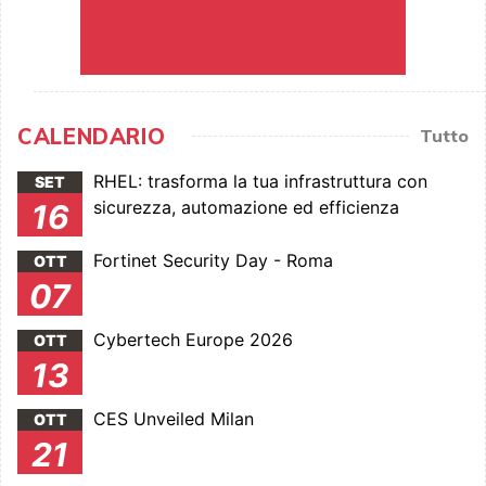
CALENDARIO
Tutto
RHEL: trasforma la tua infrastruttura con
SET
sicurezza, automazione ed efficienza
16
Fortinet Security Day - Roma
OTT
07
Cybertech Europe 2026
OTT
13
CES Unveiled Milan
OTT
21