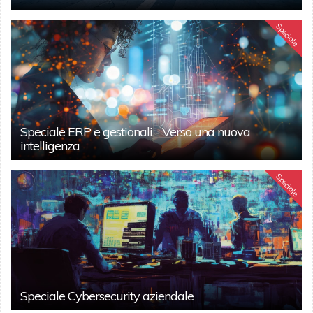
Speciale
Speciale ERP e gestionali - Verso una nuova
intelligenza
Speciale
Speciale Cybersecurity aziendale