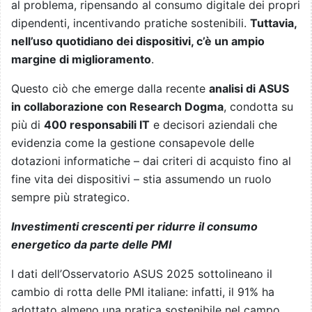
al problema, ripensando al consumo digitale dei propri
dipendenti, incentivando pratiche sostenibili.
Tuttavia,
nell’uso quotidiano dei dispositivi, c’è un ampio
margine di miglioramento
.
Questo ciò che emerge dalla recente
analisi di ASUS
in collaborazione con Research Dogma
, condotta su
più di
400 responsabili IT
e decisori aziendali che
evidenzia come la gestione consapevole delle
dotazioni informatiche – dai criteri di acquisto fino al
fine vita dei dispositivi – stia assumendo un ruolo
sempre più strategico.
Investimenti crescenti per ridurre il consumo
energetico da parte delle PMI
I dati dell’Osservatorio ASUS 2025 sottolineano il
cambio di rotta delle PMI italiane: infatti, il 91% ha
adottato almeno una pratica sostenibile nel campo