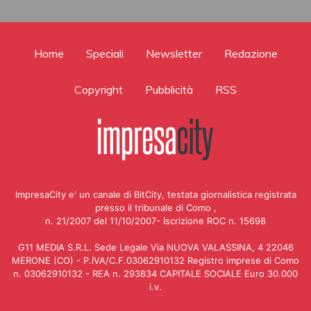
Home
Speciali
Newsletter
Redazione
Copyright
Pubblicità
RSS
ImpresaCity e' un canale di BitCity, testata giornalistica registrata
presso il tribunale di Como ,
n. 21/2007 del 11/10/2007- Iscrizione ROC n. 15698
G11 MEDIA S.R.L. Sede Legale Via NUOVA VALASSINA, 4 22046
MERONE (CO) - P.IVA/C.F.03062910132 Registro imprese di Como
n. 03062910132 - REA n. 293834 CAPITALE SOCIALE Euro 30.000
i.v.