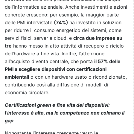
dell’informatica aziendale. Anche investimenti e azioni
concrete crescono: per esempio, la maggior parte
delle PMI intervistate
(74%)
ha investito in soluzioni
per ridurre il consumo energetico dei sistemi, come
servizi fisici, server e cloud, e
circa due imprese su
tre
hanno messo in atto attività di recupero o riciclo
dell’hardware a fine vita. Inoltre, l’attenzione
all’acquisto diventa centrale, che porta
il 57% delle
PMI a scegliere dispositivi con certificazioni
ambientali
o con un hardware usato o ricondizionato,
contribuendo così alla diffusione di modelli di
economia circolare.
Certificazioni green e fine vita dei dispositivi:
l’interesse è alto, ma le competenze non colmano il
gap
Nonostante l’interesse crescente verso le