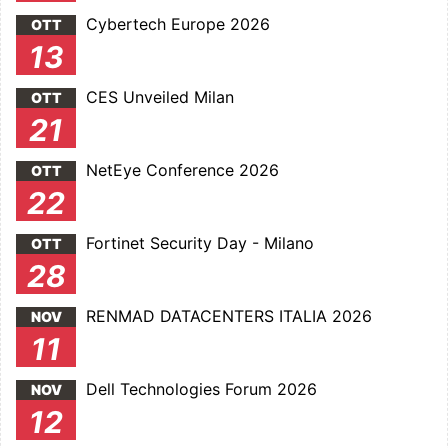
Cybertech Europe 2026
OTT
13
CES Unveiled Milan
OTT
21
NetEye Conference 2026
OTT
22
Fortinet Security Day - Milano
OTT
28
RENMAD DATACENTERS ITALIA 2026
NOV
11
Dell Technologies Forum 2026
NOV
12