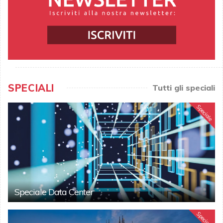
SPECIALI
Tutti gli speciali
Speciale
Speciale Data Center
Speciale