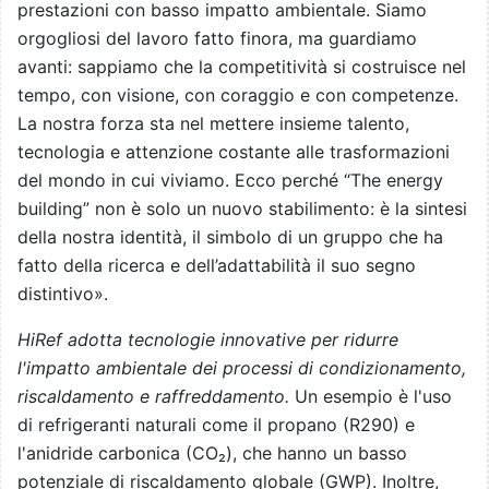
prestazioni con basso impatto ambientale. Siamo
orgogliosi del lavoro fatto finora, ma guardiamo
avanti: sappiamo che la competitività si costruisce nel
tempo, con visione, con coraggio e con competenze.
La nostra forza sta nel mettere insieme talento,
tecnologia e attenzione costante alle trasformazioni
del mondo in cui viviamo. Ecco perché “The energy
building” non è solo un nuovo stabilimento: è la sintesi
della nostra identità, il simbolo di un gruppo che ha
fatto della ricerca e dell’adattabilità il suo segno
distintivo».
HiRef adotta tecnologie innovative per ridurre
l'impatto ambientale dei processi di condizionamento,
riscaldamento e raffreddamento.
Un esempio è l'uso
di refrigeranti naturali come il propano (R290) e
l'anidride carbonica (CO₂), che hanno un basso
potenziale di riscaldamento globale (GWP). Inoltre,