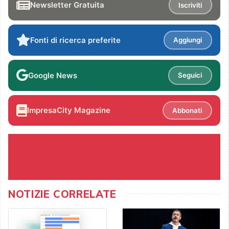
Newsletter Gratuita
Iscriviti
Fonti di ricerca preferite
Aggiungi
Google News
Seguici
ImpresaCity Magazine
Abbonati
NOTIZIE CORRELATE