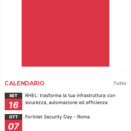
CALENDARIO
Tutto
RHEL: trasforma la tua infrastruttura con
SET
sicurezza, automazione ed efficienza
16
Fortinet Security Day - Roma
OTT
07