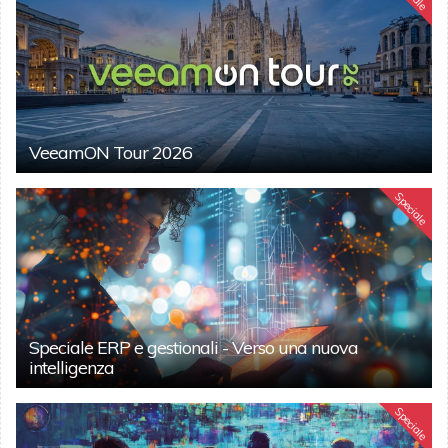
VeeamON Tour 2026
Speciale
Speciale ERP e gestionali - Verso una nuova
intelligenza
Speciale