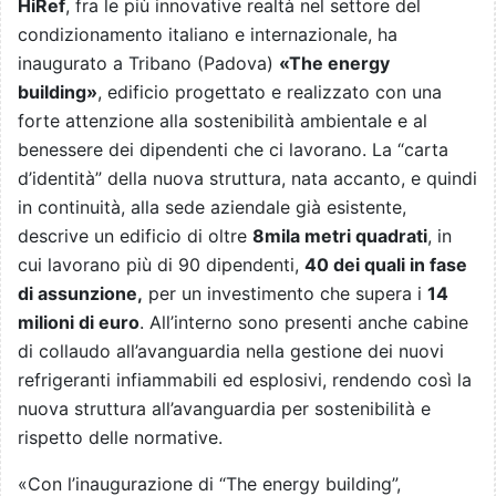
HiRef
, fra le più innovative realtà nel settore del
condizionamento italiano e internazionale, ha
inaugurato a Tribano (Padova)
«The energy
building»
, edificio progettato e realizzato con una
forte attenzione alla sostenibilità ambientale e al
benessere dei dipendenti che ci lavorano. La “carta
d’identità” della nuova struttura, nata accanto, e quindi
in continuità, alla sede aziendale già esistente,
descrive un edificio di oltre
8mila metri quadrati
, in
cui lavorano più di 90 dipendenti,
40 dei quali
in fase
di assunzione,
per un investimento che supera i
14
milioni di euro
. All’interno sono presenti anche cabine
di collaudo all’avanguardia nella gestione dei nuovi
refrigeranti infiammabili ed esplosivi, rendendo così la
nuova struttura all’avanguardia per sostenibilità e
rispetto delle normative.
«Con l’inaugurazione di “The energy building”,